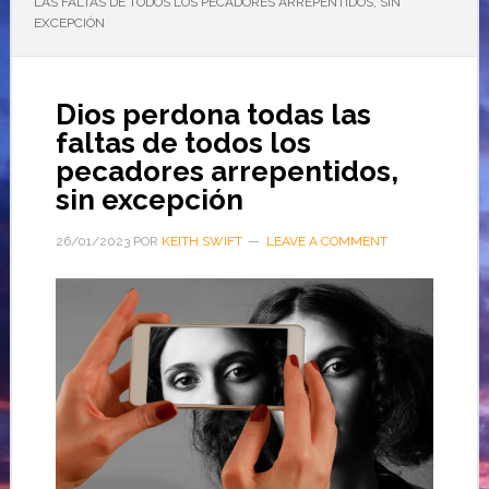
LAS FALTAS DE TODOS LOS PECADORES ARREPENTIDOS, SIN
EXCEPCIÓN
Dios perdona todas las
faltas de todos los
pecadores arrepentidos,
sin excepción
26/01/2023
POR
KEITH SWIFT
LEAVE A COMMENT