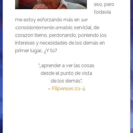
eso, pero
todavía
me estoy esforzando más en
ser
consistentemente amable
, servicial, de
corazón tierno, perdonando, poniendo los
intereses y necesidades de los demás en
primer lugar… ¿Y tú?
“…aprender a ver las cosas
desde el punto de vista
de los demás”.
–
Filipenses 2:1-4