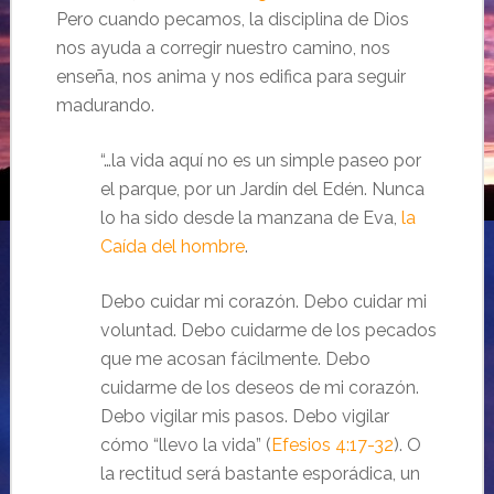
Pero cuando pecamos, la disciplina de Dios
nos ayuda a corregir nuestro camino, nos
enseña, nos anima y nos edifica para seguir
madurando.
“…la vida aquí no es un simple paseo por
el parque, por un Jardín del Edén. Nunca
lo ha sido desde la manzana de Eva,
la
Caída del hombre
.
Debo cuidar mi corazón. Debo cuidar mi
voluntad. Debo cuidarme de los pecados
que me acosan fácilmente. Debo
cuidarme de los deseos de mi corazón.
Debo vigilar mis pasos. Debo vigilar
cómo “llevo la vida” (
Efesios 4:17-32
). O
la rectitud será bastante esporádica, un