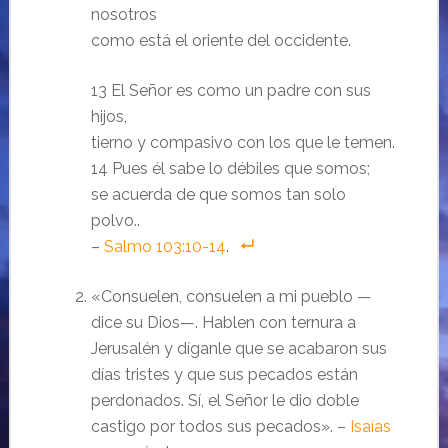
nosotros
como está el oriente del occidente.
13 El Señor es como un padre con sus
hijos,
tierno y compasivo con los que le temen.
14 Pues él sabe lo débiles que somos;
se acuerda de que somos tan solo
polvo..
–
Salmo 103:10-14
.
«Consuelen, consuelen a mi pueblo —
dice su Dios—. Hablen con ternura a
Jerusalén y díganle que se acabaron sus
días tristes y que sus pecados están
perdonados. Sí, el Señor le dio doble
castigo por todos sus pecados». –
Isaías