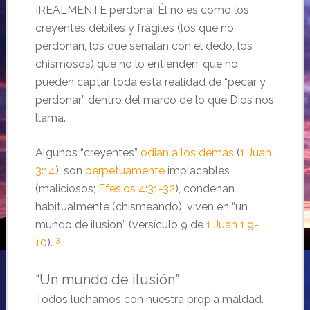
¡REALMENTE perdona! Él no es como los
creyentes débiles y frágiles (los que no
perdonan, los que señalan con el dedo, los
chismosos) que no lo entienden, que no
pueden captar toda esta realidad de “pecar y
perdonar” dentro del marco de lo que Dios nos
llama.
Algunos “creyentes”
odian a los demás
(
1 Juan
3:14
), son
perpetuamente
implacables
(maliciosos;
Efesios 4:31-32
), condenan
habitualmente (chismeando), viven en “un
mundo de ilusión” (versículo 9 de
1 Juan 1:9-
3
10
).
“Un mundo de ilusión”
Todos luchamos con nuestra propia maldad.