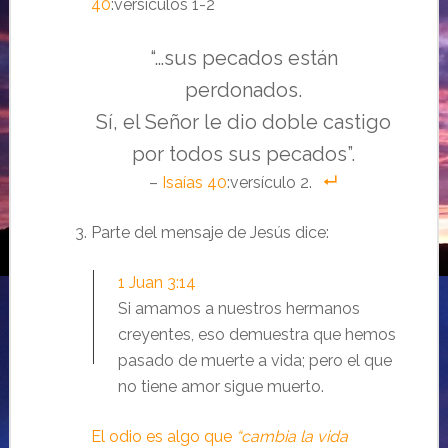
40
:versículos 1-2
“…sus pecados están
perdonados.
Sí, el Señor le dio doble castigo
por todos sus pecados”.
–
Isaías 40
:versículo 2.
Parte del mensaje de Jesús dice:
1 Juan 3:14
Si amamos a nuestros hermanos
creyentes, eso demuestra que hemos
pasado de muerte a vida; pero el que
no tiene amor sigue muerto.
El odio es algo que
“cambia la vida