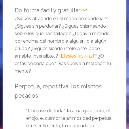
De forma fácil y gratuita
(
v32
)
¿Sigues atrapado en el modo de condenar?
¿Sigues sin perdonar? ¿Sigues chismeando
sobre los que han fallado? ¿Todavía mirando
por encima del hombro a alguien, o a algún
grupo? ¿Sigues siendo intolerante, poco
amable, insensible…? (
Efesios 4:17-32
)? ¿O
estás dejando que “Dios vuelva a moldear” tu
mente?
Perpetua, repetitiva, los mismos
pecados
“Líbrense de toda”: la amargura, la ira, el
enojo, el clamor, la animosidad
perpetua
,
el resentimiento, la contienda, la