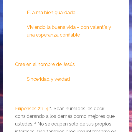
El alma bien guardada
Viviendo la buena vida – con valentía y
una esperanza confiable
Cree en el nombre de Jesús
Sinceridad y verdad
Filipenses 2:1-4
“… Sean humildes, es decir,
considerando a los demás como mejores que
4
ustedes.
No se ocupen solo de sus propios
intereses, sino también procuren interesarse en