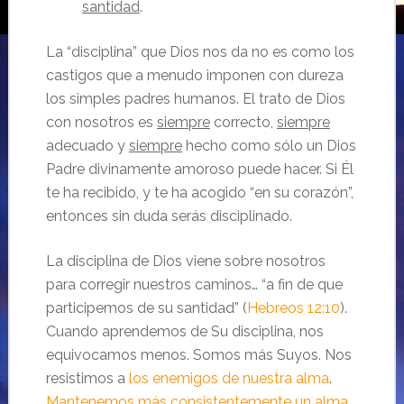
santidad
.
La “disciplina” que Dios nos da no es como los
castigos que a menudo imponen con dureza
los simples padres humanos. El trato de Dios
con nosotros es
siempre
correcto,
siempre
adecuado y
siempre
hecho como sólo un Dios
Padre divinamente amoroso puede hacer. Si Él
te ha recibido, y te ha acogido “en su corazón”,
entonces sin duda serás disciplinado.
La disciplina de Dios viene sobre nosotros
para corregir nuestros caminos… “a fin de que
participemos de su santidad” (
Hebreos 12:10
).
Cuando aprendemos de Su disciplina, nos
equivocamos menos. Somos más Suyos. Nos
resistimos a
los enemigos de nuestra alma
.
Mantenemos más consistentemente un alma