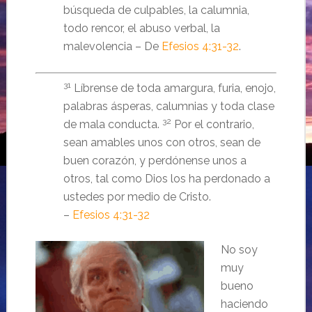
búsqueda de culpables, la calumnia,
todo rencor, el abuso verbal, la
malevolencia – De
Efesios 4:31-32
.
31
Líbrense de toda amargura, furia, enojo,
palabras ásperas, calumnias y toda clase
32
de mala conducta.
Por el contrario,
sean amables unos con otros, sean de
buen corazón, y perdónense unos a
otros, tal como Dios los ha perdonado a
ustedes por medio de Cristo.
–
Efesios 4:31-32
No soy
muy
bueno
haciendo