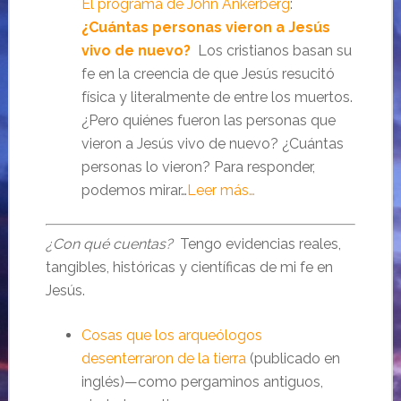
El programa de John Ankerberg
:
¿Cuántas personas vieron a Jesús
vivo de nuevo?
Los cristianos basan su
fe en la creencia de que Jesús resucitó
física y literalmente de entre los muertos.
¿Pero quiénes fueron las personas que
vieron a Jesús vivo de nuevo? ¿Cuántas
personas lo vieron? Para responder,
podemos mirar…
Leer más…
¿Con qué cuentas?
Tengo evidencias reales,
tangibles, históricas y científicas de mi fe en
Jesús.
Cosas que los arqueólogos
desenterraron de la tierra
(publicado en
inglés)—como pergaminos antiguos,