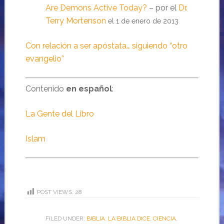
Are Demons Active Today?
– por el
Dr.
Terry Mortenson
el 1 de enero de 2013
Con relación a ser apóstata… siguiendo “otro
evangelio”
Contenido
en español
:
La Gente del Libro
Islam
POST VIEWS:
28
FILED UNDER:
BIBLIA: LA BIBLIA DICE
,
CIENCIA
,