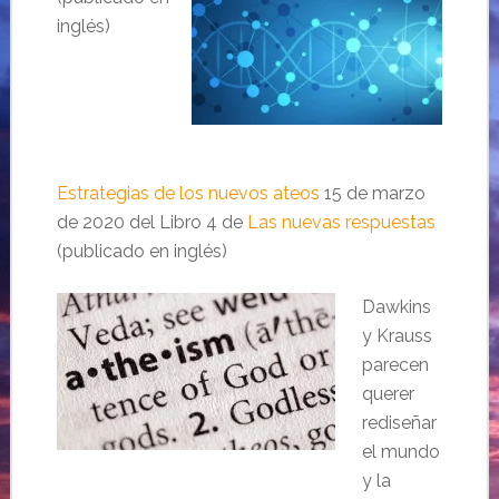
inglés)
Estrategias de los nuevos ateos
15 de marzo
de 2020 del Libro 4 de
Las nuevas respuestas
(publicado en inglés)
Dawkins
y Krauss
parecen
querer
rediseñar
el mundo
y la