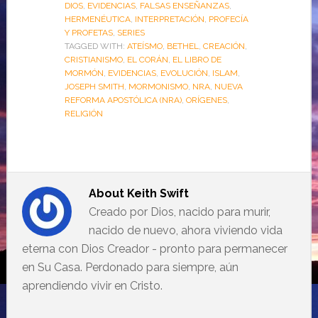
DIOS
,
EVIDENCIAS
,
FALSAS ENSEÑANZAS
,
HERMENÉUTICA
,
INTERPRETACIÓN
,
PROFECÍA
Y PROFETAS
,
SERIES
TAGGED WITH:
ATEÍSMO
,
BETHEL
,
CREACIÓN
,
CRISTIANISMO
,
EL CORÁN
,
EL LIBRO DE
MORMÓN
,
EVIDENCIAS
,
EVOLUCIÓN
,
ISLAM
,
JOSEPH SMITH
,
MORMONISMO
,
NRA
,
NUEVA
REFORMA APOSTÓLICA (NRA)
,
ORÍGENES
,
RELIGIÓN
About
Keith Swift
Creado por Dios, nacido para murir,
nacido de nuevo, ahora viviendo vida
eterna con Dios Creador - pronto para permanecer
en Su Casa. Perdonado para siempre, aún
aprendiendo vivir en Cristo.