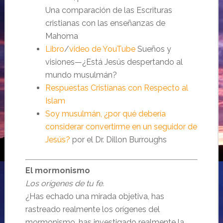
Una comparación de las Escrituras
cristianas con las enseñanzas de
Mahoma
Libro
/
video de YouTube
Sueños y
visiones—¿Está Jesús despertando al
mundo musulmán?
Respuestas Cristianas con Respecto al
Islam
Soy musulmán, ¿por qué debería
considerar convertirme en un seguidor de
Jesús?
por el Dr. Dillon Burroughs
El mormonismo
Los orígenes de tu fe.
¿Has echado una mirada objetiva, has
rastreado realmente los orígenes del
mormonismo, has investigado realmente la