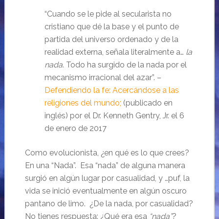
“Cuando se le pide al secularista no
cristiano que dé la base y el punto de
partida del universo ordenado y de la
realidad externa, señala literalmente a…
la
nada
. Todo ha surgido de la nada por el
mecanismo irracional del azar”. –
Defendiendo la fe: Acercándose a las
religiones del mundo;
(publicado en
inglés) por el Dr. Kenneth Gentry, Jr. el 6
de enero de 2017
Como evolucionista, ¿en qué es lo que crees?
En una “Nada”. Esa “nada” de alguna manera
surgió en algún lugar por casualidad, y …puf, la
vida se inició eventualmente en algún oscuro
pantano de limo. ¿De la nada, por casualidad?
No tienes respuesta: ¿Qué era esa
“nada”
?