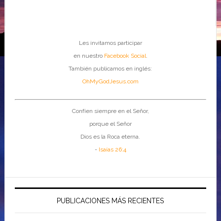
Les invitamos participar
en nuestro
Facebook Social
.
También publicamos en inglés:
OhMyGodJesus.com
Confíen siempre en el Señor,
porque el Señor
Dios es la Roca eterna.
-
Isaías 26:4
PUBLICACIONES MÁS RECIENTES