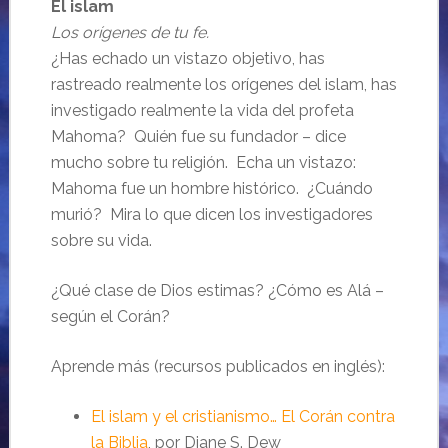
El islam
Los orígenes de tu fe.
¿Has echado un vistazo objetivo, has
rastreado realmente los orígenes del islam, has
investigado realmente la vida del profeta
Mahoma? Quién fue su fundador – dice
mucho sobre tu religión. Echa un vistazo:
Mahoma fue un hombre histórico. ¿Cuándo
murió? Mira lo que dicen los investigadores
sobre su vida.
¿Qué clase de Dios estimas? ¿Cómo es Alá –
según el Corán?
Aprende más (recursos publicados en inglés):
El islam y el cristianismo… El Corán contra
la Biblia
, por Diane S. Dew