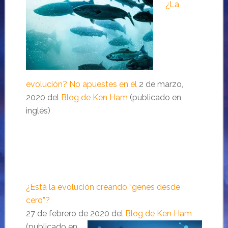
¿La
evolución? No apuestes en él
2 de marzo,
2020 del
Blog de Ken Ham
(publicado en
inglés)
¿Está la evolución creando “genes desde
cero”?
27 de febrero de
2020 del
Blog de Ken Ham
(publicado en