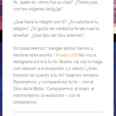
fe… quién es, cómo fue su vida? ¿Tienes paz
con los orígenes de
tu fe
?
¿Qué hace tu religión por ti? ¿Te satisface tu
religión? ¿Te gusta de verdad la fe del cual te
enseña? ¿Qué tipo de Dios estimas?
En Isaías leemos: “Vengan ahora. Vamos a
resolver este asunto…” (
Isaías 1:18
) No voy a
denigrarte a ti ni a tu fe. (Bueno, tal vez lo haga
con relación a la evolución. Lo siento.) ¿Eres
honesto en cuanto a tu fe? Seamos sinceros.
Razonemos, y comparemos tu fe – con el
Dios de la Biblia. Comparemos: el islam, el
mormonismo, la evolución – con el
cristianismo.