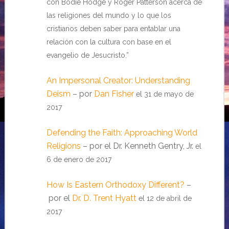
con Bodie Hodge y Roger Patterson acerca de
las religiones del mundo y lo que los
cristianos deben saber para entablar una
relación con la cultura con base en el
evangelio de Jesucristo.”
An Impersonal Creator: Understanding
Deism
– por
Dan Fisher
el 31 de mayo de
2017
Defending the Faith: Approaching World
Religions
– por el Dr. Kenneth Gentry, Jr.
el
6 de enero de 2017
How Is Eastern Orthodoxy Different?
–
por el
Dr. D. Trent Hyatt
el 12 de abril de
2017