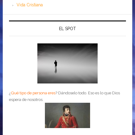
Vida Cristiana
EL SPOT
¿
Qué tipo de persona eres
?
Dándoselo todo. Eso es lo que Dios
espera de nosotros.