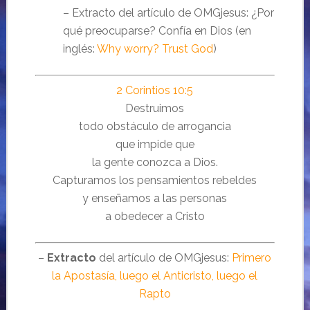
– Extracto del artículo de OMGjesus: ¿Por
qué preocuparse? Confía en Dios (en
inglés:
Why worry? Trust God
)
2 Corintios 10:5
Destruimos
todo obstáculo de arrogancia
que impide que
la gente conozca a Dios.
Capturamos los pensamientos rebeldes
y enseñamos a las personas
a obedecer a Cristo
–
Extracto
del artículo de OMGjesus:
Primero
la Apostasía, luego el Anticristo, luego el
Rapto