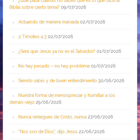
¿Qué pasa cuando no sabes qué es lo que dice la
Biblia sobre cierto tema?
09/07/2026
Actuando de manera malvada
02/07/2026
2 Timoteo 4:3
02/07/2026
¿Será que Jesús ya no es el Salvador?
01/07/2026
No hay pecado – no hay problema
01/07/2026
Siendo sabio y de buen entendimiento
30/06/2026
Nuestra forma de menospreciar y humillar a los
demás-viejo
29/06/2026
Nunca reniegues de Cristo, nunca
27/06/2026
“Nos son de Dios”, dijo Jesús
22/06/2026