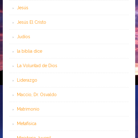
Jesús
Jesús El Cristo
Judíos
la biblia dice
La Voluntad de Dios
Liderazgo
Maccio, Dr. Osvaldo
Matrimonio
Metafísica
Ministerio Juvenil