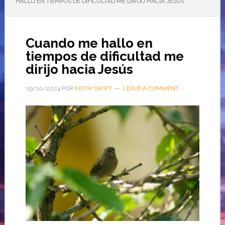
HALLO EN TIEMPOS DE DIFICULTAD ME DIRIJO HACIA JESÚS
Cuando me hallo en
tiempos de dificultad me
dirijo hacia Jesús
09/10/2024
POR
KEITH SWIFT
LEAVE A COMMENT