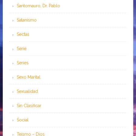
Santomauro, Dr. Pablo
Satanismo
Sectas
Serie
Series
Sexo Marital
Sexualidad
Sin Clasificar
Social
Teísmo – Dios