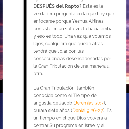
DESPUÉS del Rapto?
Esta es la
verdadera pregunta en la que hay que
enfocarse porque Yeshua Airlines
consiste en un solo vuelo hacia arriba,
y eso es todo. Una vez que volemos
lejos, cualquiera que quede atrás
tendrá que lidiar con las
consecuencias desencadenadas por
la Gran Tribulación de una manera u
otra.
La Gran Tribulación, también
conocida como el Tiempo de
angustia de Jacob (
Jeremías 30:7
),
durará siete años (
Daniel 9:26-27
). Es
un tiempo en el que Dios volverá a
centrar Su programa en Israel y el