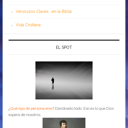
Versículos Claves …en la Biblia
Vida Cristiana
EL SPOT
¿
Qué tipo de persona eres
?
Dándoselo todo. Eso es lo que Dios
espera de nosotros.