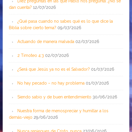
Diez preguntas en las que Pablo nos pregunta: ¿No se
dan cuenta?
12/07/2026
¿Qué pasa cuando no sabes qué es lo que dice la
Biblia sobre cierto tema?
09/07/2026
Actuando de manera malvada
02/07/2026
2 Timoteo 4:3
02/07/2026
¿Será que Jesús ya no es el Salvador?
01/07/2026
No hay pecado – no hay problema
01/07/2026
Siendo sabio y de buen entendimiento
30/06/2026
Nuestra forma de menospreciar y humillar a los
demás-viejo
29/06/2026
Nunca reniegues de Cristo, nunca
27/06/2026