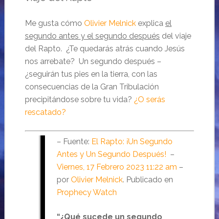
Me gusta cómo
Olivier Melnick
explica
el
segundo antes y el segundo después
del viaje
del Rapto. ¿Te quedarás atrás cuando Jesús
nos arrebate? Un segundo después –
¿seguirán tus pies en la tierra, con las
consecuencias de la Gran Tribulación
precipitándose sobre tu vida?
¿O serás
rescatado?
– Fuente:
El Rapto: ¡Un Segundo
Antes y Un Segundo Después!
–
Viernes, 17 Febrero 2023 11:22 am
–
por
Olivier Melnick
. Publicado en
Prophecy Watch
“¿Qué sucede un segundo