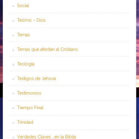
Social
Teísmo – Dios
Temas
Temas que afectan al Cristiano
Teología
Testigos de Jehová
Testimonios
Tiempo Final
Trinidad
Verdades Claves …en la Biblia