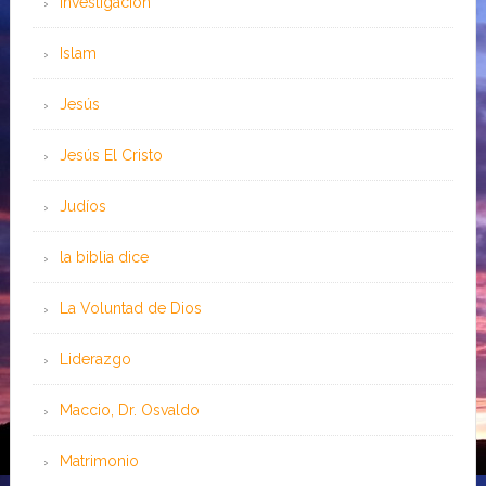
Investigación
Islam
Jesús
Jesús El Cristo
Judíos
la biblia dice
La Voluntad de Dios
Liderazgo
Maccio, Dr. Osvaldo
Matrimonio