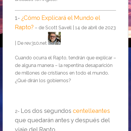
1-
¿Cómo Explicará el Mundo el
Rapto?
– de Scott Savell | 14 de abril de 2023
| De rev310.net
Cuando ocurra el Rapto, tendrán que explicar –
de alguna manera – la repentina desaparición
de millones de cristianos en todo el mundo.
¿Qué dirán los gobiernos?
Los dos segundos
centelleantes
2-
que quedarán antes y después del
viaje del Rapto