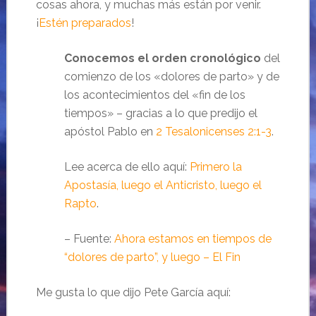
cosas ahora, y muchas más están por venir.
¡
Estén preparados
!
Conocemos el orden cronológico
del
comienzo de los «dolores de parto» y de
los acontecimientos del «fin de los
tiempos» – gracias a lo que predijo el
apóstol Pablo en
2 Tesalonicenses 2:1-3
.
Lee acerca de ello aquí:
Primero la
Apostasía, luego el Anticristo, luego el
Rapto
.
– Fuente:
Ahora estamos en tiempos de
“dolores de parto”, y luego – El Fin
Me gusta lo que dijo Pete García aquí: