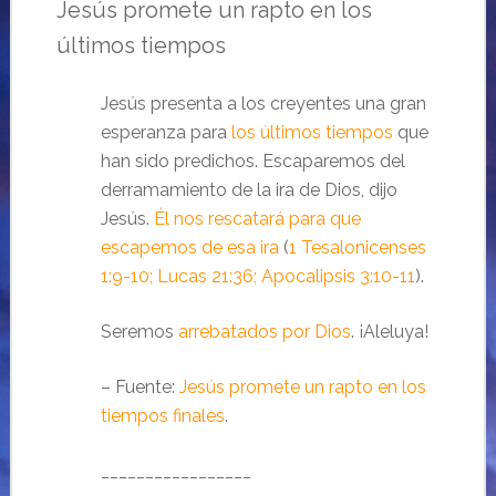
Jesús promete un rapto en los
últimos tiempos
Jesús presenta a los creyentes una gran
esperanza para
los últimos tiempos
que
han sido predichos. Escaparemos del
derramamiento de la ira de Dios, dijo
Jesús.
Él nos rescatará para que
escapemos de esa ira
(
1 Tesalonicenses
1:9-10; Lucas 21:36; Apocalipsis 3:10-11
).
Seremos
arrebatados por Dios
. ¡Aleluya!
– Fuente:
Jesús promete un rapto en los
tiempos finales
.
_________________