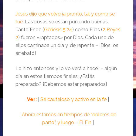
Jesús dijo que volvería pronto, tal y como se
fue
. Las cosas se están poniendo buenas.
Tanto Enoc (
Génesis 5:24
) como Elías (
2 Reyes
2
) fueron «raptados» por Dios. Cada uno de
ellos caminaba un día y, de repente – ¡Dios los
arrebató!
Lo hizo entonces y lo volverá a hacer – algún
día en estos tiempos finales. ¿Estás
preparado? ¡Debemos estar preparados!
Ver:
|
Sé cauteloso y activo en la fe
|
|
Ahora estamos en tiempos de “dolores de
parto”, y luego – El Fin
|