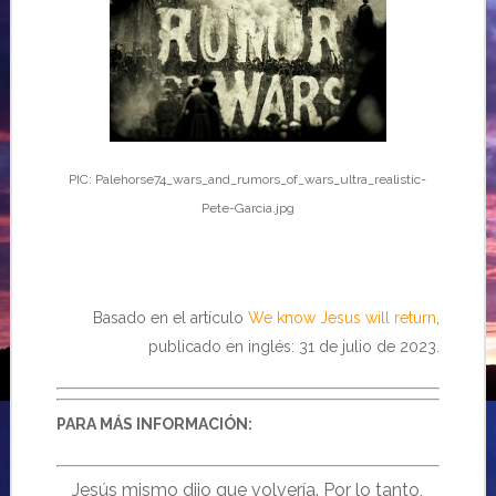
PIC: Palehorse74_wars_and_rumors_of_wars_ultra_realistic-
Pete-Garcia.jpg
Basado en el artículo
We know Jesus will return
,
publicado en inglés: 31 de julio de 2023.
PARA MÁS INFORMACIÓN:
Jesús mismo dijo que volvería. Por lo tanto,