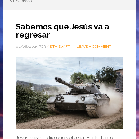
A REGRESAR
Sabemos que Jesús va a
regresar
02/06/2025
POR
KEITH SWIFT
LEAVE A COMMENT
Jesús mismo dijo que volvería. Por lo tanto,