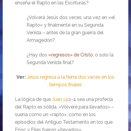
enseña el Rapto en las Escrituras?
¿Volverá Jesús dos veces, una vez en «el
Rapto» y finalmente en su Segunda
Venida – antes de la gran guerra del
Armagedón?
¿Hay dos
«regresos» de Cristo
, o solo la
Segunda Venida final?
Ver:
Jesús regresa a la tierra dos veces en los
tiempos finales
La lógica de que
Juan 14
:1-4 sea una profecía
del Rapto es sólida. «Volveré para llevarlos» –
suena como un «rapto», como en los
episodios del Antiguo Testamento en los que
Enoc y Elías fueron «llevados».