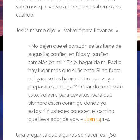
sabemos que volverá. Lo que no sabemos es
cuándo.
Jesús mismo dijo: «… Volveré para llevarlos…».
»No dejen que el corazón se les llene de
angustia; confíen en Dios y confíen
2
también en mí.
En el hogar de mi Padre,
hay lugar más que suficiente.
Si no fuera
así, ¿acaso les habría dicho que voy a
3
prepararles un lugar?
Cuando todo esté
listo,
volveré para llevarlos, para que
siempre estén conmigo donde yo
4
estoy
.
Y ustedes conocen el camino
que lleva adonde voy.
–
Juan 14
:1-4
Una pregunta que algunos se hacen es: ¿Se