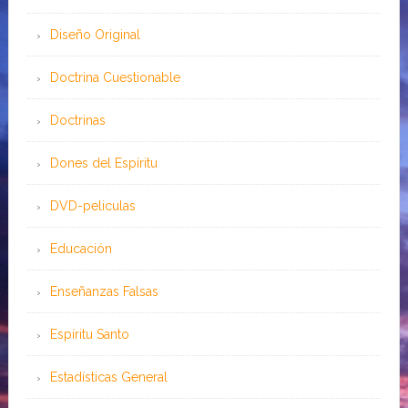
Diseño Original
Doctrina Cuestionable
Doctrinas
Dones del Espíritu
DVD-peliculas
Educación
Enseñanzas Falsas
Espíritu Santo
Estadísticas General