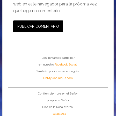
web en este navegador para la próxima vez
que haga un comentario.
Les invitamos participar
en nuestro
Facebook Social
.
También publicamos en inglés:
OhMyGodJesus.com
Confíen siempre en el Señor,
porque el Señor
Dios es la Roca eterna.
-
Isaías 26:4