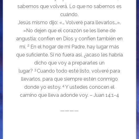
sabemos que volverá. Lo que no sabemos es
cuándo.
Jesús mismo dijo: «… Volveré para llevarlos…».
»No dejen que el corazón se les llene de
angustia; confíen en Dios y confíen también en
2
mí.
En el hogar de mi Padre, hay lugar más
que suficiente.
Si no fuera así, ¿acaso les habría
dicho que voy a prepararles un
3
lugar?
Cuando todo esté listo, volveré para
llevarlos, para que siempre estén conmigo
4
donde yo estoy.
Y ustedes conocen el
camino que lleva adonde voy.
– Juan 14:1-4
————