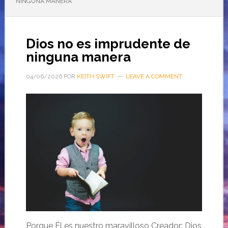
NINGUNA MANERA
Dios no es imprudente de
ninguna manera
04/06/2026
POR
KEITH SWIFT
LEAVE A COMMENT
Porque Él es nuestro maravilloso Creador: Dios