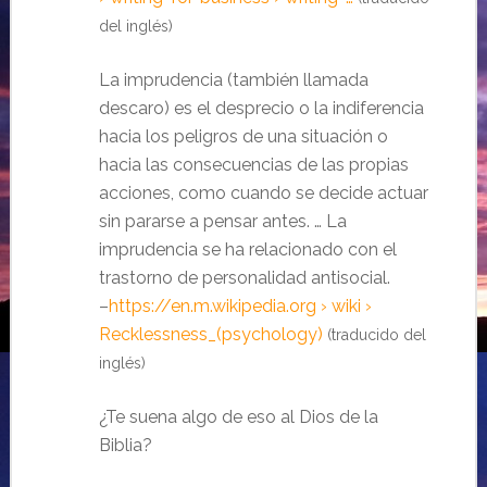
del inglés)
La imprudencia (también llamada
descaro) es el desprecio o la indiferencia
hacia los peligros de una situación o
hacia las consecuencias de las propias
acciones, como cuando se decide actuar
sin pararse a pensar antes. … La
imprudencia se ha relacionado con el
trastorno de personalidad antisocial.
–
https://en.m.wikipedia.org › wiki ›
Recklessness_(psychology)
(traducido del
inglés)
¿Te suena algo de eso al Dios de la
Biblia?