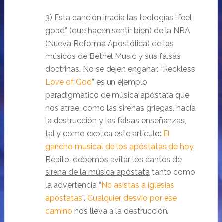
3) Esta canción irradia las teologías “feel
good” (que hacen sentir bien) de la NRA
(Nueva Reforma Apostólica) de los
músicos de Bethel Music y sus falsas
doctrinas. No se dejen engañar. “Reckless
Love of God
” es un ejemplo
paradigmático de música apóstata que
nos atrae, como las sirenas griegas, hacia
la destrucción y las falsas enseñanzas,
tal y como explica este artículo:
El
gancho musical de los apóstatas de hoy
.
Repito: debemos
evitar los cantos de
sirena de la música apóstata
tanto como
la advertencia “
No asistas a iglesias
apóstatas
”.
Cualquier desvío por ese
camino
nos lleva a la destrucción.