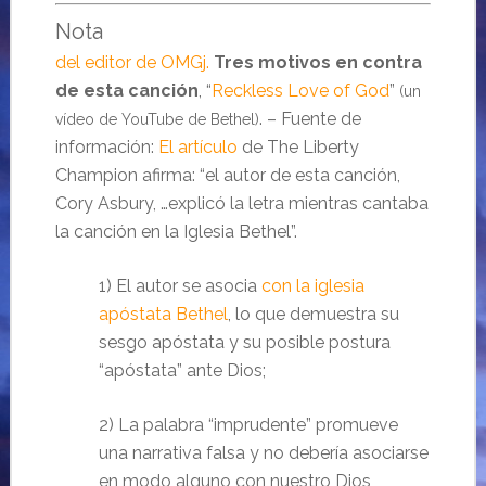
Nota
del editor de OMGj.
Tres motivos en contra
de esta canción
, “
Reckless Love of God
”
(un
. – Fuente de
vídeo de YouTube de Bethel)
información:
El artículo
de The Liberty
Champion afirma: “el autor de esta canción,
Cory Asbury, …explicó la letra mientras cantaba
la canción en la Iglesia Bethel”.
1) El autor se asocia
con la iglesia
apóstata Bethel
, lo que demuestra su
sesgo apóstata y su posible postura
“apóstata” ante Dios;
2) La palabra “imprudente” promueve
una narrativa falsa y no debería asociarse
en modo alguno con nuestro Dios