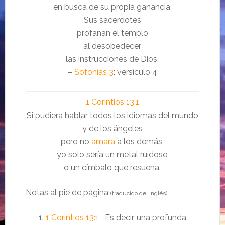
en busca de su propia ganancia.
Sus sacerdotes
profanan el templo
al desobedecer
las instrucciones de Dios.
–
Sofonías 3
: versículo 4
1 Corintios 13:1
Si pudiera hablar todos los idiomas del mundo
y de los ángeles
pero no
amara
a los demás,
yo solo sería un metal ruidoso
o un címbalo que resuena.
Notas al pie de página
(traducido del inglés):
1 Corintios 13:1
Es decir, una profunda