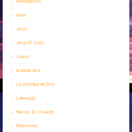
Investigación
Islam
Jesús
Jesús El Cristo
Judíos
la biblia dice
La Voluntad de Dios
Liderazgo
Maccio, Dr. Osvaldo
Matrimonio