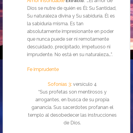
Amor insondable
“…El amor de
Extracto:
Dios se nutre de quién es Él: Su Santidad,
Su naturaleza divina y Su sabiduría. Él es
la sabiduría misma. Es tan
absolutamente impresionante en poder
que nunca puede ser ni remotamente
descuidado, precipitado, impetuoso ni
imprudente. No está en su naturaleza…”.
Fe imprudente
Sofonías 3:
versículo 4
“Sus profetas son mentirosos y
arrogantes, en busca de su propia
ganancia. Sus sacerdotes profanan el
templo al desobedecer las instrucciones
de Dios.