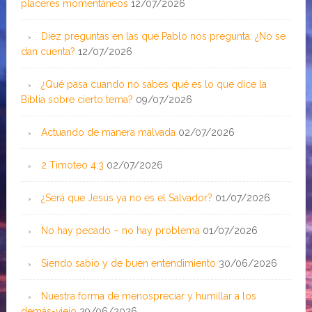
placeres momentáneos
12/07/2026
Diez preguntas en las que Pablo nos pregunta: ¿No se
dan cuenta?
12/07/2026
¿Qué pasa cuando no sabes qué es lo que dice la
Biblia sobre cierto tema?
09/07/2026
Actuando de manera malvada
02/07/2026
2 Timoteo 4:3
02/07/2026
¿Será que Jesús ya no es el Salvador?
01/07/2026
No hay pecado – no hay problema
01/07/2026
Siendo sabio y de buen entendimiento
30/06/2026
Nuestra forma de menospreciar y humillar a los
demás-viejo
29/06/2026