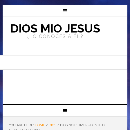
DIOS MIO JESUS
¿LO CONOCES A ÉL?
YOU ARE HERE:
HOME
/
DIOS
/
DIOS NO ES IMPRUDENTE DE