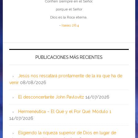
Confíen siempre en el Señor,
porque el Señor
Dios es la Roca eterna.
-
Isaías 26:4
PUBLICACIONES MÁS RECIENTES
Jesús nos rescatará prontamente de la ira que ha de
venir
08/08/2026
El desconcertante John Pavlovitz
14/07/2026
Hermenéutica – El Qué y el Por Qué: Módulo 1
14/07/2026
Eligiendo la riqueza superior de Dios en lugar de