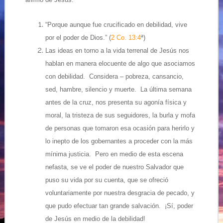
“Porque aunque fue crucificado en debilidad, vive
por el poder de Dios.” (
2 Co. 13:4
ª)
Las ideas en torno a la vida terrenal de Jesús nos
hablan en manera elocuente de algo que asociamos
con debilidad. Considera – pobreza, cansancio,
sed, hambre, silencio y muerte. La última semana
antes de la cruz, nos presenta su agonía física y
moral, la tristeza de sus seguidores, la burla y mofa
de personas que tomaron esa ocasión para herirlo y
lo inepto de los gobernantes a proceder con la más
mínima justicia. Pero en medio de esta escena
nefasta, se ve el poder de nuestro Salvador que
puso su vida por su cuenta, que se ofreció
voluntariamente por nuestra desgracia de pecado, y
que pudo efectuar tan grande salvación. ¡Sí, poder
de Jesús en medio de la debilidad!