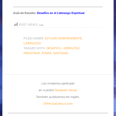
Guía de Estudio:
Desafíos en el Liderazgo Espiritual
POST VIEWS:
144
FILED UNDER:
ESTUDIO INDEPENDIENTE
,
LIDERAZGO
TAGGED WITH:
DESAFIOS
,
LIDERAZGO
,
MINISTRAR
,
PODER
,
SANTIDAD
Les invitamos participar
en nuestro
Facebook Social
.
También publicamos en inglés:
OhMyGodJesus.com