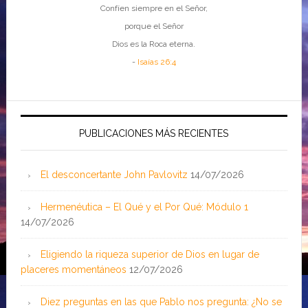
Confíen siempre en el Señor,
porque el Señor
Dios es la Roca eterna.
-
Isaías 26:4
PUBLICACIONES MÁS RECIENTES
El desconcertante John Pavlovitz
14/07/2026
Hermenéutica – El Qué y el Por Qué: Módulo 1
14/07/2026
Eligiendo la riqueza superior de Dios en lugar de
placeres momentáneos
12/07/2026
Diez preguntas en las que Pablo nos pregunta: ¿No se