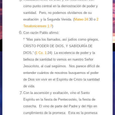
como punto central en la demostración de poder y
santidad. Pero, no podemos olvidarnos de su
exaltación y la Segunda Venida. (
Mateo 24
:30 o
2
Tesalonicenses 1:7
)
Con razón Pablo afirmó:
* “Mas para los llamados, así judíos como griegos,
CRISTO PODER DE DIOS, Y SABIDURÍA DE
DIOS,” (
1 Co. 1
:24) La excelencia de poder y la
belleza de santidad lo vemos en nuestro Señor
Jesucristo, al cual seguimos. Nos parece difícil de
entender cuántos de nosotros busquemos el poder
de Dios sin vivir en el Espíritu de Cristo la santidad
de vida.
Con la ascensión y exaltación, vino el Santo
Espíritu en la fiesta de Pentecostés, la fiesta de
cosecha. El vino de parte del Padre y del Hijo en
cumplimiento de la promesa. Esta es la promesa