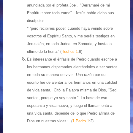
anunciada por el profeta Joel. “Derramaré de mi
Espíritu sobre toda carne”. Jesús había dicho sus
discípulos:
* “pero recibiréis poder, cuando haya venido sobre
vosotros el Espíritu Santo, y me seréis testigos en
Jerusalén, en toda Judea, en Samaria, y hasta lo
último de la tierra.” (
Hechos 1
:8)
Es interesante el énfasis de Pedro cuando escribe a
los hermanos dispersados alentándoles a ser santos
en toda su manera de vivir. Una razón por su
escrito fue de alentar a los hermanos en una calidad
de vida santa. Citó la Palabra misma de Dios, “Sed
santos, porque yo soy santo.” La base de esa
esperanza y vida nueva, y luego el llamamiento a
una vida santa, depende de lo que Pedro afirma de
Dios en nuestras vidas: (
1 Pedro 1
:2)