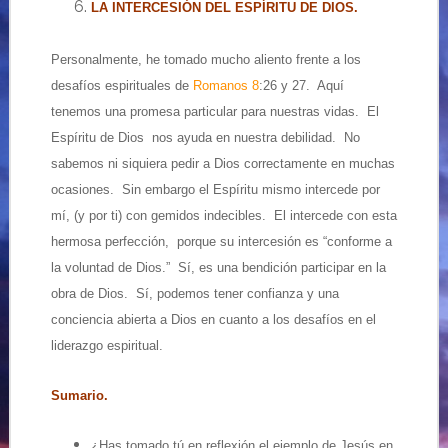
LA INTERCESIÓN DEL ESPÍRITU DE DIOS.
Personalmente, he tomado mucho aliento frente a los
desafíos espirituales de
Romanos 8
:26 y 27. Aquí
tenemos una promesa particular para nuestras vidas. El
Espíritu de Dios nos ayuda en nuestra debilidad. No
sabemos ni siquiera pedir a Dios correctamente en muchas
ocasiones. Sin embargo el Espíritu
mismo intercede por
mí, (y por ti) con gemidos indecibles. El intercede con esta
hermosa perfección, porque su intercesión es “conforme a
la voluntad de Dios.” Sí, es una bendición participar en la
obra de Dios. Sí, podemos tener confianza y una
conciencia abierta a Dios en cuanto a los desafíos en el
liderazgo espiritual.
Sumario.
¿Has tomado tú en reflexión el ejemplo de Jesús en