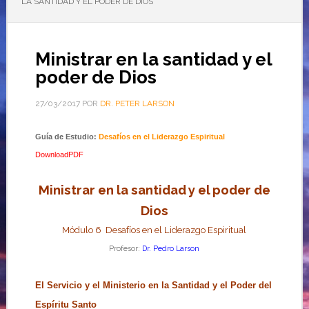
LA SANTIDAD Y EL PODER DE DIOS
Ministrar en la santidad y el
poder de Dios
27/03/2017
POR
DR. PETER LARSON
Guía de Estudio:
Desafíos en el Liderazgo Espiritual
DownloadPDF
Ministrar en la santidad y el poder de
Dios
Módulo 6 Desafíos
en el Liderazgo Espiritual
Profesor:
Dr. Pedro Larson
El Servicio y el Ministerio en la Santidad y el Poder del
Espíritu Santo