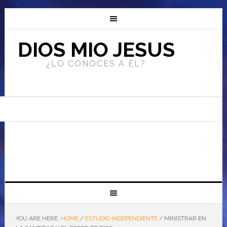
DIOS MIO JESUS
¿LO CONOCES A ÉL?
YOU ARE HERE:
HOME
/
ESTUDIO INDEPENDIENTE
/
MINISTRAR EN