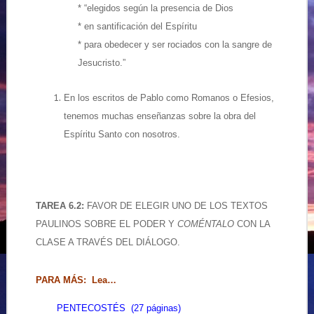
* “elegidos según la presencia de Dios
* en santificación del Espíritu
* para obedecer y ser rociados con la sangre de
Jesucristo.”
En los escritos de Pablo como Romanos o Efesios,
tenemos muchas enseñanzas sobre la obra del
Espíritu Santo con nosotros.
TAREA 6.2:
FAVOR DE ELEGIR UNO DE LOS TEXTOS
PAULINOS SOBRE EL PODER Y
COMÉNTALO
CON LA
CLASE A TRAVÉS DEL DIÁLOGO.
PARA MÁS
: Lea…
PENTECOSTÉS (27 páginas)