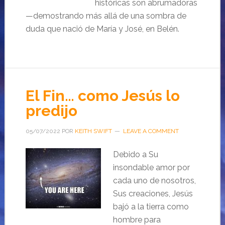
históricas son abrumadoras
—demostrando más allá de una sombra de
duda que nació de María y José, en Belén.
El Fin… como Jesús lo
predijo
05/07/2022
POR
KEITH SWIFT
LEAVE A COMMENT
Debido a Su
insondable amor por
cada uno de nosotros,
Sus creaciones, Jesús
bajó a la tierra como
hombre para