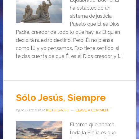
ha establecido un
sistema de justicia.
Puesto que Él es Dios
Padre, creador de todo lo que hay, es Él quien
decidirá nuestro destino. Pero, Él no piensa
como tú y yo pensamos. Eso tiene sentido, si
te das cuenta de que Él es el Dios creador, y […]
Sólo Jesús, Siempre
05/04/2016
POR
KEITH SWIFT
LEAVE A COMMENT
El tema que abarca
toda la Biblia es que