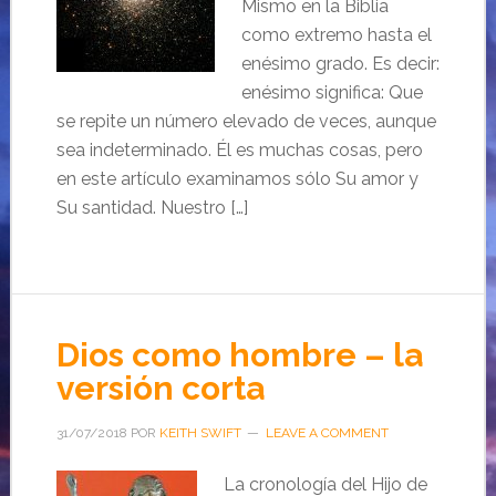
Mismo en la Biblia
como extremo hasta el
enésimo grado. Es decir:
enésimo significa: Que
se repite un número elevado de veces, aunque
sea indeterminado. Él es muchas cosas, pero
en este artículo examinamos sólo Su amor y
Su santidad. Nuestro […]
Dios como hombre – la
versión corta
31/07/2018
POR
KEITH SWIFT
LEAVE A COMMENT
La cronología del Hijo de