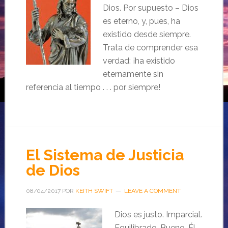
Dios. Por supuesto – Dios
es eterno, y, pues, ha
existido desde siempre.
Trata de comprender esa
verdad: ¡ha existido
eternamente sin
referencia al tiempo . . . por siempre!
El Sistema de Justicia
de Dios
08/04/2017
POR
KEITH SWIFT
LEAVE A COMMENT
Dios es justo. Imparcial.
Equilibrado. Bueno. Él