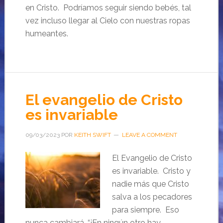
en Cristo. Podríamos seguir siendo bebés, tal
vez incluso llegar al Cielo con nuestras ropas
humeantes.
El evangelio de Cristo
es invariable
09/03/2023
POR
KEITH SWIFT
LEAVE A COMMENT
El Evangelio de Cristo
es invariable. Cristo y
nadie más que Cristo
salva a los pecadores
para siempre. Eso
nunca cambiará. “¡En ningún otro hay