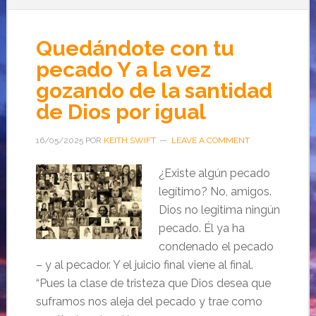
Quedándote con tu
pecado Y a la vez
gozando de la santidad
de Dios por igual
16/05/2025
POR
KEITH SWIFT
LEAVE A COMMENT
¿Existe algún pecado
legítimo? No, amigos.
Dios no legitima ningún
pecado. Él ya ha
condenado el pecado
– y al pecador. Y el juicio final viene al final.
“Pues la clase de tristeza que Dios desea que
suframos nos aleja del pecado y trae como