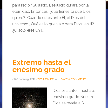
para recibir Su juicio. Ese juicio durará por la
eternidad. Entonces, ¿qué tienes tú que Dios
quiere? Cuando estés ante Él, el Dios del
universo: ¿Qué es lo que vale para Dios… en ti?
¿O sólo eres un […]
Extremo hasta el
enésimo grado
08/10/2019
POR
KEITH SWIFT
LEAVE A COMMENT
Dios es santo – hasta el
enésimo grado Nuestro
Dios se revela a Si