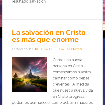
resultado salvación.
La salvación en Cristo
es más que enorme
20/03/2024
POR
KEITH SWIFT
LEAVE A COMMENT
Como una nueva
persona en Cristo –
comenzamos nuestro
caminar como bebés
creyentes. A medida
que nuestra nueva vida
en Cristo progresa,
podemos permanecer como bebés inmaduros