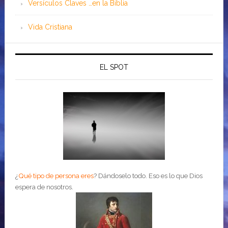
Versículos Claves …en la Biblia
Vida Cristiana
EL SPOT
¿
Qué tipo de persona eres
?
Dándoselo todo. Eso es lo que Dios
espera de nosotros.