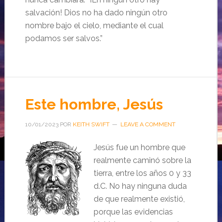
salvación! Dios no ha dado ningún otro
nombre bajo el cielo, mediante el cual
podamos ser salvos.”
Este hombre, Jesús
10/01/2023
POR
KEITH SWIFT
LEAVE A COMMENT
Jesús fue un hombre que
realmente caminó sobre la
tierra, entre los años 0 y 33
d.C. No hay ninguna duda
de que realmente existió,
porque las evidencias