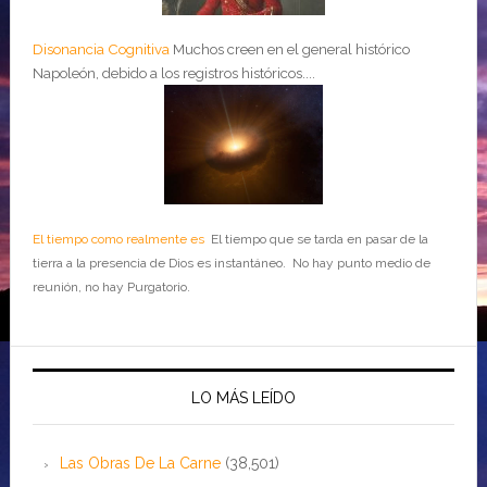
Disonancia Cognitiva
Muchos creen en el general histórico
Napoleón, debido a los registros históricos....
El tiempo como realmente es
El tiempo que se tarda en pasar de la
tierra a la presencia de Dios es instantáneo. No hay punto medio de
reunión, no hay Purgatorio.
LO MÁS LEÍDO
Las Obras De La Carne
(38,501)