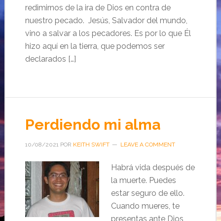
redimirnos de la ira de Dios en contra de
nuestro pecado. Jesús, Salvador del mundo,
vino a salvar a los pecadores. Es por lo que Él
hizo aquí en la tierra, que podemos ser
declarados […]
Perdiendo mi alma
10/08/2021
POR
KEITH SWIFT
LEAVE A COMMENT
Habrá vida después de
la muerte. Puedes
estar seguro de ello.
Cuando mueres, te
presentas ante Dios