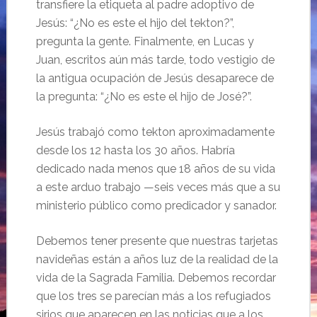
transfiere la etiqueta al padre adoptivo de
Jesús: “¿No es este el hijo del tekton?”,
pregunta la gente. Finalmente, en Lucas y
Juan, escritos aún más tarde, todo vestigio de
la antigua ocupación de Jesús desaparece de
la pregunta: “¿No es este el hijo de José?”.
Jesús trabajó como tekton aproximadamente
desde los 12 hasta los 30 años. Habría
dedicado nada menos que 18 años de su vida
a este arduo trabajo —seis veces más que a su
ministerio público como predicador y sanador.
Debemos tener presente que nuestras tarjetas
navideñas están a años luz de la realidad de la
vida de la Sagrada Familia. Debemos recordar
que los tres se parecían más a los refugiados
sirios que aparecen en las noticias que a los