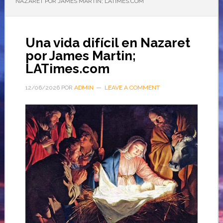
NAZARET POR JAMES MARTIN; LATIMES.COM
Una vida difícil en Nazaret
por James Martin;
LATimes.com
12/06/2026
POR
ADMIN
LEAVE A COMMENT