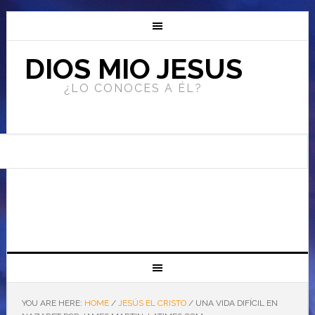
DIOS MIO JESUS
¿LO CONOCES A ÉL?
YOU ARE HERE:
HOME
/
JESÚS EL CRISTO
/
UNA VIDA DIFÍCIL EN