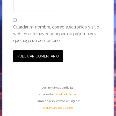
Guardar mi nombre, correo electrónico y sitio
web en este navegador para la próxima vez
que haga un comentario.
Les invitamos participar
en nuestro
Facebook Social
.
También publicamos en inglés:
OhMyGodJesus.com