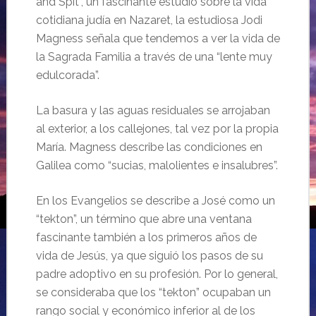
and Spit”, un fascinante estudio sobre la vida
cotidiana judía en Nazaret, la estudiosa Jodi
Magness señala que tendemos a ver la vida de
la Sagrada Familia a través de una “lente muy
edulcorada”.
La basura y las aguas residuales se arrojaban
al exterior, a los callejones, tal vez por la propia
María. Magness describe las condiciones en
Galilea como “sucias, malolientes e insalubres”.
En los Evangelios se describe a José como un
“tekton”, un término que abre una ventana
fascinante también a los primeros años de
vida de Jesús, ya que siguió los pasos de su
padre adoptivo en su profesión. Por lo general,
se consideraba que los “tekton” ocupaban un
rango social y económico inferior al de los