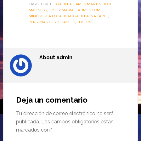
TAGGED WITH:
GALILEA
,
JAMES MARTIN
,
JODI
MAGNESS
,
JOSÉ Y MARÍA
,
LATIMES.COM
,
MINÚSCULA LOCALIDAD GALILEA
,
NAZARET
,
PERSONAS DESECHABLES
,
TEKTON
About
admin
Deja un comentario
Tu dirección de correo electrónico no será
publicada.
Los campos obligatorios están
marcados con
*