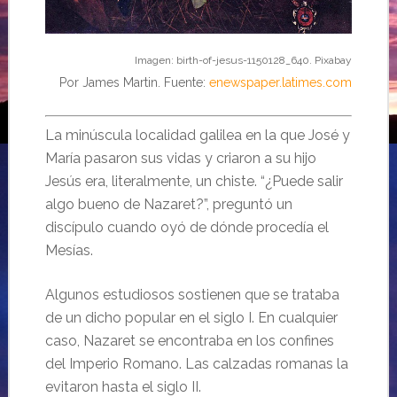
Imagen: birth-of-jesus-1150128_640. Pixabay
Por James Martin. Fuente:
enewspaper.latimes.com
La minúscula localidad galilea en la que José y
María pasaron sus vidas y criaron a su hijo
Jesús era, literalmente, un chiste. “¿Puede salir
algo bueno de Nazaret?”, preguntó un
discípulo cuando oyó de dónde procedía el
Mesías.
Algunos estudiosos sostienen que se trataba
de un dicho popular en el siglo I. En cualquier
caso, Nazaret se encontraba en los confines
del Imperio Romano. Las calzadas romanas la
evitaron hasta el siglo II.