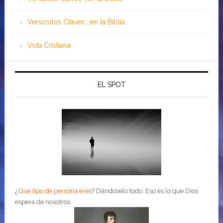
Versículos Claves …en la Biblia
Vida Cristiana
EL SPOT
¿
Qué tipo de persona eres
?
Dándoselo todo. Eso es lo que Dios
espera de nosotros.