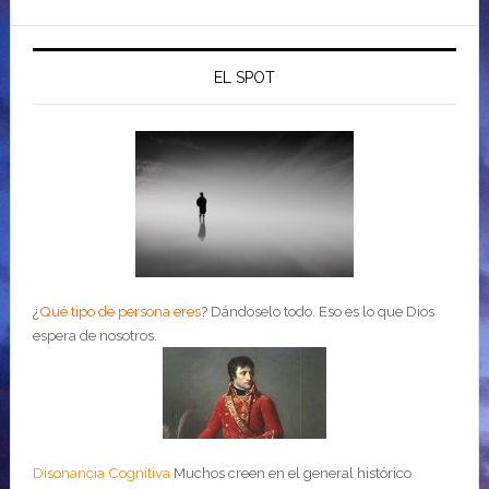
EL SPOT
¿
Qué tipo de persona eres
?
Dándoselo todo. Eso es lo que Dios
espera de nosotros.
Disonancia Cognitiva
Muchos creen en el general histórico