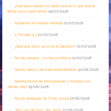
¿Qué pasa cuando no sabes qué es lo que dice la
Biblia sobre cierto tema?
09/07/2026
Actuando de manera malvada
02/07/2026
2 Timoteo 4:3
02/07/2026
¿Será que Jesús ya no es el Salvador?
01/07/2026
No hay pecado – no hay problema
01/07/2026
Siendo sabio y de buen entendimiento
30/06/2026
Nuestra forma de menospreciar y humillar a los
demás-viejo
29/06/2026
Nunca reniegues de Cristo, nunca
27/06/2026
“Nos son de Dios”, dijo Jesús
22/06/2026