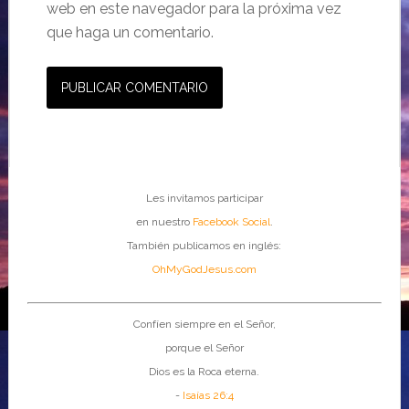
web en este navegador para la próxima vez
que haga un comentario.
Les invitamos participar
en nuestro
Facebook Social
.
También publicamos en inglés:
OhMyGodJesus.com
Confíen siempre en el Señor,
porque el Señor
Dios es la Roca eterna.
-
Isaías 26:4