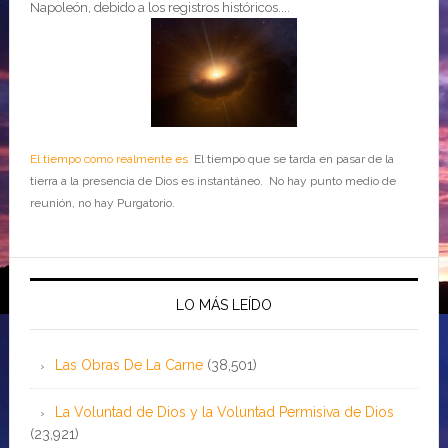
Napoleón, debido a los registros históricos....
El tiempo como realmente es
El tiempo que se tarda en pasar de la
tierra a la presencia de Dios es instantáneo. No hay punto medio de
reunión, no hay Purgatorio.
LO MÁS LEÍDO
Las Obras De La Carne
(38,501)
La Voluntad de Dios y la Voluntad Permisiva de Dios
(23,921)