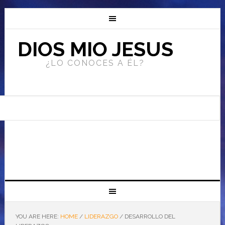
DIOS MIO JESUS
¿LO CONOCES A ÉL?
YOU ARE HERE:
HOME
/
LIDERAZGO
/
DESARROLLO DEL