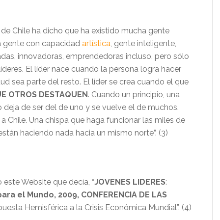
de Chile ha dicho que ha existido mucha gente
a gente con capacidad
artística
, gente inteligente,
das, innovadoras, emprendedoras incluso, pero sólo
líderes. El líder nace cuando la persona logra hacer
tud sea parte del resto. El líder se crea cuando el que
E OTROS DESTAQUEN
. Cuando un principio, una
o deja de ser del de uno y se vuelve el de muchos.
a a Chile. Una chispa que haga funcionar las miles de
stán haciendo nada hacia un mismo norte”. (3)
ó este Website que decía, “
JOVENES LIDERES
:
para el Mundo, 2009, CONFERENCIA DE LAS
puesta Hemisférica a la Crisis Económica Mundial”. (4)