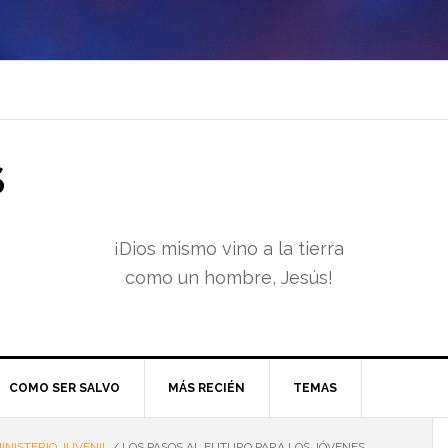
S
¡Dios mismo vino a la tierra
como un hombre, Jesús!
COMO SER SALVO
MÁS RECIÉN
TEMAS
INISTERIO JUVENIL
/
LOS PASOS AL FUTURO PARA LOS JÓVENES