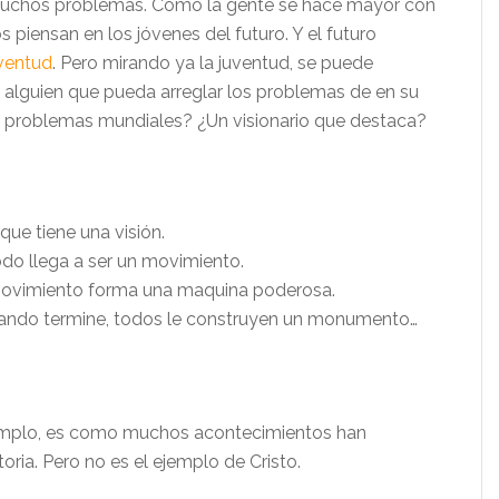
muchos problemas. Como la gente se hace mayor con
s piensan en los jóvenes del futuro. Y el futuro
ventud
. Pero mirando ya la juventud, se puede
e alguien que pueda arreglar los problemas de en su
os problemas mundiales? ¿Un visionario que destaca?
ue tiene una visión.
do llega a ser un movimiento.
movimiento forma una maquina poderosa.
cuando termine, todos le construyen un monumento…
emplo, es como muchos acontecimientos han
toria. Pero no es el ejemplo de Cristo.