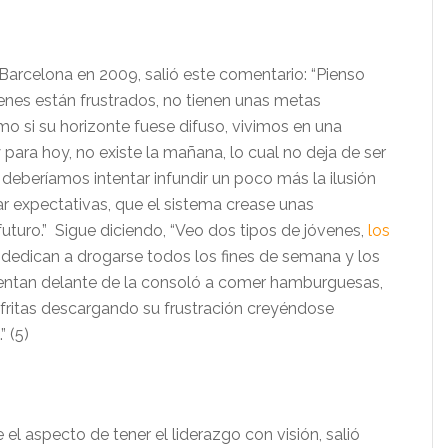
 Barcelona en 2009, salió este comentario: “Pienso
enes están frustrados, no tienen unas metas
o si su horizonte fuese difuso, vivimos en una
para hoy, no existe la mañana, lo cual no deja de ser
deberíamos intentar infundir un poco más la ilusión
ear expectativas, que el sistema crease unas
uturo.” Sigue diciendo, “Veo dos tipos de jóvenes,
los
dedican a drogarse todos los fines de semana y los
entan delante de la consoló a comer hamburguesas,
 fritas descargando su frustración creyéndose
 (5)
el aspecto de tener el liderazgo con visión, salió