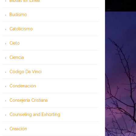
Bíblias En Línea
Budismo
Catolicismo
Cielo
Ciencia
Código Da Vinci
Condenación
Consejería Cristiana
Counseling and Exhorting
Creación