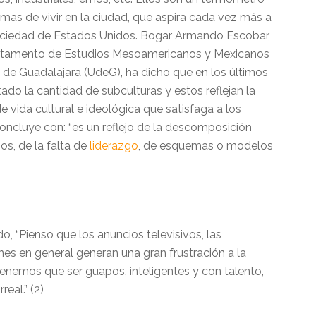
mas de vivir en la ciudad, que aspira cada vez más a
ociedad de Estados Unidos. Bogar Armando Escobar,
artamento de Estudios Mesoamericanos y Mexicanos
d de Guadalajara (UdeG), ha dicho que en los últimos
do la cantidad de subculturas y estos reflejan la
de vida cultural e ideológica que satisfaga a los
concluye con: “es un reflejo de la descomposición
s, de la falta de
liderazgo
, de esquemas o modelos
do, “Pienso que los anuncios televisivos, las
es en general generan una gran frustración a la
tenemos que ser guapos, inteligentes y con talento,
real.” (2)