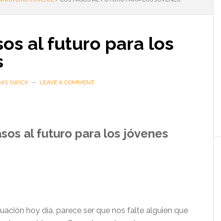
os al futuro para los
s
NIS SWICK
LEAVE A COMMENT
sos al futuro para los jóvenes
tuación hoy día, parece ser que nos falte alguien que