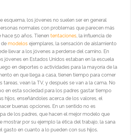
e esquema, los jóvenes no suelen ser en general
n personas normales con problemas que parecen más
 hace 50 años. Tienen
tentaciones
, la influencia de
a de
modelos
ejemplares, la sensación de aislamiento
de llevar a los jóvenes a perderse del camino. En
os jóvenes en Estados Unidos estaban en la escuela
 luego en deportes o actividades para la mayoría de la
mento en que llega a casa, tienen tiempo para comer
s tareas, vean la TV, y después se van a la cama. No
 en esta sociedad para los padres gastar tiempo
s hijos, enseñándoles acerca de los valores, el
hacer buenas opciones. En un sentido no es
lpa de los padres, que hacen el mejor modelo que
 mostrar por su ejemplo la ética del trabajo, la sana
l gasto en cuanto a lo pueden con sus hijos.