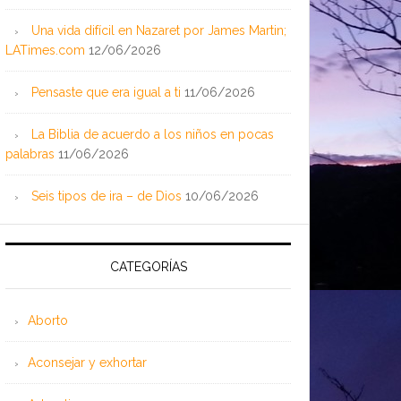
Una vida difícil en Nazaret por James Martin;
LATimes.com
12/06/2026
Pensaste que era igual a ti
11/06/2026
La Biblia de acuerdo a los niños en pocas
palabras
11/06/2026
Seis tipos de ira – de Dios
10/06/2026
CATEGORÍAS
Aborto
Aconsejar y exhortar