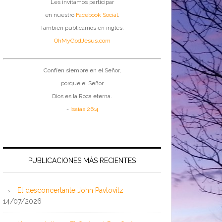
Les invitamos participar
en nuestro
Facebook Social
.
También publicamos en inglés:
OhMyGodJesus.com
Confíen siempre en el Señor,
porque el Señor
Dios es la Roca eterna.
-
Isaías 26:4
PUBLICACIONES MÁS RECIENTES
El desconcertante John Pavlovitz
14/07/2026