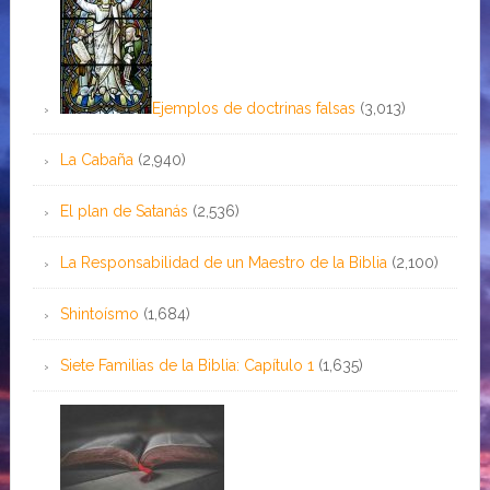
Ejemplos de doctrinas falsas
(3,013)
La Cabaña
(2,940)
El plan de Satanás
(2,536)
La Responsabilidad de un Maestro de la Biblia
(2,100)
Shintoísmo
(1,684)
Siete Familias de la Biblia: Capítulo 1
(1,635)