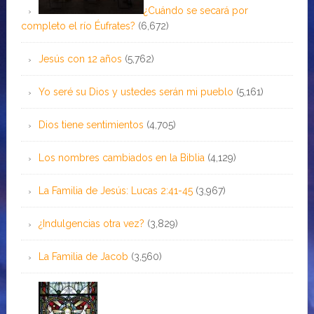
¿Cuándo se secará por
completo el río Éufrates?
(6,672)
Jesús con 12 años
(5,762)
Yo seré su Dios y ustedes serán mi pueblo
(5,161)
Dios tiene sentimientos
(4,705)
Los nombres cambiados en la Biblia
(4,129)
La Familia de Jesús: Lucas 2:41-45
(3,967)
¿Indulgencias otra vez?
(3,829)
La Familia de Jacob
(3,560)