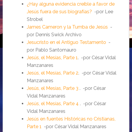
¿Hay alguna evidencia creíble a favor de
Jesús fuera de sus biografías?
-por Lee
Strobel
James Cameron y la Tumba de Jesús
-
por Dennis Swick Archivo
Jesucristo en el Antiguo Testamento
-
por Pablo Santomauro
Jesús, el Mesías, Parte 1
. -por César Vidal
Manzanares
Jesús, el Mesías, Parte 2
. -por César Vidal
Manzanares
Jesús, el Mesías, Parte 3
. -por César
Vidal Manzanares
Jesús, el Mesías, Parte 4
. -por César
Vidal Manzanares
Jesús en fuentes Históricas no Cristianas,
Parte 1
-por César Vidal Manzanares