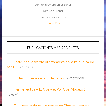
Confíen siempre en el Señor,
porque el Señor
Dios es la Roca eterna.
-
Isaías 26:4
PUBLICACIONES MÁS RECIENTES
Jesús nos rescatará prontamente de la ira que ha de
venir
08/08/2026
El desconcertante John Pavlovitz
14/07/2026
Hermenéutica – El Qué y el Por Qué: Módulo 1
14/07/2026
Eligiendo la riqueza superior de Dios en lugar de