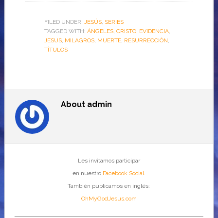
FILED UNDER:
JESÚS
,
SERIES
TAGGED WITH:
ÁNGELES
,
CRISTO
,
EVIDENCIA
,
JESUS
,
MILAGROS
,
MUERTE
,
RESURRECCIÓN
,
TÍTULOS
About
admin
Les invitamos participar
en nuestro
Facebook Social
.
También publicamos en inglés:
OhMyGodJesus.com