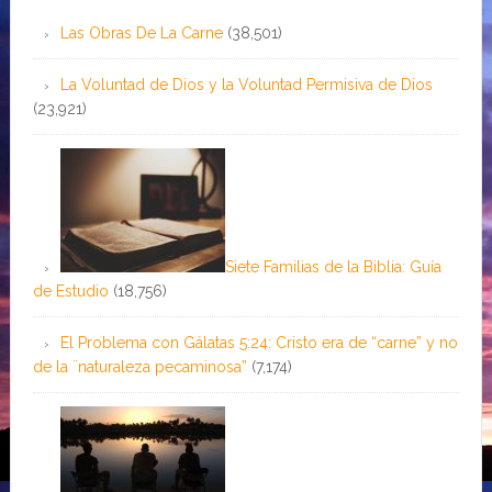
Las Obras De La Carne
(38,501)
La Voluntad de Dios y la Voluntad Permisiva de Dios
(23,921)
Siete Familias de la Biblia: Guía
de Estudio
(18,756)
El Problema con Gálatas 5:24: Cristo era de “carne” y no
de la ¨naturaleza pecaminosa”
(7,174)