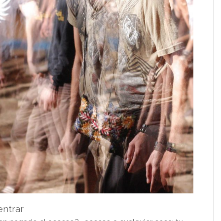
entrar