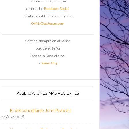
Les invitamos participar
en nuestro
Facebook Social
.
También publicamos en inglés:
OhMyGodJesus.com
Confíen siempre en el Señor,
porque el Señor
Dios es la Roca eterna.
-
Isaías 26:4
PUBLICACIONES MÁS RECIENTES
El desconcertante John Pavlovitz
14/07/2026