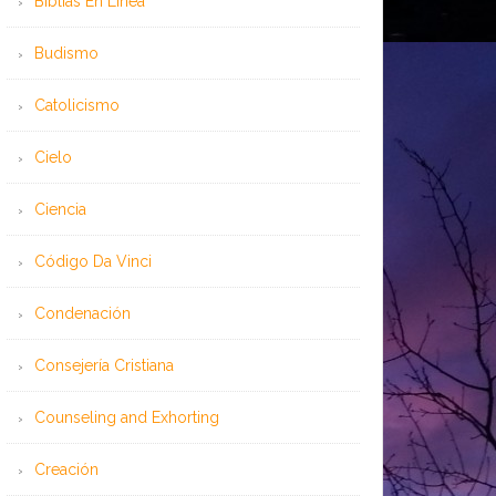
Bíblias En Línea
Budismo
Catolicismo
Cielo
Ciencia
Código Da Vinci
Condenación
Consejería Cristiana
Counseling and Exhorting
Creación