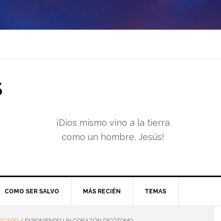
S
¡Dios mismo vino a la tierra
como un hombre, Jesús!
COMO SER SALVO
MÁS RECIÉN
TEMAS
ECADO
/
EXPONIENDO UN CORAZÓN DICÓTOMO