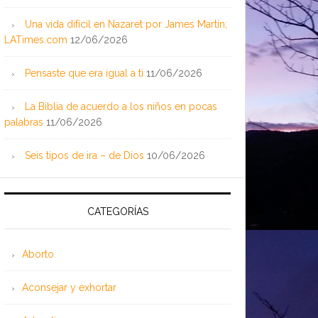
Una vida difícil en Nazaret por James Martin;
LATimes.com
12/06/2026
Pensaste que era igual a ti
11/06/2026
La Biblia de acuerdo a los niños en pocas
palabras
11/06/2026
Seis tipos de ira – de Dios
10/06/2026
CATEGORÍAS
Aborto
Aconsejar y exhortar