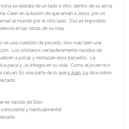
sona se resbala de un lado a otro, dentro de su alma,
ne. Caen en la ilusión de que aman a Jesús, por un
 aman al mundo por el otro lado. Eso es imposible,
idencia en las obras de su vida.
o es una cuestión de pecado, sino más bien una
azón. Los cristianos verdaderamente nacidos de
uelven a pecar, y rechazan esos pecados. La
ca peca y …lo integra en su vida. Como el joven rico
e salvan. Es una parte de lo que
1 Juan 3:9
dice sobre
 pecado.
e es nacido de Dios
, consciente y habitualmente]
 pecado,