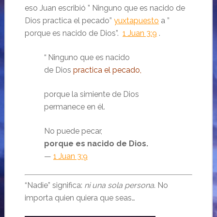
eso Juan escribió ” Ninguno que es nacido de
Dios practica el pecado”
yuxtapuesto
a ”
porque es nacido de Dios”.
1 Juan 3:9
.
“
Ninguno que es nacido
de Dios
practica el pecado,
porque la simiente de Dios
permanece en él.
No puede pecar,
porque es nacido de Dios.
—
1 Juan 3:9
“Nadie” significa:
ni una sola persona
. No
importa quien quiera que seas…