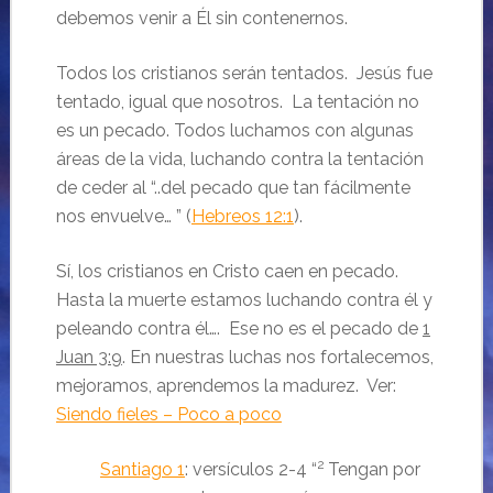
debemos venir a Él sin contenernos.
Todos los cristianos serán tentados. Jesús fue
tentado, igual que nosotros. La tentación no
es un pecado. Todos luchamos con algunas
áreas de la vida, luchando contra la tentación
de ceder al “..del pecado que tan fácilmente
nos envuelve… ” (
Hebreos 12:1
).
Sí, los cristianos en Cristo caen en pecado.
Hasta la muerte estamos luchando contra él y
peleando contra él…. Ese no es el pecado de
1
Juan 3:9
. En nuestras luchas nos fortalecemos,
mejoramos, aprendemos la madurez. Ver:
Siendo fieles – Poco a poco
2
Santiago 1
: versículos 2-4 “
Tengan por