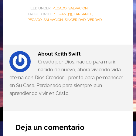
FILED UNDER:
PECADO
,
SALVACIÓN
TAGGED WITH:
1 JUAN 3:9
,
FARSANTE
,
PECADO
,
SALVACIÓN
,
SINCERIDAD
,
VERDAD
About
Keith Swift
Creado por Dios, nacido para murir,
nacido de nuevo, ahora viviendo vida
eterna con Dios Creador - pronto para permanecer
en Su Casa. Perdonado para siempre, aún
aprendiendo vivir en Cristo.
Deja un comentario