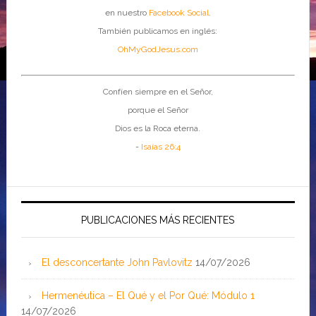
en nuestro
Facebook Social
.
También publicamos en inglés:
OhMyGodJesus.com
Confíen siempre en el Señor,
porque el Señor
Dios es la Roca eterna.
-
Isaías 26:4
PUBLICACIONES MÁS RECIENTES
El desconcertante John Pavlovitz
14/07/2026
Hermenéutica – El Qué y el Por Qué: Módulo 1
14/07/2026