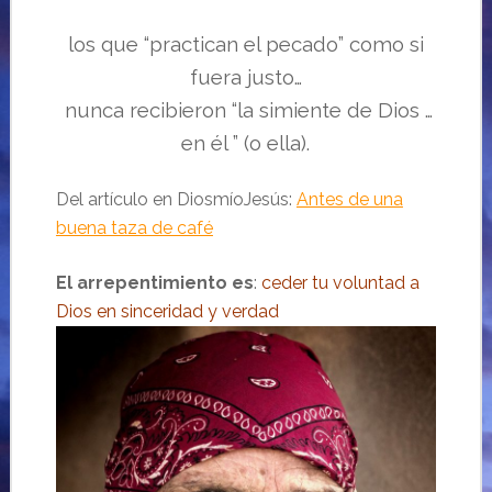
los que “practican el pecado” como si
fuera justo…
nunca recibieron “la simiente de Dios …
en él ” (o ella).
Del artículo en DiosmíoJesús:
Antes de una
buena taza de café
El arrepentimiento es
:
ceder tu voluntad a
Dios en sinceridad y verdad