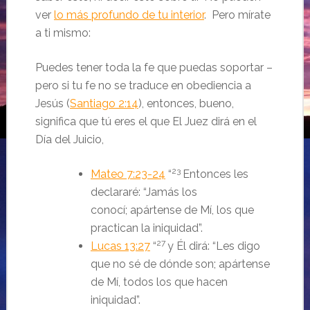
ver
lo más profundo de tu interior
. Pero mírate
a ti mismo:
Puedes tener toda la fe que puedas soportar –
pero si tu fe no se traduce en obediencia a
Jesús (
Santiago 2:14
), entonces, bueno,
significa que tú eres el que El Juez dirá en el
Día del Juicio,
23
Mateo 7:23-24
“
Entonces les
declararé: “Jamás los
conocí;
apártense de Mí
,
los que
practican la iniquidad
”.
27
Lucas 13:27
“
y Él dirá: “Les digo
que no sé de dónde son;
apártense
de Mí, todos los que hacen
iniquidad
”.