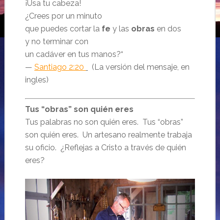
¡Usa tu cabeza!
¿Crees por un minuto
que puedes cortar la
fe
y las
obras
en dos
y no terminar con
un cadáver en tus manos?
“
—
Santiago 2:20
(La versión del mensaje, en
ingles)
Tus “obras” son quién eres
Tus palabras no son quién eres. Tus “obras”
son quién eres. Un artesano realmente trabaja
su oficio. ¿Reflejas a Cristo a través de quién
eres?