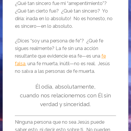
¿Qué tan sincero fue mi “arrepentimiento”?
¿Qué tan cierto fue? ¿Qué tan sincero? Yo
diría: ¡nada en lo absoluto! No es honesto, no
es sincero—en lo absoluto.
¿Dices “soy una persona de fe”? ¿Qué fe
sigues realmente? La fe sin una acción
resultante que evidencie esa fe—es una
fe
falsa
, una fe muerta, inútil—no es real. Jesús
no salva a las personas de fe muerta.
Él odia, absolutamente,
cuando nos relacionemos con Él sin
verdad y sinceridad.
Ninguna persona que no sea Jesús puede
saber esto, ni decir esto sobre ti. No pueden