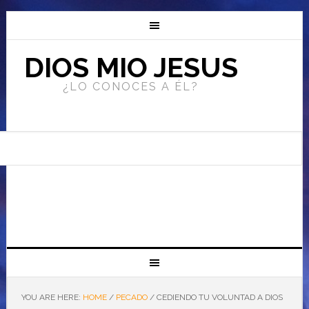
DIOS MIO JESUS
¿LO CONOCES A ÉL?
YOU ARE HERE:
HOME
/
PECADO
/
CEDIENDO TU VOLUNTAD A DIOS