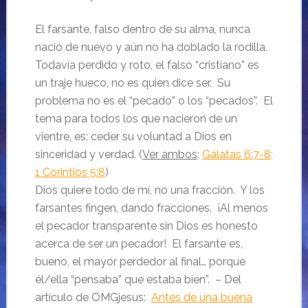
El farsante, falso dentro de su alma, nunca
nació de nuevo y aún no ha doblado la rodilla.
Todavía perdido y roto, el falso “cristiano” es
un traje hueco, no es quien dice ser. Su
problema no es el “pecado” o los “pecados”. El
tema para todos los que nacieron de un
vientre, es: ceder su voluntad a Dios en
sinceridad y verdad. (
Ver ambos
:
Gálatas 6:7-8
;
1 Corintios 5:8
)
Dios quiere todo de mí, no una fracción. Y los
farsantes fingen, dando fracciones. ¡Al menos
el pecador transparente sin Dios es honesto
acerca de ser un pecador! El farsante es,
bueno, el mayor perdedor al final… porque
él/ella “pensaba” que estaba bien”. – Del
artículo de OMGjesus:
Antes de una buena