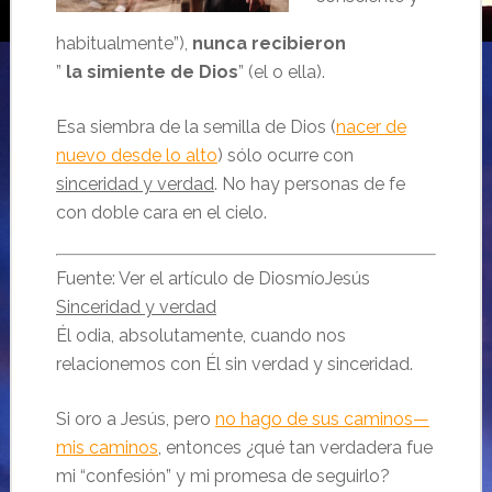
habitualmente”),
nunca recibieron
”
la
simiente
de
Dios
” (el o ella).
Esa siembra de la semilla de Dios (
nacer de
nuevo desde lo alto
) sólo ocurre con
sinceridad y verdad
. No hay personas de fe
con doble cara en el cielo.
Fuente: Ver el artículo de DiosmíoJesús
Sinceridad y verdad
Él odia, absolutamente, cuando nos
relacionemos con Él sin verdad y sinceridad.
Si oro a Jesús, pero
no hago de sus caminos—
mis caminos
, entonces ¿qué tan verdadera fue
mi “confesión” y mi promesa de seguirlo?