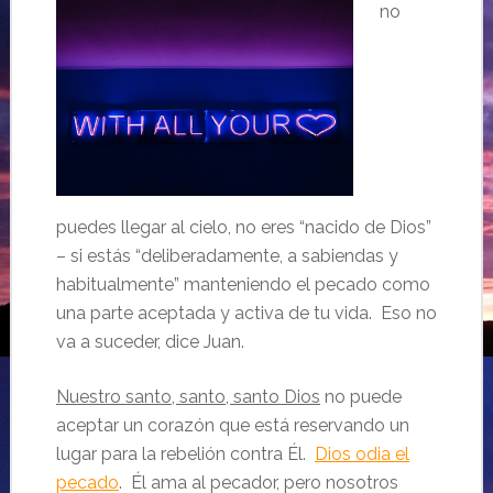
no
puedes llegar al cielo, no eres “nacido de Dios”
– si estás “deliberadamente, a sabiendas y
habitualmente” manteniendo el pecado como
una parte aceptada y activa de tu vida. Eso no
va a suceder, dice Juan.
Nuestro santo, santo, santo Dios
no puede
aceptar un corazón que está reservando un
lugar para la rebelión contra Él.
Dios odia el
pecado
. Él ama al pecador, pero nosotros