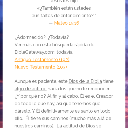
“
Jesús les dijo:
«¿También están ustedes
aún faltos de entendimiento?
“
—
Mateo 15:16
¿Adormecido? ¿Todavía?
Ver más con esta búsqueda rápida de
BibleGateway.com:
todavía
Antiguo Testamento (192)
Nuevo Testamento (103)
Aunque es paciente, este
Dios de la Biblia
tiene
algo de actitud
hacia los que no le reconocen.
¿Y por qué no? Al fin y al cabo, Él es el Creador
de todo lo que hay, así que tenemos que
dárselo. Y
Él definitivamente es santo
en todo
ello. Él tiene sus caminos (mucho más allá de
nuestros caminos). La actitud de Dios se