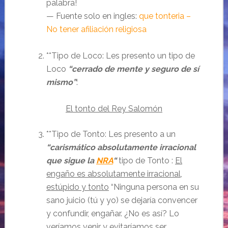
palabra!
— Fuente solo en ingles:
que tonteria –
No tener afiliación religiosa
**Tipo de Loco: Les presento un tipo de
Loco
“cerrado de mente y seguro de sí
mismo”
:
El tonto del Rey Salomón
**Tipo de Tonto: Les presento a un
“carismático absolutamente irracional
que sigue la
NRA
“
tipo de Tonto :
El
engaño es absolutamente irracional,
estúpido y tonto
“Ninguna persona en su
sano juicio (tú y yo) se dejaría convencer
y confundir, engañar. ¿No es así? Lo
veríamos venir y evitaríamos ser