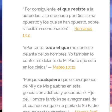
“
Por consiguiente,
el que resiste
a la
autoridad, a lo ordenado por Dios se ha
opuesto; y los que se han opuesto, sobre
sí recibirán condenación.“ —
Romanos
13:2
“»Por tanto,
todo el que
me confiese
delante de los hombres, Yo también lo
confesaré delante de Mi Padre que está
en los cielos.“ —
Mateo 10:32
“Porque
cualquiera
que se avergüence
de Mí y de Mis palabras en esta
generación adúltera y pecadora, el Hijo
del Hombre también se avergonzará de
él, cuando venga en la gloria de Su Padre