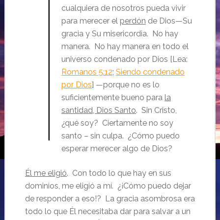
cualquiera de nosotros pueda vivir
para merecer el
perdón
de Dios—Su
gracia y Su misericordia. No hay
manera. No hay manera en todo el
universo condenado por Dios [Lea:
Romanos 5:12
;
Siendo condenado
por Dios
] —porque no es lo
suficientemente bueno para
la
santidad, Dios Santo
. Sin Cristo,
¿qué soy? Ciertamente no soy
santo – sin culpa. ¿Cómo puedo
esperar merecer algo de Dios?
Él me eligió
. Con todo lo que hay en sus
dominios, me eligió a mí. ¿¡Cómo puedo dejar
de responder a eso!? La gracia asombrosa era
todo lo que Él necesitaba dar para salvar a un