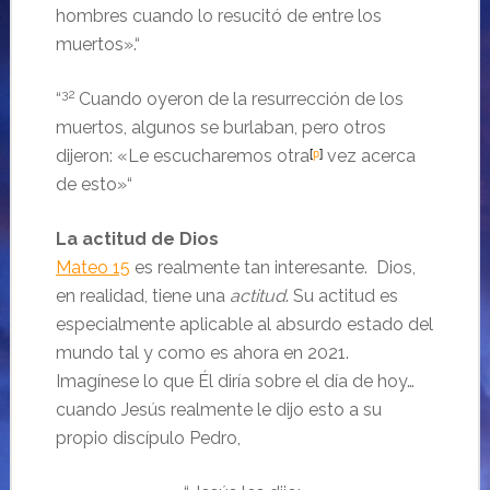
hombres cuando lo resucitó de entre los
muertos».
“
32
“
Cuando oyeron de la resurrección de los
muertos, algunos se burlaban, pero otros
dijeron: «Le escucharemos otra
[
p
]
vez acerca
de esto»“
La actitud de Dios
Mateo 15
es realmente tan interesante. Dios,
en realidad, tiene una
actitud
. Su actitud es
especialmente aplicable al absurdo estado del
mundo tal y como es ahora en 2021.
Imagínese lo que Él diría sobre el día de hoy…
cuando Jesús realmente le dijo esto a su
propio discípulo Pedro,