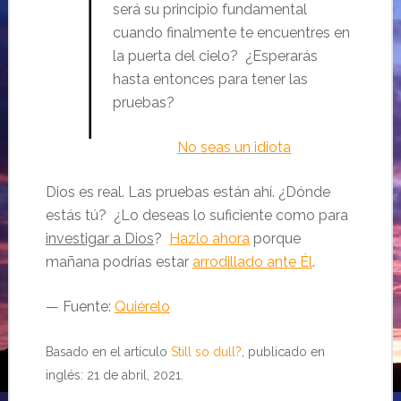
será su principio fundamental
cuando finalmente te encuentres en
la puerta del cielo? ¿Esperarás
hasta entonces para tener las
pruebas?
No seas un idiota
Dios es real. Las pruebas están ahí. ¿Dónde
estás tú? ¿Lo deseas lo suficiente como para
investigar a Dios
?
Hazlo ahora
porque
mañana podrías estar
arrodillado ante Él
.
— Fuente:
Quiérelo
Basado en el artículo
Still so dull?
, publicado en
inglés: 21 de abril, 2021.