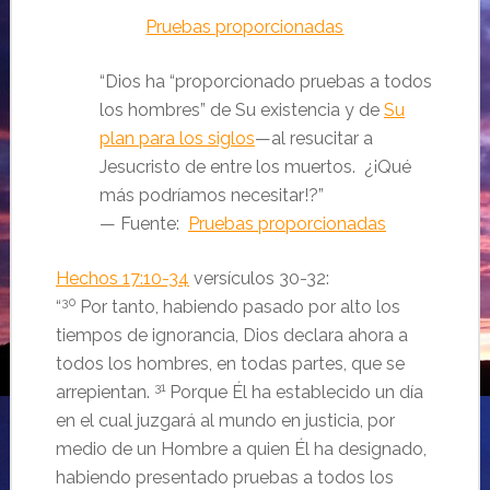
Pruebas proporcionadas
“Dios ha “proporcionado pruebas a todos
los hombres” de Su existencia y de
Su
plan para los siglos
—al resucitar a
Jesucristo de entre los muertos. ¿¡Qué
más podríamos necesitar!?”
— Fuente:
Pruebas proporcionadas
Hechos 17:10-34
versículos 30-32:
30
“
Por tanto, habiendo pasado por alto los
tiempos de ignorancia, Dios declara ahora a
todos los hombres, en todas partes, que se
31
arrepientan.
Porque Él ha establecido un día
en el cual juzgará al mundo en justicia, por
medio de un Hombre a quien Él ha designado,
habiendo presentado pruebas a todos los