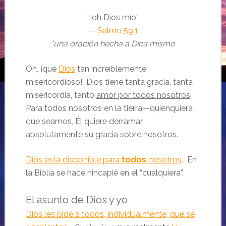
“
oh Dios mío
“
—
Salmo 59:1
*una oración hecha a Dios mismo
Oh, ¡qué
Dios
tan increíblemente
misericordioso! Dios tiene tanta gracia, tanta
misericordia, tanto
amor por todos nosotros
.
Para todos nosotros en la tierra—quienquiera
que seamos, Él quiere derramar
absolutamente su gracia sobre nosotros.
Dios está disponible para
todos
nosotros
. En
la Biblia se hace hincapié en el “cualquiera”.
El asunto de Dios y yo
Dios les pide a todos, individualmente, que se