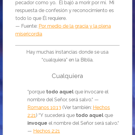
pecador como yo. Él bajó a morir por mí. Mi
respuesta de confesión y reconocimiento es
todo lo que Él requiere.
— Fuente:
Por medio de la gracia y la plena
misericordia
Hay muchas instancias donde se usa
“cualquiera” en la Biblia.
Cualquiera
“porque
todo aquel
que invocare el
nombre del Señor, será salvo.“ —
Romanos 10:13
(Ver también:
Hechos
2:21
) “Y
sucederá
que
todo aquel
que
invoque
el nombre del Señor será salvo
.“
—
Hechos 2:21