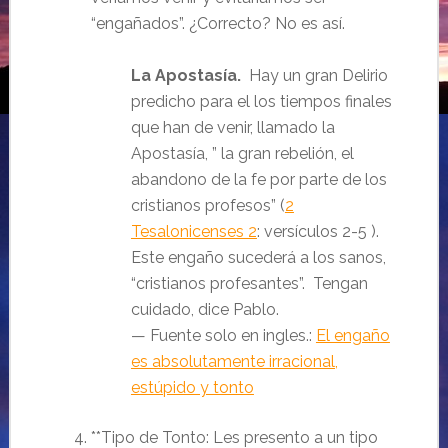
“engañados”. ¿Correcto? No es así.
La Apostasía.
Hay un gran Delirio
predicho para el los tiempos finales
que han de venir, llamado la
Apostasía, ”
la gran rebelión, el
abandono de la fe por parte de los
cristianos profesos
” (
2
Tesalonicenses 2
: versículos 2-5 ).
Este engaño sucederá a los sanos,
“cristianos profesantes”. Tengan
cuidado, dice Pablo.
— Fuente solo en ingles.:
El engaño
es absolutamente irracional,
estúpido y tonto
**Tipo de Tonto: Les presento a un tipo