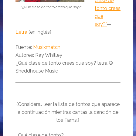
clase de
“¿Qué clase de tonto crees que soy?”
tonto crees
que
soy?”
—
Letra
(en inglés)
Fuente:
Musixmatch
Autores: Ray Whitley
¿Qué clase de tonto crees que soy? letra ©
Sheddhouse Music
(Considera… leer la lista de tontos que aparece
a continuación mientras cantas la canción de
los Tams.)
¿Qué clase de tonto?