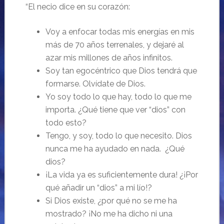
“El necio dice en su corazón:
Voy a enfocar todas mis energías en mis
más de 70 años terrenales, y dejaré al
azar mis millones de años infinitos.
Soy tan egocéntrico que Dios tendrá que
formarse. Olvídate de Dios.
Yo soy todo lo que hay, todo lo que me
importa. ¿Qué tiene que ver “dios” con
todo esto?
Tengo, y soy, todo lo que necesito. Dios
nunca me ha ayudado en nada. ¿Qué
dios?
¡La vida ya es suficientemente dura! ¿¡Por
qué añadir un “dios” a mi lío!?
Si Dios existe, ¿por qué no se me ha
mostrado? ¡No me ha dicho ni una