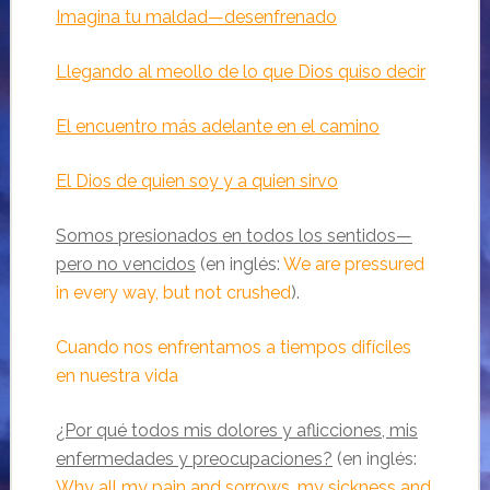
Imagina tu maldad—desenfrenado
Llegando al meollo de lo que Dios quiso decir
El encuentro más adelante en el camino
El Dios de quien soy y a quien sirvo
Somos presionados en todos los sentidos—
pero no vencidos
(en inglés:
We are pressured
in every way, but not crushed
).
Cuando nos enfrentamos a tiempos difíciles
en nuestra vida
¿Por qué todos mis dolores y aflicciones, mis
enfermedades y preocupaciones?
(en inglés:
Why all my pain and sorrows, my sickness and