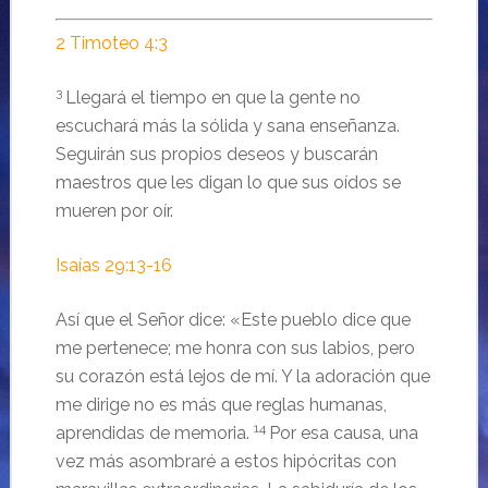
2 Timoteo 4:3
3
Llegará el tiempo en que la gente no
escuchará más la sólida y sana enseñanza.
Seguirán sus propios deseos y buscarán
maestros que les digan lo que sus oídos se
mueren por oír.
Isaías 29:13-16
Así que el Señor dice:
«Este pueblo dice que
me pertenece;
me honra con sus labios,
pero
su corazón está lejos de mí.
Y la adoración que
me dirige
no es más que reglas humanas,
14
aprendidas de memoria.
Por esa causa, una
vez más asombraré a estos hipócritas
con