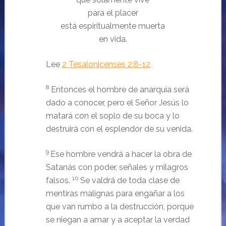
para el placer
está espiritualmente muerta
en vida.
Lee
2 Tesalonicenses 2:8-12
8
Entonces el hombre de anarquía será
dado a conocer, pero el Señor Jesús lo
matará con el soplo de su boca y lo
destruirá con el esplendor de su venida.
9
Ese hombre vendrá a hacer la obra de
Satanás con poder, señales y milagros
10
falsos.
Se valdrá de toda clase de
mentiras malignas para engañar a los
que van rumbo a la destrucción, porque
se niegan a amar y a aceptar la verdad