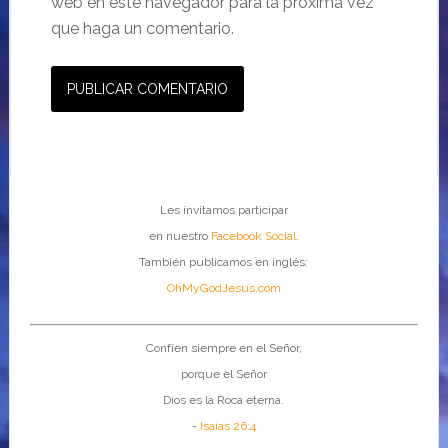
web en este navegador para la próxima vez
que haga un comentario.
Les invitamos participar
en nuestro
Facebook Social
.
También publicamos en inglés:
OhMyGodJesus.com
Confíen siempre en el Señor,
porque el Señor
Dios es la Roca eterna.
-
Isaías 26:4