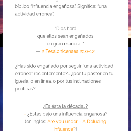
bíblico “influencia engañosa”. Significa: “una
actividad errónea”.
“Dios hará
que ellos sean engañados
en gran manera…”
—
2 Tesalonicenses 2:10-12
¿Has sido engañado por seguir “una actividad
errónea” recientemente?… ¿por tu pastor en tu
iglesia, o en línea, o por tus inclinaciones
políticas?
¿Es ésta la década…?
–
¿Estás bajo una influencia engañosa?
(en inglés:
Are you under – A Deluding
Influence?
)