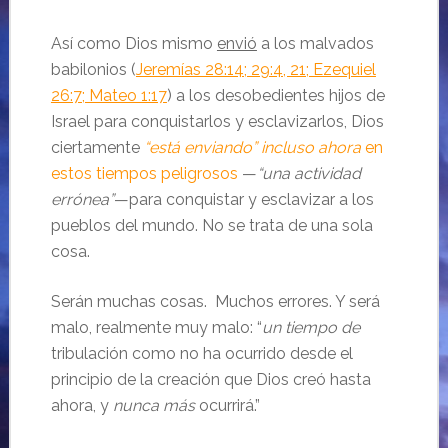
Así como Dios mismo
envió
a los malvados
babilonios (
Jeremías 28:14; 29:4, 21; Ezequiel
26:7; Mateo 1:17
) a los desobedientes hijos de
Israel para conquistarlos y esclavizarlos, Dios
ciertamente
“está enviando” incluso ahora
en
estos tiempos peligrosos
—
“una actividad
errónea”
—para conquistar y esclavizar a los
pueblos del mundo. No se trata de una sola
cosa.
Serán muchas cosas. Muchos errores. Y será
malo, realmente muy malo: “
un tiempo de
tribulación como no ha ocurrido desde el
principio de la creación que Dios creó hasta
ahora, y
nunca más
ocurrirá.”