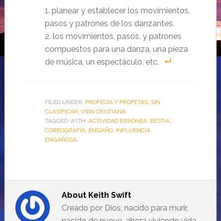
1. planear y establecer los movimientos,
pasos y patrones de los danzantes.
2. los movimientos, pasos, y patrones
compuestos para una danza, una pieza
de música, un espectáculo, etc.
FILED UNDER:
PROFECÍA Y PROFETAS
,
SIN
CLASIFICAR
,
VIDA CRISTIANA
TAGGED WITH:
ACTIVIDAD ERRÓNEA
,
BESTIA
,
COREOGRAFÍA
,
ENGAÑO
,
INFLUENCIA
ENGAÑOSA
About
Keith Swift
Creado por Dios, nacido para murir,
nacido de nuevo, ahora viviendo vida