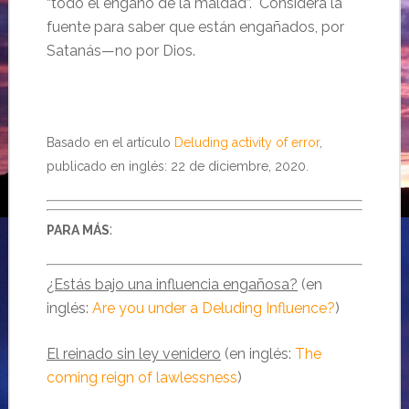
“todo el engaño de la maldad”. Considera la
fuente para saber que están engañados, por
Satanás—no por Dios.
Basado en el artículo
Deluding activity of error
,
publicado en inglés: 22 de diciembre, 2020.
:
PARA MÁS
¿Estás bajo una influencia engañosa?
(en
inglés:
Are you under a Deluding Influence?
)
El reinado sin ley venidero
(en inglés:
The
coming reign of lawlessness
)