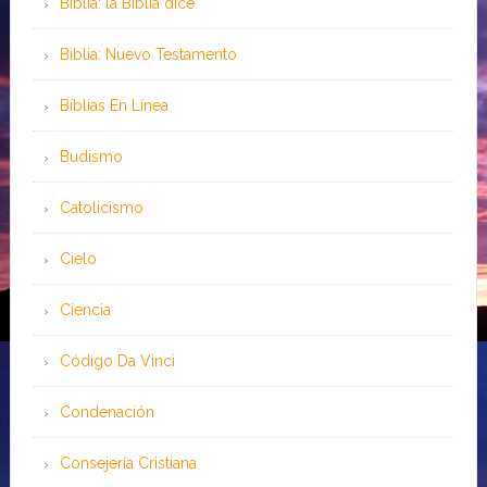
Biblia: la Biblia dice
Biblia: Nuevo Testamento
Bíblias En Línea
Budismo
Catolicismo
Cielo
Ciencia
Código Da Vinci
Condenación
Consejería Cristiana