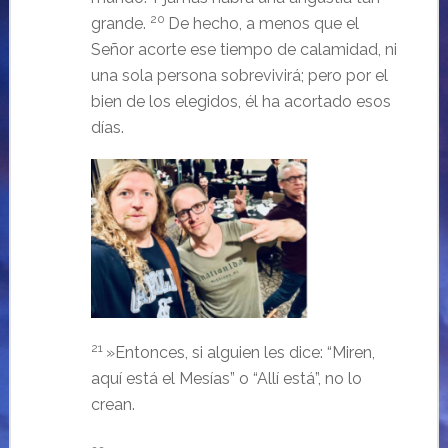
20
grande.
De hecho, a menos que el
Señor acorte ese tiempo de calamidad, ni
una sola persona sobrevivirá; pero por el
bien de los elegidos, él ha acortado esos
días.
21
»Entonces, si alguien les dice: “Miren,
aquí está el Mesías” o “Allí está”, no lo
crean.