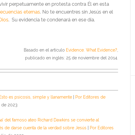
 vivir perpetuamente en protesta contra Él en esta
ecuencias eternas
. No te encuentres sin Jesús en el
Dios
. Su evidencia te condenará en ese día.
Basado en el artículo
Evidence. What Evidence?
,
publicado en inglés: 25 de noviembre del 2014.
sto es psicosis, simple y llanamente
|
Por Editores de
io de 2023
a’ del famoso ateo Richard Dawkins se convierte al
és de darse cuenta de la verdad sobre Jesús
|
Por Editores