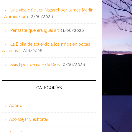
Una vida difícil en Nazaret por James Martin;
LATimes.com
12/06/2026
Pensaste que era igual a ti
11/06/2026
La Biblia de acuerdo a los niños en pocas
palabras
11/06/2026
Seis tipos de ira – de Dios
10/06/2026
CATEGORÍAS
Aborto
Aconsejar y exhortar