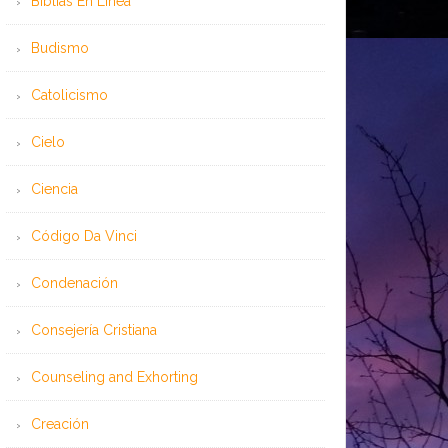
Bíblias En Línea
Budismo
Catolicismo
Cielo
Ciencia
Código Da Vinci
Condenación
Consejería Cristiana
Counseling and Exhorting
Creación