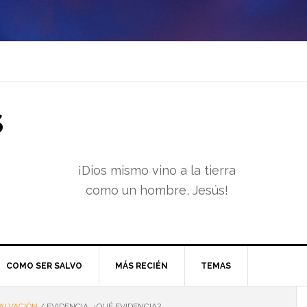
S
¡Dios mismo vino a la tierra
como un hombre, Jesús!
COMO SER SALVO
MÁS RECIÉN
TEMAS
ALVACIÓN
/
EVIDENCIA. ¿QUÉ EVIDENCIA?