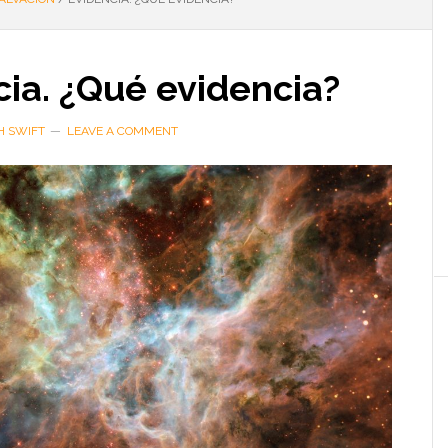
ia. ¿Qué evidencia?
H SWIFT
LEAVE A COMMENT