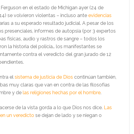
 Ferguson en el estado de Michigan ayer (24 de
4) se volvieron violentas – incluso ante
evidencias
rias a su esperado resultado judicial. A pesar de los
os presenciales, informes de autopsia (por 3 expertos
bas físicas, audio y rastros de sangre – todos los
on la historia del policía… los manifestantes se
entamente contra el veredicto del gran jurado de 12
pendientes.
ntra el
sistema de justicia de Dios
continúan también,
bas muy claras que van en contra de las filosofías
ombre y de
las religiones hechas por el hombre
.
cerse de la vista gorda a lo que Dios nos dice.
Las
en un veredicto
se dejan de lado y se niegan o