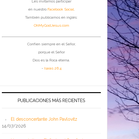
Les invitamos participar
en nuestro
Facebook Social
.
También publicamos en inglés:
OhMyGodJesus.com
Confíen siempre en el Señor,
porque el Señor
Dios es la Roca eterna.
-
Isaías 26:4
PUBLICACIONES MÁS RECIENTES
El desconcertante John Pavlovitz
14/07/2026