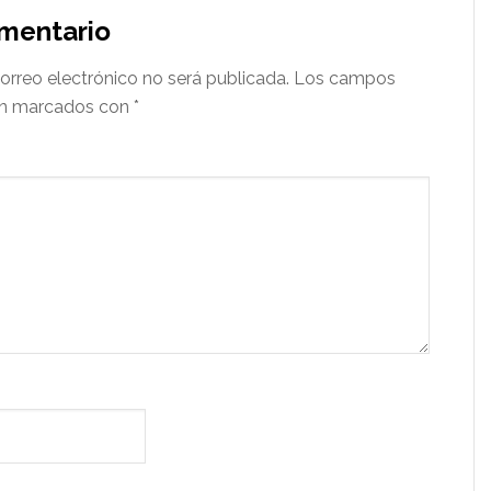
omentario
orreo electrónico no será publicada.
Los campos
tán marcados con
*