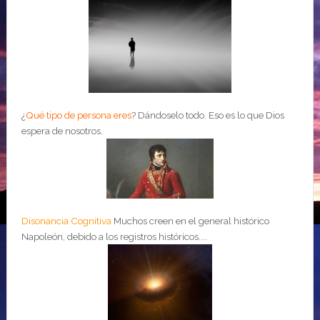
¿
Qué tipo de persona eres
?
Dándoselo todo. Eso es lo que Dios
espera de nosotros.
Disonancia Cognitiva
Muchos creen en el general histórico
Napoleón, debido a los registros históricos....