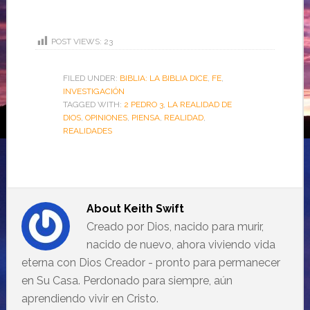
POST VIEWS:
23
FILED UNDER:
BIBLIA: LA BIBLIA DICE
,
FE
,
INVESTIGACIÓN
TAGGED WITH:
2 PEDRO 3
,
LA REALIDAD DE
DIOS
,
OPINIONES
,
PIENSA
,
REALIDAD
,
REALIDADES
About
Keith Swift
Creado por Dios, nacido para murir,
nacido de nuevo, ahora viviendo vida
eterna con Dios Creador - pronto para permanecer
en Su Casa. Perdonado para siempre, aún
aprendiendo vivir en Cristo.