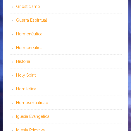
Gnosticismo
Guerra Espiritual
Hermenéutica
Hermeneutics
Historia
Holy Spirit
Homilética
Homosexualidad
Iglesia Evangélica
Iglesia Primitiva