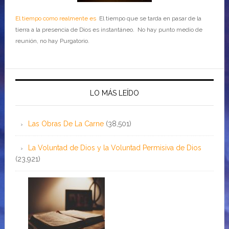
El tiempo como realmente es
El tiempo que se tarda en pasar de la
tierra a la presencia de Dios es instantáneo. No hay punto medio de
reunión, no hay Purgatorio.
LO MÁS LEÍDO
Las Obras De La Carne
(38,501)
La Voluntad de Dios y la Voluntad Permisiva de Dios
(23,921)