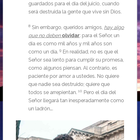
guardados para el día del juicio, cuando
será destruida la gente que vive sin Dios.
8
Sin embargo, queridos amigos,
hay algo
que no deben
olvidar
: para el Señor, un
día es como mil años y mil años son
9
como un día.
En realidad, no es que el
Señor sea lento para cumplir su promesa,
como algunos piensan. Al contrario, es
paciente por amor a ustedes. No quiere
que nadie sea destruido; quiere que
10
todos se arrepientan.
Pero el día del
Señor llegará tan inesperadamente como
un ladrón….