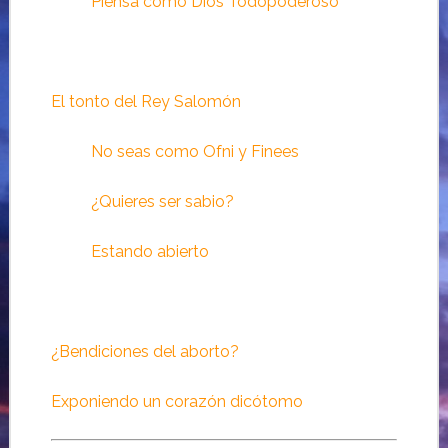
Piensa como Dios Todopoderoso
El tonto del Rey Salomón
No seas como Ofni y Finees
¿Quieres ser sabio?
Estando abierto
¿Bendiciones del aborto?
Exponiendo un corazón dicótomo