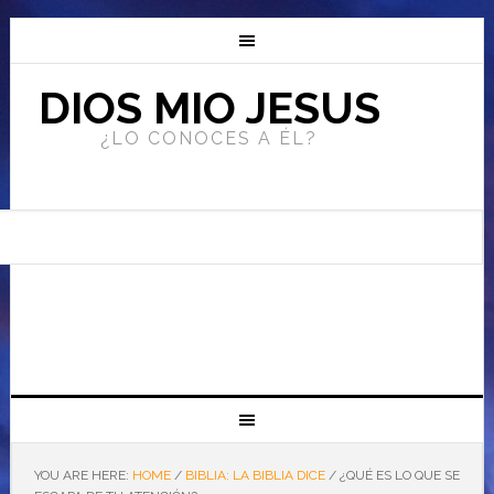
DIOS MIO JESUS
¿LO CONOCES A ÉL?
YOU ARE HERE:
HOME
/
BIBLIA: LA BIBLIA DICE
/
¿QUÉ ES LO QUE SE