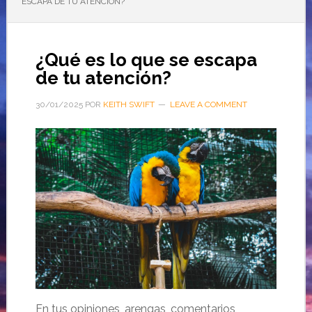
ESCAPA DE TU ATENCIÓN?
¿Qué es lo que se escapa
de tu atención?
30/01/2025
POR
KEITH SWIFT
LEAVE A COMMENT
En tus opiniones, arengas, comentarios,