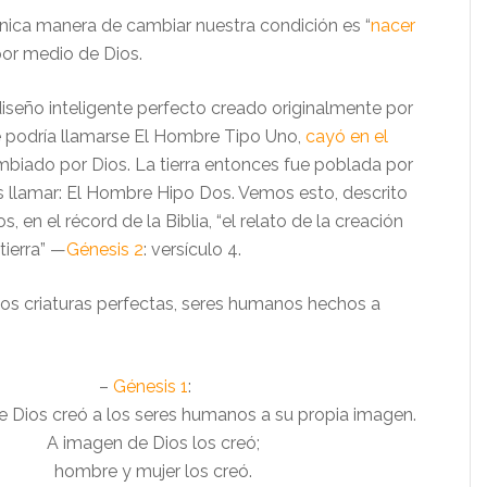
ica manera de cambiar nuestra condición es “
nacer
por medio de Dios.
iseño inteligente perfecto creado originalmente por
ue podría llamarse El Hombre Tipo Uno,
cayó en el
biado por Dios. La tierra entonces fue poblada por
 llamar: El Hombre Hipo Dos. Vemos esto, descrito
, en el récord de la Biblia, “el relato de la creación
 tierra” —
Génesis 2
: versículo 4.
amos criaturas perfectas, seres humanos hechos a
–
Génesis 1
:
e Dios creó a los seres humanos a su propia imagen.
A imagen de Dios los creó;
hombre y mujer los creó.