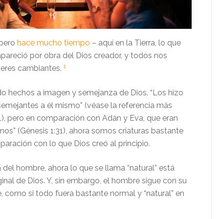
 pero
hace mucho tiempo
– aquí en la Tierra, lo que
apareció por obra del Dios creador, y todos nos
1
seres cambiantes.
o hechos a imagen y semejanza de Dios. “Los hizo
semejantes a él mismo” (véase la referencia más
:1), pero en comparación con Adán y Eva, que eran
s” (Génesis 1:31), ahora somos criaturas bastante
paración con lo que Dios creó al principio.
 del hombre, ahora lo que se llama “natural” está
ginal de Dios. Y, sin embargo, el hombre sigue con su
, como si todo fuera bastante normal y “natural” en