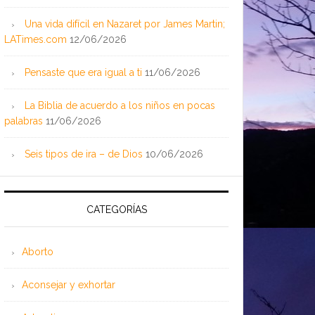
Una vida difícil en Nazaret por James Martin;
LATimes.com
12/06/2026
Pensaste que era igual a ti
11/06/2026
La Biblia de acuerdo a los niños en pocas
palabras
11/06/2026
Seis tipos de ira – de Dios
10/06/2026
CATEGORÍAS
Aborto
Aconsejar y exhortar