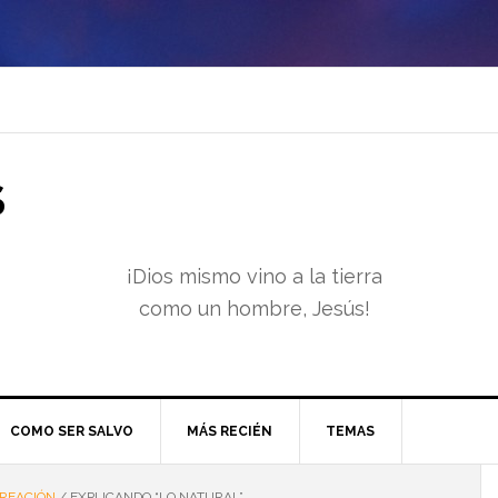
S
¡Dios mismo vino a la tierra
como un hombre, Jesús!
COMO SER SALVO
MÁS RECIÉN
TEMAS
REACIÓN
/
EXPLICANDO “LO NATURAL”