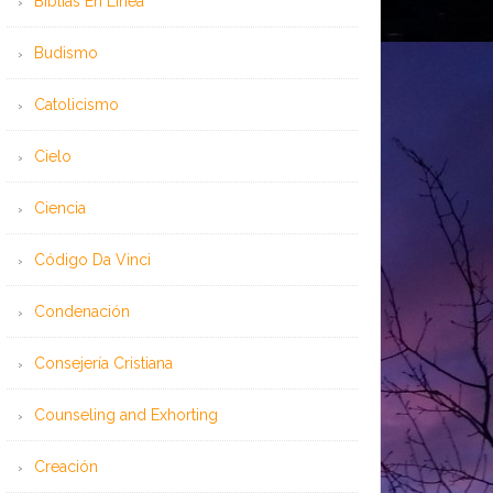
Bíblias En Línea
Budismo
Catolicismo
Cielo
Ciencia
Código Da Vinci
Condenación
Consejería Cristiana
Counseling and Exhorting
Creación