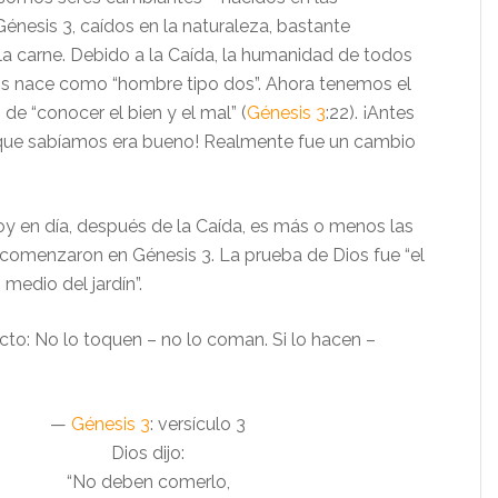
énesis 3, caídos en la naturaleza, bastante
a carne. Debido a la Caída, la humanidad de todos
pos nace como “hombre tipo dos”. Ahora tenemos el
 de “conocer el bien y el mal” (
Génesis 3
:22). ¡Antes
que sabíamos era bueno! Realmente fue un cambio
hoy en día, después de la Caída, es más o menos las
comenzaron en Génesis 3. La prueba de Dios fue “el
 medio del jardín”.
ecto: No lo toquen – no lo coman. Si lo hacen –
—
Génesis 3
: versículo 3
Dios dijo:
“No deben comerlo,