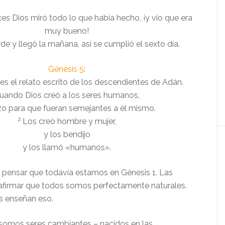
es Dios miró todo lo que había hecho, ¡y vio que era
muy bueno!
rde y llegó la mañana, así se cumplió el sexto día.
Génesis 5
:
es el relato escrito de los descendientes de Adán.
uando Dios creó a los seres humanos,
izo para que fueran semejantes a él mismo.
2
Los creó hombre y mujer,
y los bendijo
y los llamó «humanos».
pensar que todavía estamos en Génesis 1. Las
n afirmar que todos somos perfectamente naturales.
s enseñan eso.
 somos seres cambiantes – nacidos en las