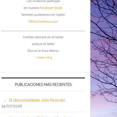
Les invitamos participar
en nuestro
Facebook Social
.
También publicamos en inglés:
OhMyGodJesus.com
Confíen siempre en el Señor,
porque el Señor
Dios es la Roca eterna.
-
Isaías 26:4
PUBLICACIONES MÁS RECIENTES
El desconcertante John Pavlovitz
14/07/2026