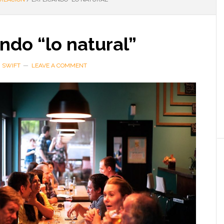
ndo “lo natural”
H SWIFT
LEAVE A COMMENT