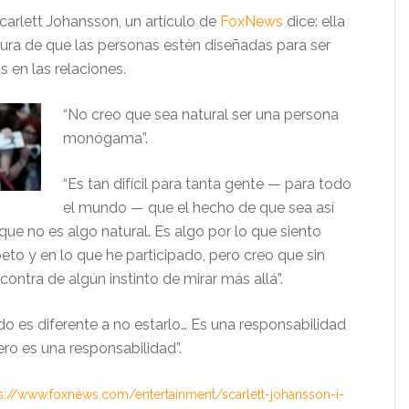
carlett Johansson, un artículo de
FoxNews
dice: ella
ura de que las personas estén diseñadas para ser
en las relaciones.
“No creo que sea natural ser una persona
monógama”.
“Es tan difícil para tanta gente — para todo
el mundo — que el hecho de que sea así
ue no es algo natural. Es algo por lo que siento
to y en lo que he participado, pero creo que sin
contra de algún instinto de mirar más allá”.
do es diferente a no estarlo… Es una responsabilidad
ro es una responsabilidad”.
s://www.foxnews.com/entertainment/scarlett-johansson-i-