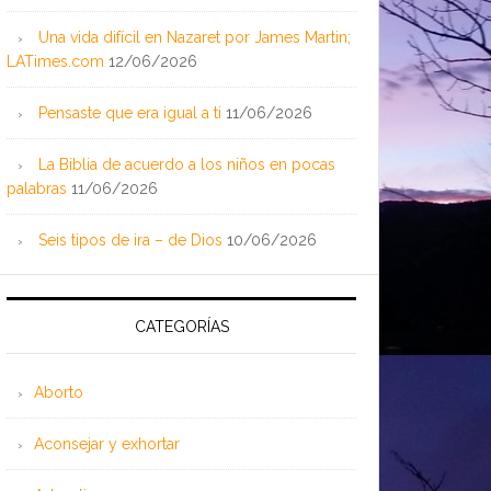
Una vida difícil en Nazaret por James Martin;
LATimes.com
12/06/2026
Pensaste que era igual a ti
11/06/2026
La Biblia de acuerdo a los niños en pocas
palabras
11/06/2026
Seis tipos de ira – de Dios
10/06/2026
CATEGORÍAS
Aborto
Aconsejar y exhortar