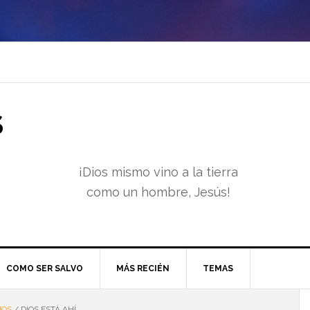
S
¡Dios mismo vino a la tierra
como un hombre, Jesús!
COMO SER SALVO
MÁS RECIÉN
TEMAS
IOS
/
DIOS ESTÁ AHÍ