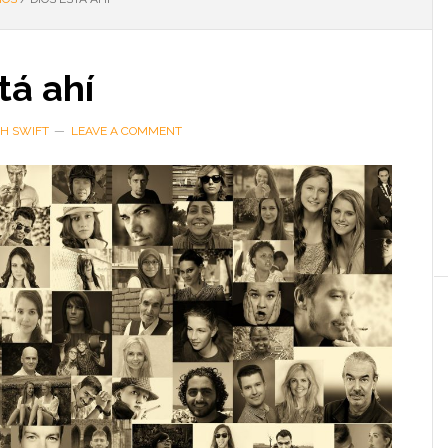
tá ahí
TH SWIFT
LEAVE A COMMENT