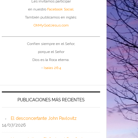
Les invitamos participar
en nuestro
Facebook Social
.
También publicamos en inglés:
OhMyGodJesus.com
Confíen siempre en el Señor,
porque el Señor
Dios es la Roca eterna.
-
Isaías 26:4
PUBLICACIONES MÁS RECIENTES
El desconcertante John Pavlovitz
14/07/2026