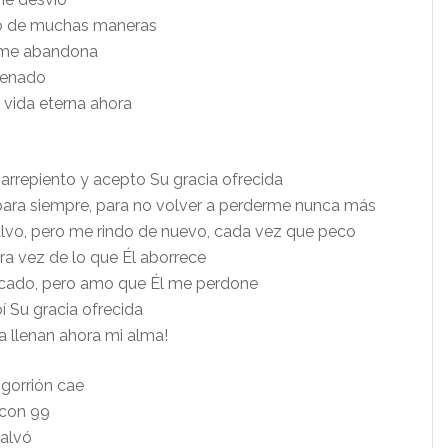
o de muchas maneras
, me abandona
denado
 vida eterna ahora
arrepiento y acepto Su gracia ofrecida
ara siempre, para no volver a perderme nunca más
lvo, pero me rindo de nuevo, cada vez que peco
ra vez de lo que Él aborrece
cado, pero amo que Él me perdone
í Su gracia ofrecida
a llenan ahora mi alma!
 gorrión cae
con 99
alvó