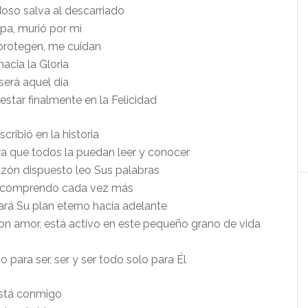
oso salva al descarriado
upa, murió por mí
protegen, me cuidan
hacia la Gloria
será aquel día
estar finalmente en la Felicidad
cribió en la historia
ra que todos la puedan leer y conocer
zón dispuesto leo Sus palabras
o comprendo cada vez más
ará Su plan eterno hacia adelante
con amor, está activo en este pequeño grano de vida
para ser, ser y ser todo solo para Él
está conmigo