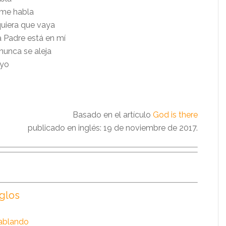
y me habla
uiera que vaya
 Padre está en mí
 nunca se aleja
uyo
Basado en el artículo
God is there
publicado en inglés: 19 de noviembre de 2017.
iglos
hablando