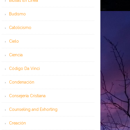
Bíblias En Línea
Budismo
Catolicismo
Cielo
Ciencia
Código Da Vinci
Condenación
Consejería Cristiana
Counseling and Exhorting
Creación