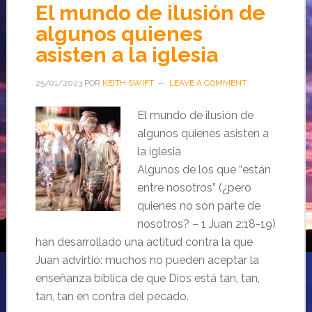
El mundo de ilusión de
algunos quienes
asisten a la iglesia
25/01/2023
POR
KEITH SWIFT
LEAVE A COMMENT
El mundo de ilusión de
algunos quienes asisten a
la iglesia
Algunos de los que “están
entre nosotros” (¿pero
quienes no son parte de
nosotros? – 1 Juan 2:18-19)
han desarrollado una actitud contra la que
Juan advirtió: muchos no pueden aceptar la
enseñanza bíblica de que Dios está tan, tan,
tan, tan en contra del pecado.