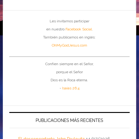
Les invitamos participar
en nuestro
Facebook Social
.
También publicamos en inglés:
OhMyGodJesus.com
Confíen siempre en el Señor,
porque el Señor
Dios es la Roca eterna.
-
Isaías 26:4
PUBLICACIONES MÁS RECIENTES