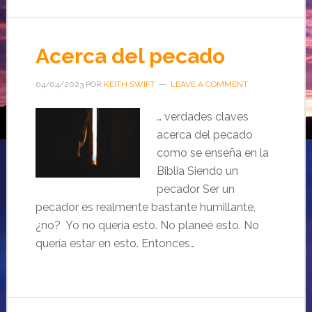
Acerca del pecado
04/04/2023
POR
KEITH SWIFT
LEAVE A COMMENT
… verdades claves
acerca del pecado
como se enseña en la
Biblia Siendo un
pecador Ser un
pecador es realmente bastante humillante,
¿no? Yo no quería esto. No planeé esto. No
quería estar en esto. Entonces…