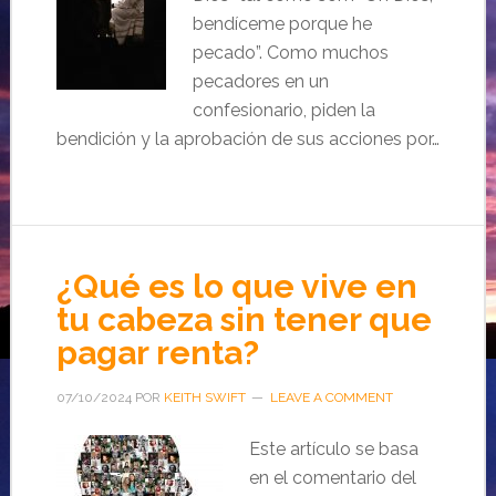
bendíceme porque he
pecado”. Como muchos
pecadores en un
confesionario, piden la
bendición y la aprobación de sus acciones por…
¿Qué es lo que vive en
tu cabeza sin tener que
pagar renta?
07/10/2024
POR
KEITH SWIFT
LEAVE A COMMENT
Este artículo se basa
en el comentario del