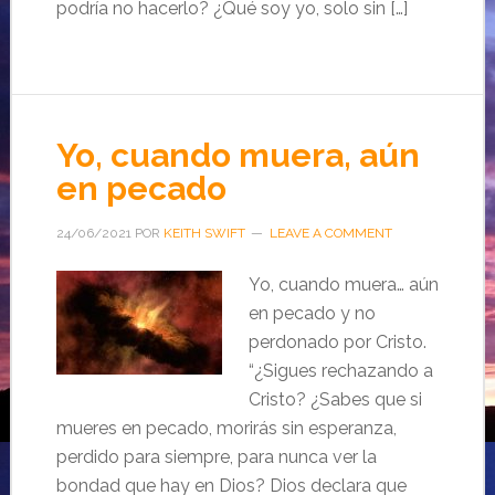
podría no hacerlo? ¿Qué soy yo, solo sin […]
Yo, cuando muera, aún
en pecado
24/06/2021
POR
KEITH SWIFT
LEAVE A COMMENT
Yo, cuando muera… aún
en pecado y no
perdonado por Cristo.
“¿Sigues rechazando a
Cristo? ¿Sabes que si
mueres en pecado, morirás sin esperanza,
perdido para siempre, para nunca ver la
bondad que hay en Dios? Dios declara que