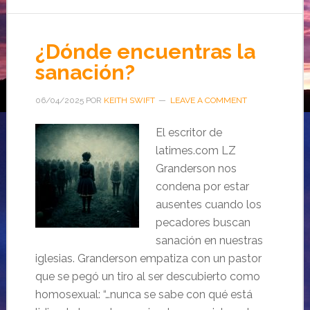
¿Dónde encuentras la
sanación?
06/04/2025
POR
KEITH SWIFT
LEAVE A COMMENT
El escritor de
latimes.com LZ
Granderson nos
condena por estar
ausentes cuando los
pecadores buscan
sanación en nuestras
iglesias. Granderson empatiza con un pastor
que se pegó un tiro al ser descubierto como
homosexual: “…nunca se sabe con qué está