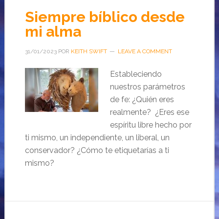
Siempre bíblico desde
mi alma
31/01/2023
POR
KEITH SWIFT
LEAVE A COMMENT
Estableciendo
nuestros parámetros
de fe: ¿Quién eres
realmente? ¿Eres ese
espíritu libre hecho por
ti mismo, un independiente, un liberal, un
conservador? ¿Cómo te etiquetarías a ti
mismo?