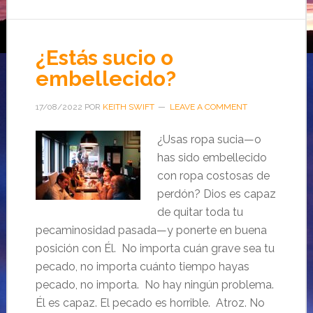
¿Estás sucio o
embellecido?
17/08/2022
POR
KEITH SWIFT
LEAVE A COMMENT
¿Usas ropa sucia—o
has sido embellecido
con ropa costosas de
perdón? Dios es capaz
de quitar toda tu
pecaminosidad pasada—y ponerte en buena
posición con Él. No importa cuán grave sea tu
pecado, no importa cuánto tiempo hayas
pecado, no importa. No hay ningún problema.
Él es capaz. El pecado es horrible. Atroz. No