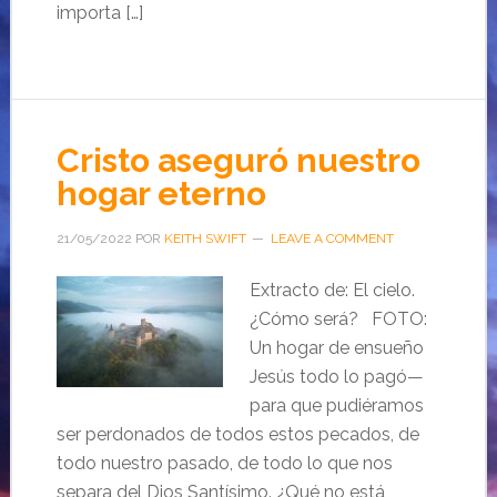
importa […]
Cristo aseguró nuestro
hogar eterno
21/05/2022
POR
KEITH SWIFT
LEAVE A COMMENT
Extracto de: El cielo.
¿Cómo será? FOTO:
Un hogar de ensueño
Jesús todo lo pagó—
para que pudiéramos
ser perdonados de todos estos pecados, de
todo nuestro pasado, de todo lo que nos
separa del Dios Santísimo. ¿Qué no está