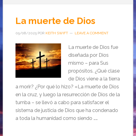
La muerte de Dios
05/08/2025
POR
KEITH SWIFT
LEAVE A COMMENT
La muerte de Dios fue
diseñada por Dios
mismo – para Sus
propósitos. ¿Qué clase
de Dios viene a la tierra
a morir? ¿Por qué lo hizo? «La muerte de Dios
en la cruz, y luego la resurrección de Dios de la
tumba – se llevó a cabo para satisfacer el
sistema de justicia de Dios que ha condenado
a toda la humanidad como siendo ……