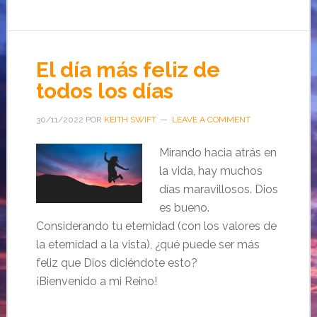
El día más feliz de
todos los días
30/11/2022
POR
KEITH SWIFT
LEAVE A COMMENT
Mirando hacia atrás en
la vida, hay muchos
días maravillosos. Dios
es bueno.
Considerando tu eternidad (con los valores de
la eternidad a la vista), ¿qué puede ser más
feliz que Dios diciéndote esto?
¡Bienvenido a mi Reino!