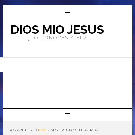
DIOS MIO JESUS
¿LO CONOCES A ÉL?
YOU ARE HERE:
HOME
/
ARCHIVES FOR PERDONADO