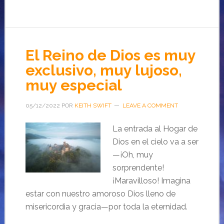
El Reino de Dios es muy
exclusivo, muy lujoso,
muy especial
05/12/2022
POR
KEITH SWIFT
LEAVE A COMMENT
La entrada al Hogar de
Dios en el cielo va a ser
—¡Oh, muy
sorprendente!
¡Maravilloso! Imagina
estar con nuestro amoroso Dios lleno de
misericordia y gracia—por toda la eternidad.