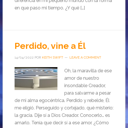
diferencia en mi pequeño mundo con la forma
en que paso mi tiempo. ¿Y qué […]
Perdido, vine a Él
14/04/2022
POR
KEITH SWIFT
LEAVE A COMMENT
Oh, la maravilla de ese
amor de nuestro
insondable Creador,
para salvarme a pesar
de mi alma egocéntrica. Perdido y rebelde, Él
me eligió. Perseguido y cortejado, qué misterio:
la gracia. Dije sí a Dios Creador. Conocerlo… es
amarlo. Tenía que decir sí a ese amor. ¿Cómo