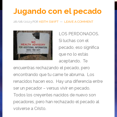
Jugando con el pecado
28/08/2023
POR
KEITH SWIFT
LEAVE A COMMENT
LOS PERDONADOS.
Si luchas con el
pecado, eso significa
que no lo estás
aceptando. Te
encuentras rechazando el pecado, pero
encontrando que tu carne te abruma. Los
renacidos hacen eso. Hay una diferencia entre
ser un pecador – versus vivir en pecado.
Todos los creyentes nacidos de nuevo son
pecadores, pero han rechazado el pecado al
volverse a Cristo.