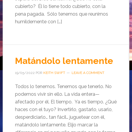
cubierto? Él lo tiene todo cubierto, con la
pena pagada. Sólo tenemos que reunirnos
humildemente con […]
Matándolo lentamente
19/05/2022
POR
KEITH SWIFT
LEAVE A COMMENT
Todos lo tenemos. Tenemos que tenerlo. No
podemos vivir sin ello. La vida entera—
afectado por él. El tiempo. Ya es tiempo. ¿Qué
haces con el tuyo? Invertirlo, gastarlo, usarlo,
desperdiciarlo… tan fácil… juguetear con él,
matándolo lentamente. Elijo marcar la