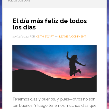
TODOS LOS DÍAS
El día más feliz de todos
los días
30/11/2022
POR
KEITH SWIFT
LEAVE A COMMENT
Tenemos días y buenos, y, pues—otros no son
tan buenos. Y luego tenemos muchos días que