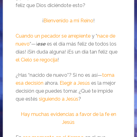
feliz que Dios diciéndote esto?
¡
Bienvenido a mi Reino
!
Cuando un pecador se arrepiente
y “
nace de
nuevo
“—¡
ese
es el día más feliz de todos los
días! ¡Sin duda alguna! ¡Es un día tan feliz que
el Cielo se regocija
!
¿Has “nacido de nuevo”? Si no es así—
toma
esa decisión
ahora.
Elegir a Jesús
es la mejor
decisión que puedes tomar. ¿Qué te impide
que estés
siguiendo a Jesús
?
Hay muchas evidencias a favor de la fe en
Jesús