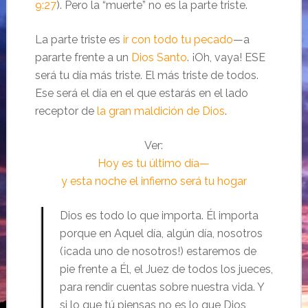
9:27
). Pero la “muerte” no es la parte triste.
La parte triste es
ir con todo tu pecado
—a
pararte frente a un
Dios Santo
. ¡Oh, vaya! ESE
será tu día más triste. El más triste de todos.
Ese será el día en el que estarás en el lado
receptor de
la gran maldición de Dios
.
Ver:
Hoy es tu último día—
y esta noche el infierno será tu hogar
Dios es todo lo que importa. Él importa
porque en Aquel día, algún día, nosotros
(¡cada uno de nosotros!) estaremos de
pie frente a Él, el Juez de todos los jueces,
para rendir cuentas sobre nuestra vida. Y
si lo que tú piensas no es lo que Dios