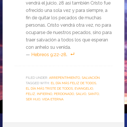
vendrá el juicio, 28 así también Cristo fue
ofrecido una sola vez y para siempre, a
fin de quitar los pecados de muchas
personas. Cristo vendrá otra vez, no para
ocuparse de nuestros pecados, sino para
traer salvación a todos los que esperan
con anhelo su venida.
—
Hebreos 9:22-28
.
FILED UNDER:
ARREPENTIMIENTO
,
SALVACIÓN
TAGGED WITH:
EL DÍA MÁS FELIZ DE TODOS
,
EL DÍA MÁS TRISTE DE TODOS
,
EVANGELIO
,
FELIZ
,
INFIERNO
,
PERDONADO
,
SALVO
,
SANTO
,
SER HIJO
,
VIDA ETERNA