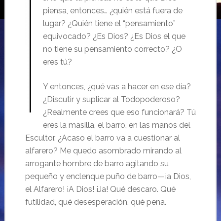
piensa, entonces… ¿quién está fuera de
lugar? ¿Quién tiene el “pensamiento”
equivocado? ¿Es Dios? ¿Es Dios el que
no tiene su pensamiento correcto? ¿O
eres tú?
Y entonces, ¿qué vas a hacer en ese día?
¿Discutir y suplicar al Todopoderoso?
¿Realmente crees que eso funcionará? Tú
eres la masilla, el barro, en las manos del
Escultor. ¿Acaso el barro va a cuestionar al
alfarero? Me quedo asombrado mirando al
arrogante hombre de barro agitando su
pequeño y enclenque puño de barro—¡a Dios,
el Alfarero! ¡A Dios! ¡Ja! Qué descaro. Qué
futilidad, qué desesperación, qué pena.