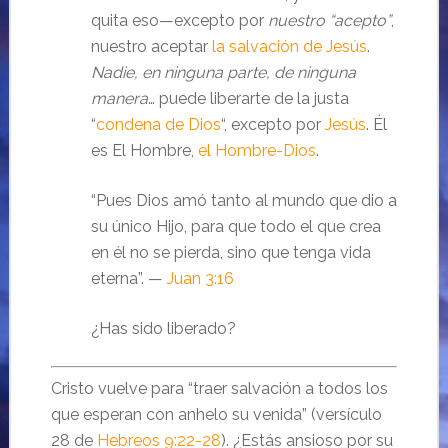
quita eso—excepto por
nuestro “acepto”
,
nuestro aceptar
la salvación de Jesús
.
Nadie, en ninguna parte, de ninguna
manera
… puede liberarte de la justa
“
condena de Dios
“, excepto por
Jesús
. Él
es El Hombre,
el Hombre-Dios
.
“Pues Dios amó tanto al mundo que dio a
su único Hijo, para que todo el que crea
en él no se pierda, sino que tenga vida
eterna”. —
Juan 3:16
¿Has sido liberado?
Cristo vuelve para “traer salvación a todos los
que esperan con anhelo su venida” (versículo
28 de
Hebreos 9:22-28
). ¿Estás ansioso por su