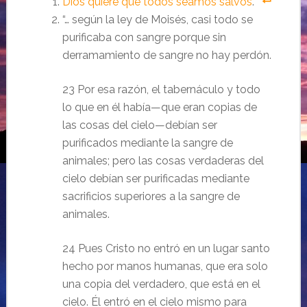
Dios quiere que todos seamos salvos
.
“… según la ley de Moisés, casi todo se
purificaba con sangre porque sin
derramamiento de sangre no hay perdón.
23 Por esa razón, el tabernáculo y todo
lo que en él había—que eran copias de
las cosas del cielo—debían ser
purificados mediante la sangre de
animales; pero las cosas verdaderas del
cielo debían ser purificadas mediante
sacrificios superiores a la sangre de
animales.
24 Pues Cristo no entró en un lugar santo
hecho por manos humanas, que era solo
una copia del verdadero, que está en el
cielo. Él entró en el cielo mismo para