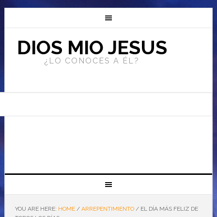
DIOS MIO JESUS
¿LO CONOCES A ÉL?
YOU ARE HERE:
HOME
/
ARREPENTIMIENTO
/
EL DÍA MÁS FELIZ DE