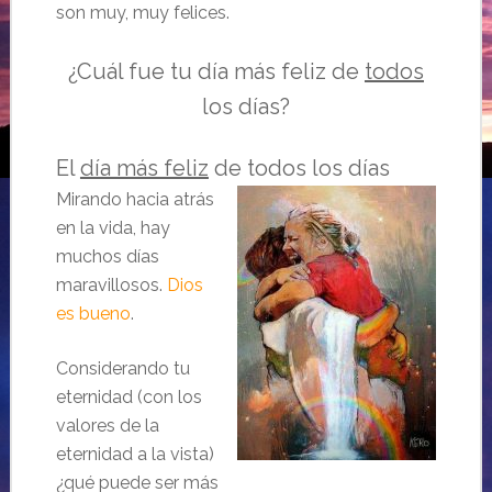
son muy, muy felices.
¿Cuál fue tu día más feliz de
todos
los días?
El
día más feliz
de todos los días
Mirando hacia atrás
en la vida, hay
muchos días
maravillosos.
Dios
es bueno
.
Considerando tu
eternidad (con los
valores de la
eternidad a la vista)
¿qué puede ser más