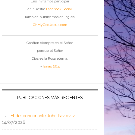
Les invitamos participar
en nuestro
Facebook Social
.
También publicamos en inglés:
OhMyGodJesus.com
Confíen siempre en el Señor,
porque el Señor
Dios es la Roca eterna.
-
Isaías 26:4
PUBLICACIONES MÁS RECIENTES
El desconcertante John Pavlovitz
14/07/2026