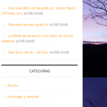
Una vida difícil en Nazaret por James Martin;
LATimes.com
12/06/2026
Pensaste que era igual a ti
11/06/2026
La Biblia de acuerdo a los niños en pocas
palabras
11/06/2026
Seis tipos de ira – de Dios
10/06/2026
CATEGORÍAS
Aborto
Aconsejar y exhortar