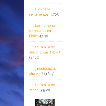
Dios tiene
sentimientos
(4,705)
Los nombres
cambiados en la
Biblia
(4,129)
La Familia de
Jesús: Lucas 2:41-45
(3,967)
¿Indulgencias
otra vez?
(3,829)
La Familia de
Jacob
(3,560)