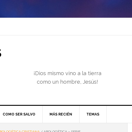
S
¡Dios mismo vino a la tierra
como un hombre, Jesús!
COMO SER SALVO
MÁS RECIÉN
TEMAS
POLOGÉTICA CRISTIANA
/
APOLOGÉTICA – SERIE