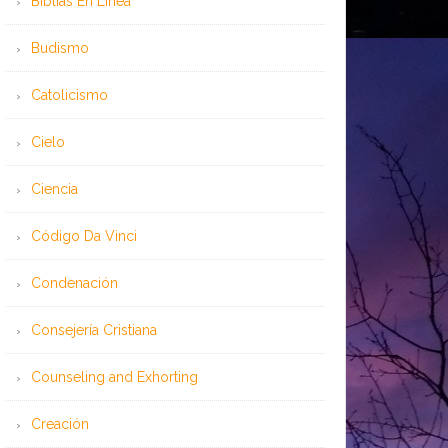
Bíblias En Línea
Budismo
Catolicismo
Cielo
Ciencia
Código Da Vinci
Condenación
Consejería Cristiana
Counseling and Exhorting
Creación