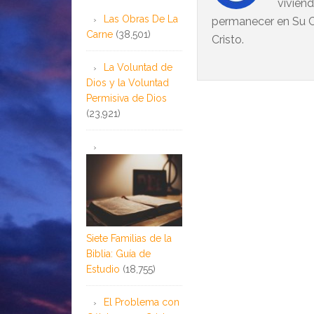
vivien
Las Obras De La
permanecer en Su C
Carne
(38,501)
Cristo.
La Voluntad de
Dios y la Voluntad
Permisiva de Dios
(23,921)
Siete Familias de la
Biblia: Guía de
Estudio
(18,755)
El Problema con