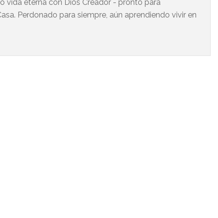
do vida eterna con Dios Creador - pronto para
asa. Perdonado para siempre, aún aprendiendo vivir en