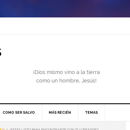
S
¡Dios mismo vino a la tierra
como un hombre, Jesús!
COMO SER SALVO
MÁS RECIÉN
TEMAS
IOS
/
¿ESTÁS LISTO PARA ENCONTRARTE CON TU CREADOR?