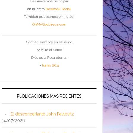
Les invitamos participar
en nuestro
Facebook Social
.
También publicamos en inglés:
OhMyGodJesus.com
Confíen siempre en el Señor,
porque el Señor
Dios es la Roca eterna.
-
Isaías 26:4
PUBLICACIONES MÁS RECIENTES
El desconcertante John Pavlovitz
14/07/2026