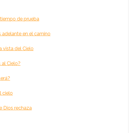
 tiempo de prueba
 adelante en el camino
 vista del Cielo
 al Cielo?
será?
l cielo
e Dios rechaza