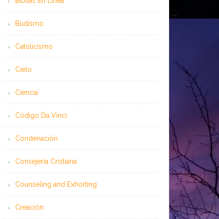
Bíblias En Línea
Budismo
Catolicismo
Cielo
Ciencia
Código Da Vinci
Condenación
Consejería Cristiana
Counseling and Exhorting
Creación