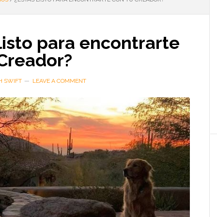
listo para encontrarte
 Creador?
H SWIFT
LEAVE A COMMENT