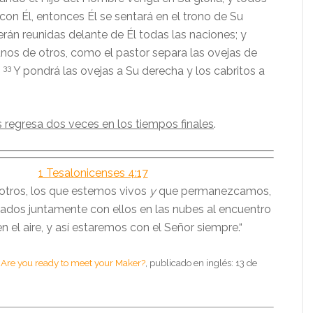
con Él, entonces Él se sentará en el trono de Su
erán reunidas delante de Él todas las naciones; y
unos de otros, como el pastor separa las ovejas de
33
Y pondrá las ovejas a Su derecha y los cabritos a
 regresa dos veces en los tiempos finales
.
1 Tesalonicenses 4:17
otros, los que estemos vivos
y
que permanezcamos,
ados juntamente con ellos en las nubes al encuentro
n el aire, y así estaremos con el Señor siempre.“
o
Are you ready to meet your Maker?
, publicado en inglés: 13 de