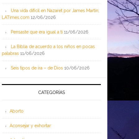
Una vida difícil en Nazaret por James Martin;
LATimes.com
12/06/2026
Pensaste que era igual a ti
11/06/2026
La Biblia de acuerdo a los niños en pocas
palabras
11/06/2026
Seis tipos de ira – de Dios
10/06/2026
CATEGORÍAS
Aborto
Aconsejar y exhortar