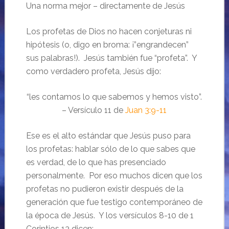
Una norma mejor – directamente de Jesús
Los profetas de Dios no hacen conjeturas ni
hipótesis (o, digo en broma: ¡”engrandecen”
sus palabras!). Jesús también fue “profeta”. Y
como verdadero profeta, Jesús dijo:
“les contamos lo que sabemos y hemos visto”.
– Versículo 11 de
Juan 3:9-11
Ese es el alto estándar que Jesús puso para
los profetas: hablar sólo de lo que sabes que
es verdad, de lo que has presenciado
personalmente. Por eso muchos dicen que los
profetas no pudieron existir después de la
generación que fue testigo contemporáneo de
la época de Jesús. Y los versículos 8-10 de 1
Corintios 13 dicen: