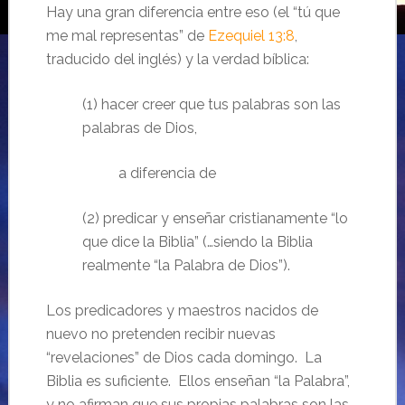
Hay una gran diferencia entre eso (el “tú que
me mal representas” de
Ezequiel 13:8
,
traducido del inglés) y la verdad bíblica:
(1) hacer creer que tus palabras son las
palabras de Dios,
a diferencia de
(2) predicar y enseñar cristianamente “lo
que dice la Biblia” (…siendo la Biblia
realmente “la Palabra de Dios”).
Los predicadores y maestros nacidos de
nuevo no pretenden recibir nuevas
“revelaciones” de Dios cada domingo. La
Biblia es suficiente. Ellos enseñan “la Palabra”,
y no afirman que sus propias palabras son las