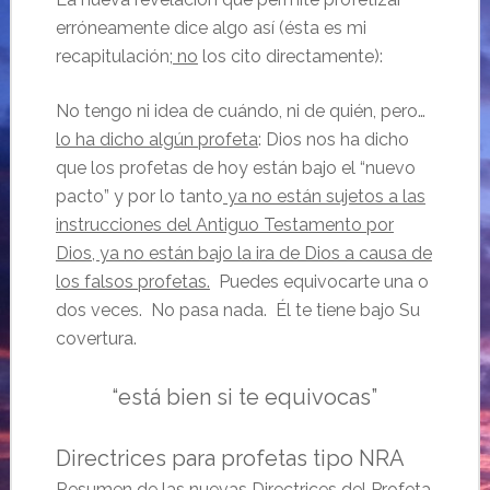
erróneamente dice algo así (ésta es mi
recapitulación;
no
los cito directamente):
No tengo ni idea de cuándo, ni de quién, pero…
lo ha dicho algún profeta
: Dios nos ha dicho
que los profetas de hoy están bajo el “nuevo
pacto” y por lo tanto
ya no están sujetos a las
instrucciones del Antiguo Testamento por
Dios, ya no están bajo la ira de Dios a causa de
los falsos profetas.
Puedes equivocarte una o
dos veces. No pasa nada. Él te tiene bajo Su
covertura.
“está bien si te equivocas”
Directrices para profetas tipo NRA
Resumen de las nuevas Directrices del Profeta