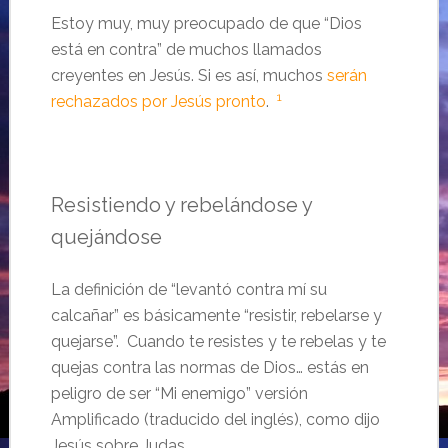
Estoy muy, muy preocupado de que “Dios
está en contra” de muchos llamados
creyentes en Jesús. Si es así, muchos
serán
1
rechazados por Jesús pronto
.
Resistiendo y rebelándose y
quejándose
La definición de “levantó contra mí su
calcañar” es básicamente “resistir, rebelarse y
quejarse”. Cuando te resistes y te rebelas y te
quejas contra las normas de Dios… estás en
peligro de ser “Mi enemigo” versión
Amplificado (traducido del inglés), como dijo
Jesús sobre Judas.