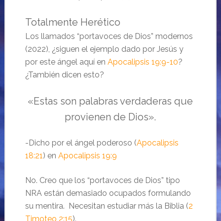
Totalmente Herético
Los llamados “portavoces de Dios” modernos
(2022), ¿siguen el ejemplo dado por Jesús y
por este ángel aquí en
Apocalipsis 19:9-10
?
¿También dicen esto?
«Estas son palabras verdaderas que
provienen de Dios».
-Dicho por el ángel poderoso (
Apocalipsis
18:21
) en
Apocalipsis 19:9
No. Creo que los “portavoces de Dios” tipo
NRA están demasiado ocupados formulando
su mentira. Necesitan estudiar más la Biblia (
2
Timoteo 2:15
).