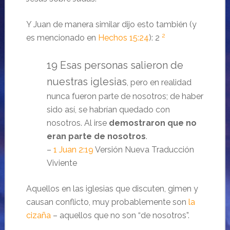
Y Juan de manera similar dijo esto también (y
2
es mencionado en
Hechos 15:24
): 2
19 Esas personas salieron de
nuestras iglesias
, pero en realidad
nunca fueron parte de nosotros; de haber
sido así, se habrían quedado con
nosotros. Al irse
demostraron que no
eran parte de nosotros
.
–
1 Juan 2:19
Versión Nueva Traducción
Viviente
Aquellos en las iglesias que discuten, gimen y
causan conflicto, muy probablemente son
la
cizaña
– aquellos que no son “de nosotros”.