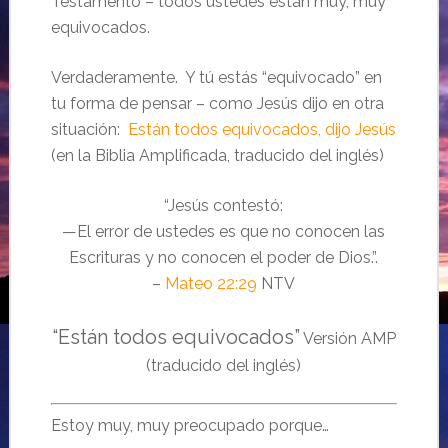
Testamento – todos ustedes están muy, muy
equivocados.
Verdaderamente. Y tú estás “equivocado” en
tu forma de pensar – como Jesús dijo en otra
situación:
Están todos equivocados, dijo Jesús
(en la Biblia Amplificada, traducido del inglés)
“Jesús contestó:
—El error de ustedes es que no conocen las
Escrituras y no conocen el poder de Dios.”.
–
Mateo 22:29
NTV
“Están todos equivocados”
Versión AMP
(traducido del inglés)
Estoy muy, muy preocupado porque…