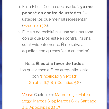
En la Biblia Dios ha declarado: “…
yo me
pondré en contra de ustedes
…” –
ustedes los que me mal representan
(
Ezequiel 13:8
).
El cielo no recibirá ni a una sola persona
con la que Dios esté en contra. ¡Ni una
sola! Evidentemente. Él no salva a
aquellos con quienes “está en contra”.
Nota:
Él está a favor de todos
los que vienen a Él en arrepentimiento
con “
sinceridad y verdad
“
(
Gálatas 6:7-8
;
1 Corintios 5:8
).
Véase
Cualquiera:
Mateo 10:32; Mateo
10:33; Marcos 8:34; Marcos 8:35; Santiago
4:4; Apocalipsis 22:17