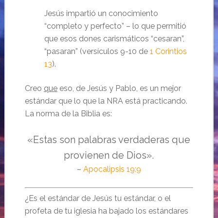
Jesús impartió un conocimiento
“completo y perfecto” – lo que permitió
que esos dones carismáticos “cesaran”,
“pasaran” (versículos 9-10 de
1 Corintios
13
).
Creo
que
eso, de Jesús y Pablo, es un mejor
estándar que lo que la NRA está practicando.
La norma de la Biblia es:
«Estas son palabras verdaderas que
provienen de Dios».
–
Apocalipsis 19:9
¿Es el estándar de Jesús tu estándar, o el
profeta de tu iglesia ha bajado los estándares