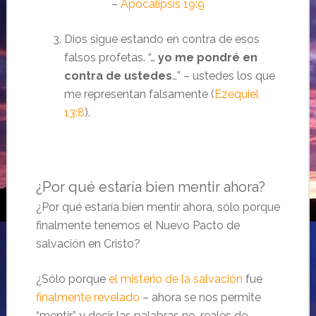
–
Apocalipsis 19:9
Dios sigue estando en contra de esos
falsos profetas. “…
yo me pondré en
contra de ustedes
…” – ustedes los que
me representan falsamente (
Ezequiel
13:8
).
¿Por qué estaría bien mentir ahora?
¿Por qué estaría bien mentir ahora, sólo porque
finalmente tenemos el Nuevo Pacto de
salvación en Cristo?
¿Sólo porque
el misterio de la salvación
fue
finalmente revelado
– ahora se nos permite
“mentir” y decir las palabras no-reales de