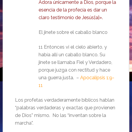
Adora únicamente a Dios, porque la
esencia de la profecía es dar un
claro testimonio de Jesús[a]».
El jinete sobre el caballo blanco
11 Entonces vi el cielo abierto, y
había allí un caballo blanco. Su
jinete se llamaba Fiel y Verdadero,
porque juzga con rectitud y hace
una guerra justa. –
Apocalipsis 1:9-
11
Los profetas verdaderamente bíblicos hablan
“palabras verdaderas y exactas que provienen
de Dios” mismo. No las “inventan sobre la
marcha”.