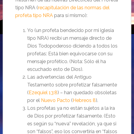
tipo NRA (
recapitulación de las normas del
profeta tipo NRA
para sí mismo):
Yo (un profeta bendecido por mi iglesia
tipo NRA) recibí un mensaje directo de
Dios Todopoderoso diciendo a todos los
profetas: Está bien equivocarse con su
mensaje profético. (Nota: Sólo él ha
escuchado esto de Dios).
Las advertencias del Antiguo
Testamento sobre profetizar falsamente
(
Ezequiel 13:8
) – han quedado obsoletas
por el
Nuevo Pacto
(
Hebreos 8
).
Los profetas ya no están sujetos a la ira
de Dios por profetizar falsamente. (Esto
es según su “nueva” revelación, ya que si
son “falsos”, eso los convertiría en “falsos