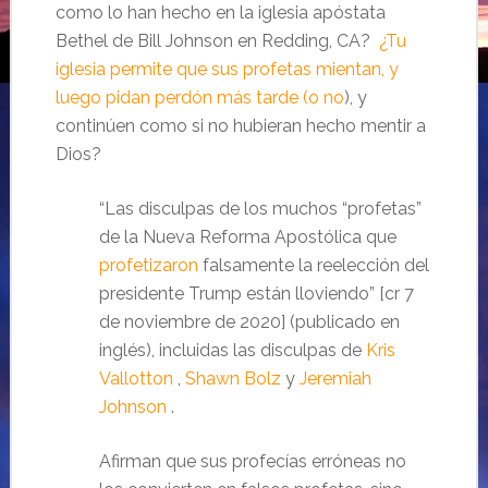
como lo han hecho en la iglesia apóstata
Bethel de Bill Johnson en Redding, CA?
¿Tu
iglesia permite que sus profetas mientan, y
luego pidan perdón más tarde (o no
), y
continúen como si no hubieran hecho mentir a
Dios?
“Las disculpas de los muchos “profetas”
de la Nueva Reforma Apostólica que
profetizaron
falsamente la reelección del
presidente Trump están lloviendo” [cr 7
de noviembre de 2020] (publicado en
inglés), incluidas las disculpas de
Kris
Vallotton
,
Shawn Bolz
y
Jeremiah
Johnson
.
Afirman que sus profecías erróneas no