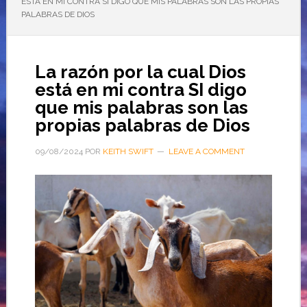
ESTÁ EN MI CONTRA SI DIGO QUE MIS PALABRAS SON LAS PROPIAS
PALABRAS DE DIOS
La razón por la cual Dios
está en mi contra SI digo
que mis palabras son las
propias palabras de Dios
09/08/2024
POR
KEITH SWIFT
LEAVE A COMMENT