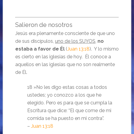
Salieron de nosotros
Jesús era plenamente consciente de que uno
de sus discípulos,
uno de los SUYOS
,
no
estaba a favor de Él
(
Juan 13:18
). Y lo mismo
es cierto en las iglesias de hoy. Él conoce a
aquellos en las iglesias que no son realmente
de Él.
18 »No les digo estas cosas a todos
ustedes; yo conozco a los que he
elegido. Pero es para que se cumpla la
Escritura que dice: “El que come de mi
comida se ha puesto en mi contra”.
–
Juan 13:18