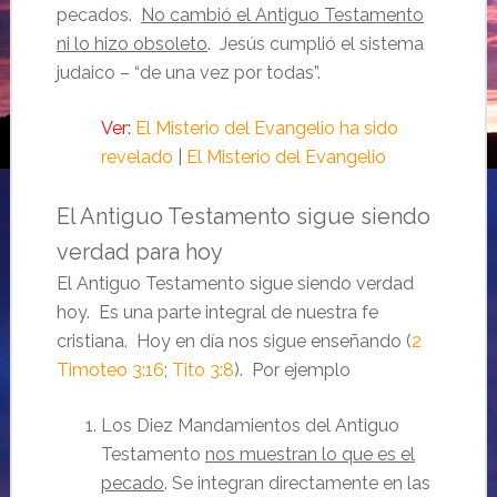
pecados.
No cambió el Antiguo Testamento
ni lo hizo obsoleto
. Jesús cumplió el sistema
judaico – “de una vez por todas”.
Ver:
El Misterio del Evangelio ha sido
revelado
|
El Misterio del Evangelio
El Antiguo Testamento sigue siendo
verdad para hoy
El Antiguo Testamento sigue siendo verdad
hoy. Es una parte integral de nuestra fe
cristiana. Hoy en día nos sigue enseñando (
2
Timoteo 3:16
;
Tito 3:8
). Por ejemplo
Los Diez Mandamientos del Antiguo
Testamento
nos muestran lo que es el
pecado
. Se integran directamente en las