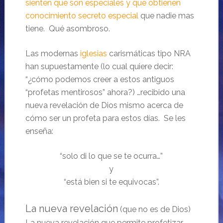
sienten que son especiales y que obtienen
conocimiento secreto especial
que nadie mas
tiene. Qué asombroso.
Las modernas
iglesias
carismáticas tipo NRA
han supuestamente (lo cual quiere decir:
“¿cómo podemos creer a estos antiguos
“profetas mentirosos” ahora?) …recibido una
nueva revelación de Dios mismo acerca de
cómo ser un profeta para estos días. Se les
enseña:
“solo di lo que se te ocurra…”
y
“está bien si te equivocas”.
La nueva revelación
(que no es de Dios)
La nueva revelación que permite profetizar