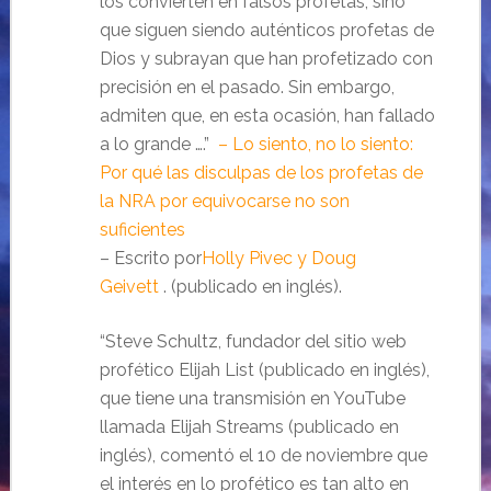
los convierten en falsos profetas, sino
que siguen siendo auténticos profetas de
Dios y subrayan que han profetizado con
precisión en el pasado. Sin embargo,
admiten que, en esta ocasión, han fallado
a lo grande ….”
– Lo siento, no lo siento:
Por qué las disculpas de los profetas de
la NRA por equivocarse no son
suficientes
– Escrito por
Holly Pivec y Doug
Geivett
. (publicado en inglés).
“Steve Schultz, fundador del sitio web
profético Elijah List (publicado en inglés),
que tiene una transmisión en YouTube
llamada Elijah Streams (publicado en
inglés), comentó el 10 de noviembre que
el interés en lo profético es tan alto en