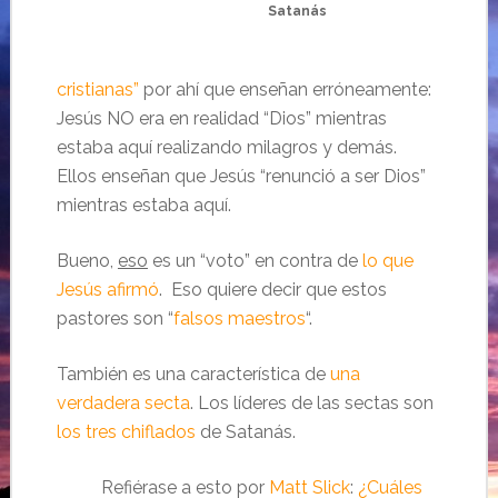
Satanás
cristianas”
por ahí que enseñan erróneamente:
Jesús NO era en realidad “Dios” mientras
estaba aquí realizando milagros y demás.
Ellos enseñan que Jesús “renunció a ser Dios”
mientras estaba aquí.
Bueno,
eso
es un “voto” en contra de
lo que
Jesús afirmó
. Eso quiere decir que estos
pastores son “
falsos maestros
“.
También es una característica de
una
verdadera secta
. Los líderes de las sectas son
los tres chiflados
de Satanás.
Refiérase a esto por
Matt Slick
:
¿Cuáles