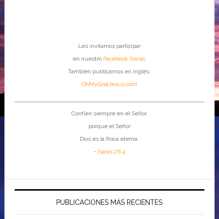
Les invitamos participar
en nuestro
Facebook Social
.
También publicamos en inglés:
OhMyGodJesus.com
Confíen siempre en el Señor,
porque el Señor
Dios es la Roca eterna.
-
Isaías 26:4
PUBLICACIONES MÁS RECIENTES