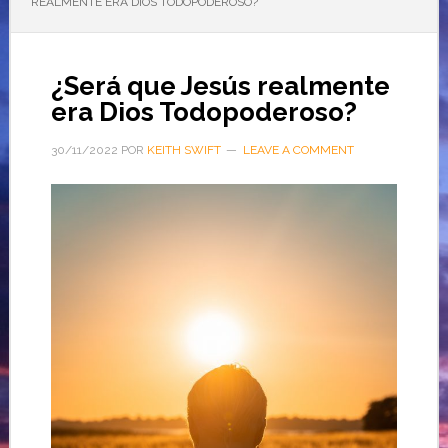
REALMENTE ERA DIOS TODOPODEROSO?
¿Será que Jesús realmente
era Dios Todopoderoso?
30/11/2022
POR
KEITH SWIFT
LEAVE A COMMENT