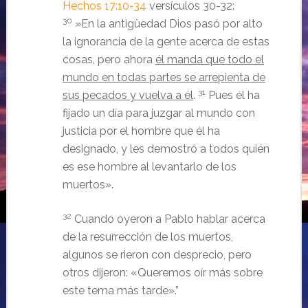
Hechos 17:10-34
versículos 30-32:
30
»En la antigüedad Dios pasó por alto
la ignorancia de la gente acerca de estas
cosas, pero ahora
él manda que todo el
mundo en todas partes se arrepienta de
31
sus pecados y vuelva a él
.
Pues él ha
fijado un día para juzgar al mundo con
justicia por el hombre que él ha
designado, y les demostró a todos quién
es ese hombre al levantarlo de los
muertos».
32
Cuando oyeron a Pablo hablar acerca
de la resurrección de los muertos,
algunos se rieron con desprecio, pero
otros dijeron: «Queremos oír más sobre
este tema más tarde».”