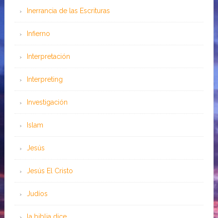
Inerrancia de las Escrituras
Infierno
Interpretación
Interpreting
Investigación
Islam
Jesús
Jesús El Cristo
Judíos
la biblia dice