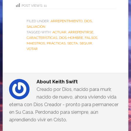
POST VIEWS:
11
FILED UNDER:
ARREPENTIMIENTO
,
DIOS
,
SALVACIÓN
TAGGED WITH:
ACTUAR
,
ARREPENTIRSE
,
CARACTERÍSTICAS
,
DIOS-HOMBRE
,
FALSOS
MAESTROS
,
PRÁCTICAS
,
SECTA
,
SEGUIR
,
VOTAR
About
Keith Swift
Creado por Dios, nacido para murir,
nacido de nuevo, ahora viviendo vida
eterna con Dios Creador - pronto para permanecer
en Su Casa. Perdonado para siempre, aún
aprendiendo vivir en Cristo.