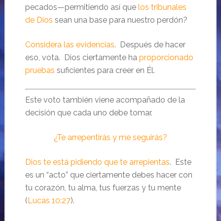
pecados—permitiendo así que
los tribunales
de Dios
sean una base para nuestro perdón?
Considera las evidencias
. Después de hacer
eso, vota. Dios ciertamente ha
proporcionado
pruebas
suficientes para creer en Él.
Este voto también viene acompañado de la
decisión que cada uno debe tomar.
¿Te arrepentirás y me seguirás?
Dios te está pidiendo que te arrepientas
. Este
es un “acto” que ciertamente debes hacer con
tu corazón, tu alma, tus fuerzas y tu mente
(
Lucas 10:27
).