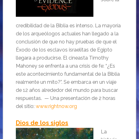
credibilidad de la Biblia es intenso. La mayoría
de los arqueólogos actuales han llegado a la
conclusión de que no hay pruebas de que el
Éxodo de los esclavos israelitas de Egipto
llegara a producirse. El cineasta Timothy
Mahoney se enfrenta a una crisis de fe: “¿Es
este acontecimiento fundamental de la Biblia
realmente un mito?”. Se embarca en un viaje
de 12 años alrededor del mundo para buscar
respuestas. — Una presentación de 2 horas
del sitio:
www.rightnow.org
Dios de los siglos
La