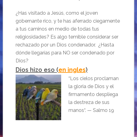
¿Has visitado a Jesús, como el joven
gobernante rico, y te has aferrado ciegamente
a tus caminos en medio de todas tus
religiosidades? Es algo temible considerar ser
rechazado por un Dios condenador. ¿Hasta
dónde llegarías para NO ser condenado por
Dio
s?
Dios hizo eso (
en ingles
)
“
Los cielos proclaman
la gloria de Dios
y el
firmamento despliega
la destreza de sus
manos
“. — Salmo 19