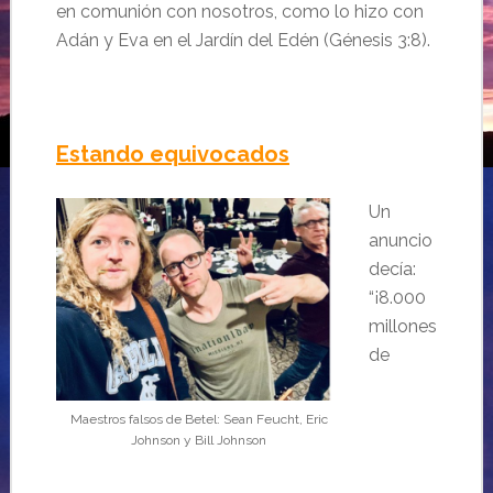
en comunión con nosotros, como lo hizo con
Adán y Eva en el Jardín del Edén (Génesis 3:8).
Estando equivocados
Un
anuncio
decía:
“¡8.000
millones
de
Maestros falsos de Betel: Sean Feucht, Eric
Johnson y Bill Johnson