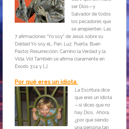
ser Dios—y
Salvador de todos
los pecadores que
se arrepienten. Las
7 afirmaciones “Yo soy” de Jesús sobre su
Deidad Yo soy el… Pan, Luz, Puerta, Buen
Pastor, Resurrección, Camino la Verdad y la
Vida, Vid También se afirma claramente en
Éxodo 3:14 y […]
Por qué eres un idiota
La Escritura dice
que eres un idiota
—si dices que no
hay Dios. Ahora,
¿por qué siendo
una persona tan