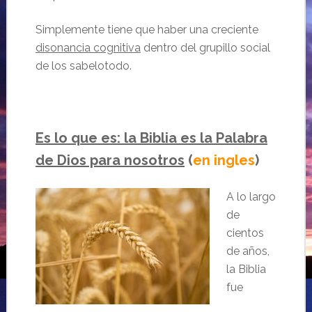
Simplemente tiene que haber una creciente
disonancia cognitiva
dentro del grupillo social
de los sabelotodo.
Es lo que es: la Biblia es la Palabra
de Dios para nosotros
(
en ingles
)
A lo largo
de
cientos
de años,
la Biblia
fue