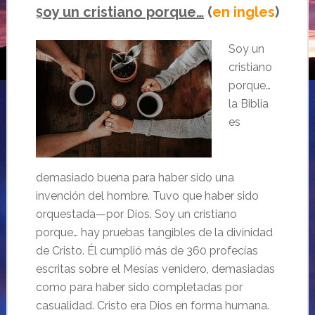
oy un cristiano porque…
(
en ingles
)
S
Soy un
cristiano
porque…
la Biblia
es
demasiado buena para haber sido una
invención del hombre. Tuvo que haber sido
orquestada—por Dios. Soy un cristiano
porque… hay pruebas tangibles de la divinidad
de Cristo. Él cumplió más de 360 profecías
escritas sobre el Mesías venidero, demasiadas
como para haber sido completadas por
casualidad. Cristo era Dios en forma humana.