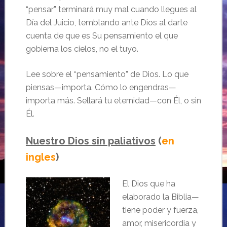
“pensar” terminará muy mal cuando llegues al
Día del Juicio, temblando ante Dios al darte
cuenta de que es Su pensamiento el que
gobierna los cielos, no el tuyo.
Lee sobre el “pensamiento” de Dios. Lo que
piensas—importa. Cómo lo engendras—
importa más. Sellará tu eternidad—con Él, o sin
Él.
Nuestro Dios sin paliativos
(
en
ingles
)
El Dios que ha
elaborado la Biblia—
tiene poder y fuerza,
amor, misericordia y