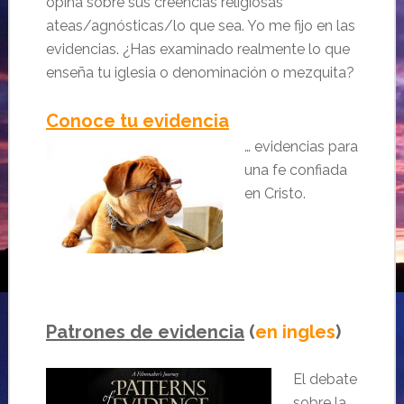
opina sobre sus creencias religiosas
ateas/agnósticas/lo que sea. Yo me fijo en las
evidencias. ¿Has examinado realmente lo que
enseña tu iglesia o denominación o mezquita?
Conoce tu evidencia
… evidencias para
una fe confiada
en Cristo.
Patrones de evidencia
(
en ingles
)
El debate
sobre la