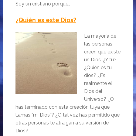
Soy un cristiano porque…
¿Quién es este Dios?
La mayoría de
las personas
creen que existe
un Dios. ¿Y tú?
¿Quién es tu
dios? ¿Es
realmente el
Dios del
Universo? ¿O
has terminado con esta creación tuya que
llamas “mi Dios”? ¿O tal vez has permitido que
otras personas te atraigan a su versión de
Dios?