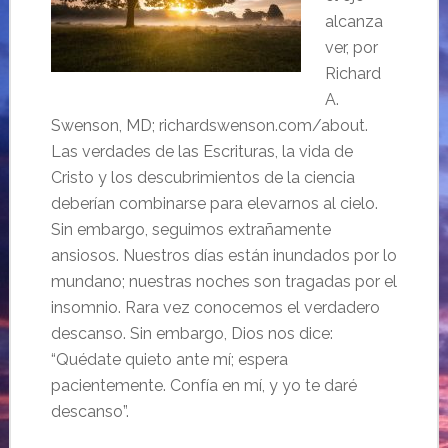
alcanza
ver, por
Richard
A.
Swenson, MD; richardswenson.com/about.
Las verdades de las Escrituras, la vida de
Cristo y los descubrimientos de la ciencia
deberían combinarse para elevarnos al cielo.
Sin embargo, seguimos extrañamente
ansiosos. Nuestros días están inundados por lo
mundano; nuestras noches son tragadas por el
insomnio. Rara vez conocemos el verdadero
descanso. Sin embargo, Dios nos dice:
“Quédate quieto ante mí; espera
pacientemente. Confía en mí, y yo te daré
descanso”.