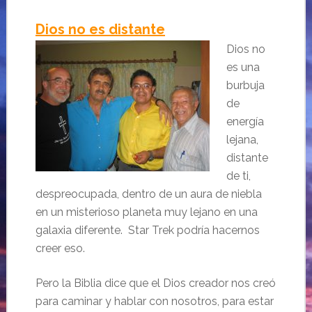
Dios no es distante
Dios no
es una
burbuja
de
energía
lejana,
distante
de ti,
despreocupada, dentro de un aura de niebla
en un misterioso planeta muy lejano en una
galaxia diferente. Star Trek podría hacernos
creer eso.
Pero la Biblia dice que el Dios creador nos creó
para caminar y hablar con nosotros, para estar