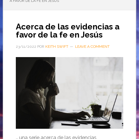
A FAVOR DE LA FE EN JESÚS
Acerca de las evidencias a
favor de la fe en Jesús
23/11/2022
POR
KEITH SWIFT
LEAVE A COMMENT
… una serie acerca de las evidencias