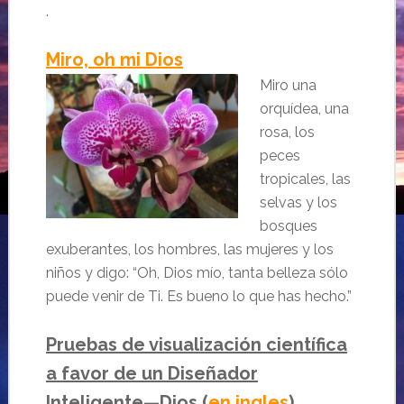
.
Miro, oh mi Dios
Miro una
orquídea, una
rosa, los
peces
tropicales, las
selvas y los
bosques
exuberantes, los hombres, las mujeres y los
niños y digo: “Oh, Dios mío, tanta belleza sólo
puede venir de Ti. Es bueno lo que has hecho.”
Pruebas de visualización científica
a favor de un Diseñador
Inteligente—Dios
(
en ingles
)