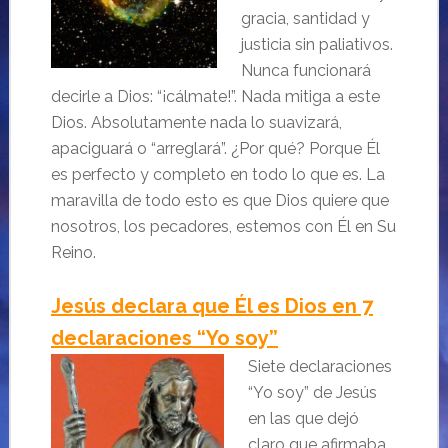
gracia, santidad y
justicia sin paliativos.
Nunca funcionará
decirle a Dios: “¡cálmate!”. Nada mitiga a este
Dios. Absolutamente nada lo suavizará,
apaciguará o “arreglará”. ¿Por qué? Porque Él
es perfecto y completo en todo lo que es. La
maravilla de todo esto es que Dios quiere que
nosotros, los pecadores, estemos con Él en Su
Reino.
Jesús declara que Él es Dios en 7
declaraciones “Yo soy”
Siete declaraciones
“Yo soy” de Jesús
en las que dejó
claro que afirmaba