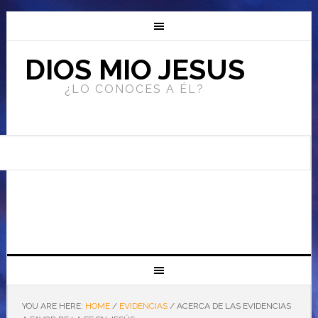
DIOS MIO JESUS
¿LO CONOCES A ÉL?
YOU ARE HERE:
HOME
/
EVIDENCIAS
/
ACERCA DE LAS EVIDENCIAS