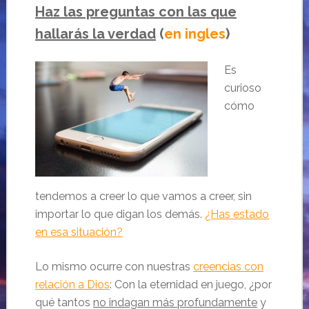
Haz las preguntas con las que
hallarás la verdad
(
en ingles
)
Es
curioso
cómo
tendemos a creer lo que vamos a creer, sin
importar lo que digan los demás.
¿Has estado
en esa situación?
Lo mismo ocurre con nuestras
creencias con
relación a Dios
: Con la eternidad en juego, ¿por
qué tantos
no indagan más profundamente
y