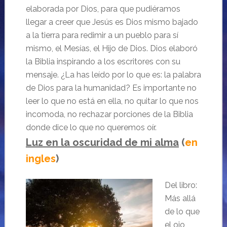
elaborada por Dios, para que pudiéramos
llegar a creer que Jesús es Dios mismo bajado
a la tierra para redimir a un pueblo para sí
mismo, el Mesías, el Hijo de Dios. Dios elaboró
la Biblia inspirando a los escritores con su
mensaje. ¿La has leído por lo que es: la palabra
de Dios para la humanidad? Es importante no
leer lo que no está en ella, no quitar lo que nos
incomoda, no rechazar porciones de la Biblia
donde dice lo que no queremos oír.
Luz en la oscuridad de mi alma
(
en
ingles
)
Del libro:
Más allá
de lo que
el ojo