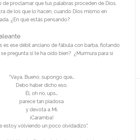
 de proclamar que tus palabras proceden de Dios.
tra de los que lo hacen, cuando Dios mismo en
 nada. ¿En qué estás pensando?
aleante
s es ese débil anciano de fábula con barba, flotando
 se pregunta si te ha oído bien? ¿Murmura para sí
“Vaya. Bueno, supongo que…
Debo haber dicho eso.
Él, oh no, ups…
parece tan piadosa
y devota a Mí.
¡Caramba!
 estoy volviendo un poco olvidadizo”.