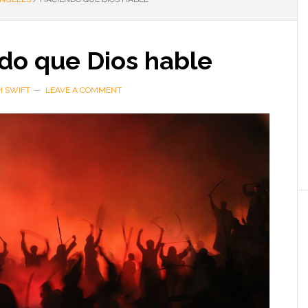
do que Dios hable
H SWIFT
LEAVE A COMMENT