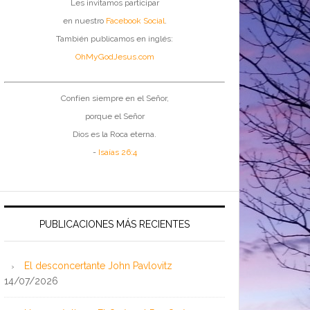
Les invitamos participar
en nuestro
Facebook Social
.
También publicamos en inglés:
OhMyGodJesus.com
Confíen siempre en el Señor,
porque el Señor
Dios es la Roca eterna.
-
Isaías 26:4
PUBLICACIONES MÁS RECIENTES
El desconcertante John Pavlovitz
14/07/2026