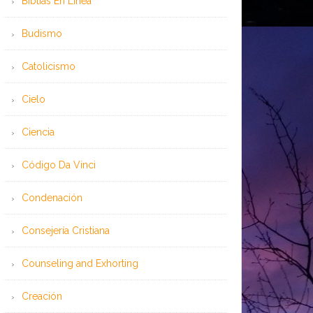
Bíblias En Línea
Budismo
Catolicismo
Cielo
Ciencia
Código Da Vinci
Condenación
Consejería Cristiana
Counseling and Exhorting
Creación