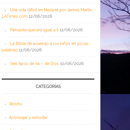
Una vida difícil en Nazaret por James Martin;
LATimes.com
12/06/2026
Pensaste que era igual a ti
11/06/2026
La Biblia de acuerdo a los niños en pocas
palabras
11/06/2026
Seis tipos de ira – de Dios
10/06/2026
CATEGORÍAS
Aborto
Aconsejar y exhortar