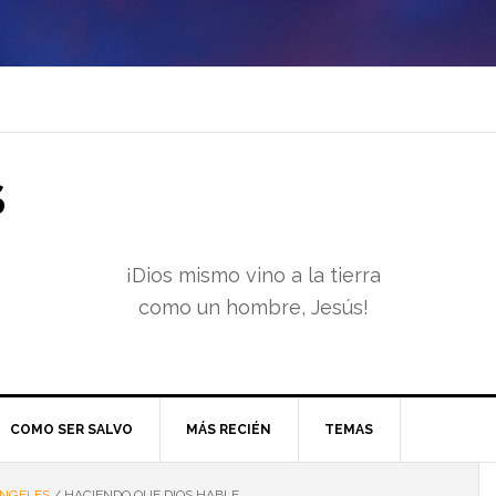
S
¡Dios mismo vino a la tierra
como un hombre, Jesús!
COMO SER SALVO
MÁS RECIÉN
TEMAS
NGELES
/
HACIENDO QUE DIOS HABLE