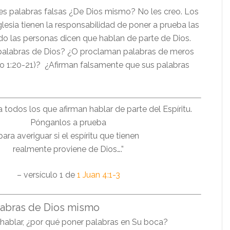
s palabras falsas ¿De Dios mismo? No les creo. Los
glesia tienen la responsabilidad de poner a prueba las
o las personas dicen que hablan de parte de Dios.
palabras de Dios? ¿O proclaman palabras de meros
 1:20-21)? ¿Afirman falsamente que sus palabras
a todos los que afirman hablar de parte del Espíritu.
Pónganlos a prueba
para averiguar si el espíritu que tienen
realmente proviene de Dios….”
– versículo 1 de
1 Juan 4:1-3
alabras de Dios mismo
e hablar, ¿por qué poner palabras en Su boca?