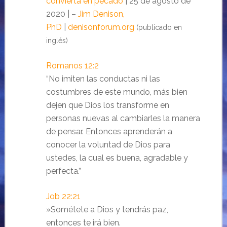
convierta en pecado
|
25 de agosto de
2020 | –
Jim Denison,
PhD
|
denisonforum.org
(publicado en
inglés)
Romanos 12:2
“No imiten las conductas ni las
costumbres de este mundo, más bien
dejen que Dios los transforme en
personas nuevas al cambiarles la manera
de pensar. Entonces aprenderán a
conocer la voluntad de Dios para
ustedes, la cual es buena, agradable y
perfecta.”
Job 22:21
»Sométete a Dios y tendrás paz,
entonces te irá bien.