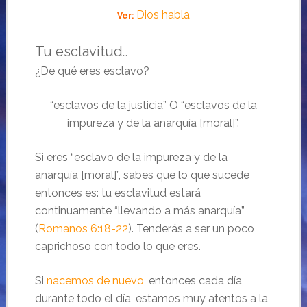
Dios habla
Ver:
Tu esclavitud
…
¿De qué eres esclavo?
“esclavos de la justicia” O “esclavos de la
impureza y de la anarquía [moral]”.
Si eres “esclavo de la impureza y de la
anarquía [moral]”, sabes que lo que sucede
entonces es: tu esclavitud estará
continuamente “llevando a más anarquía”
(
Romanos 6:18-22
). Tenderás a ser un poco
caprichoso con todo lo que eres.
Si
nacemos de nuevo
, entonces cada día,
durante todo el día, estamos muy atentos a la