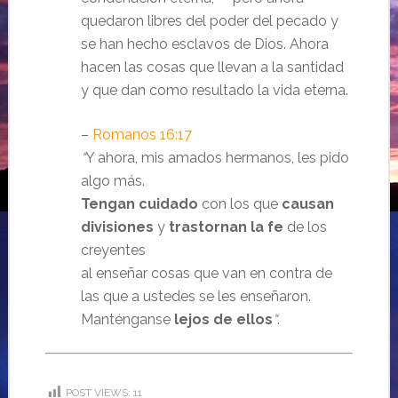
quedaron libres del poder del pecado y
se han hecho esclavos de Dios. Ahora
hacen las cosas que llevan a la santidad
y que dan como resultado la vida eterna.
–
Romanos 16:17
“
Y ahora, mis amados hermanos, les pido
algo más.
Tengan cuidado
con los que
causan
divisiones
y
trastornan la fe
de los
creyentes
al enseñar cosas que van en contra de
las que a ustedes se les enseñaron.
Manténganse
lejos de ellos
“
.
POST VIEWS:
11