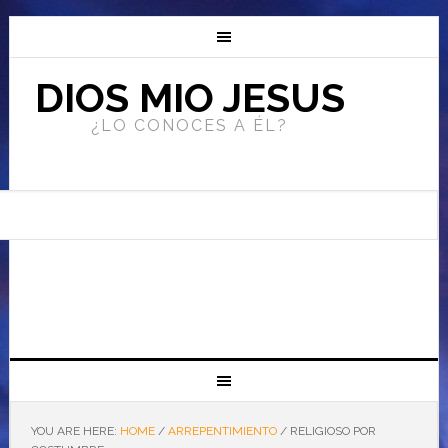
DIOS MIO JESUS
¿LO CONOCES A ÉL?
YOU ARE HERE:
HOME
/
ARREPENTIMIENTO
/
RELIGIOSO POR