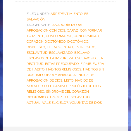
FILED UNDER:
ARREPENTIMIENTO
,
FE
,
SALVACIÓN
TAGGED WITH:
ANARQUÍA MORAL
,
APROBACIÓN CON DIOS
,
CAPAZ
,
CONFORMAR
TU MENTE
,
CONFORMARSE
,
CONFORMIDAD
,
CORAZÓN DICOTÓMICO
,
DICOTÓMICO
,
DISPUESTO
,
EL ENCUENTRO
,
ENTREGADO
,
ESCLAVITUD
,
ESCLAVIZADO
,
ESCLAVO
,
ESCLAVOS DE LA IMPUREZA
,
ESCLAVOS DE LA
RECTITUD
,
ESTÁS PREOCUPADO
,
FIRME
,
FUERA
DE HÁBITO
,
HÁBITOS RELIGIOSOS
,
HÁBITOS SIN
DIOS
,
IMPUREZA Y ANARQUÍA
,
ÍNDICE DE
APROBACIÓN DE DIOS
,
LISTO
,
NACIDO DE
NUEVO
,
POR EL CAMINO
,
PROPÓSITO DE DIOS
,
RELIGIOSO
,
SÍNDROME DEL CORAZÓN
DICOTÓMICO
,
TRUMP
,
TU ESCLAVITUD
ACTUAL
,
VALE EL CIELO?
,
VOLUNTAD DE DIOS