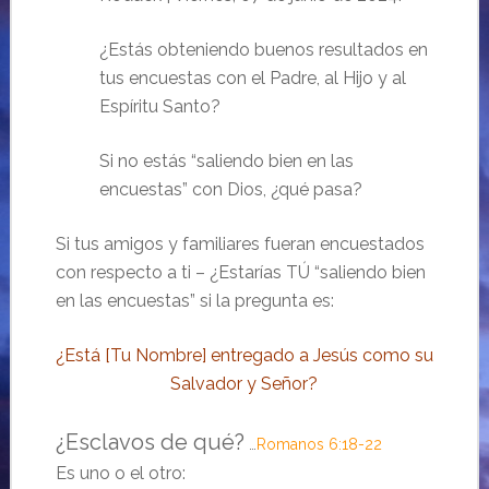
¿Estás obteniendo buenos resultados en
tus encuestas con el Padre, al Hijo y al
Espíritu Santo?
Si no estás “saliendo bien en las
encuestas” con Dios, ¿qué pasa?
Si tus amigos y familiares fueran encuestados
con respecto a ti – ¿Estarías TÚ “saliendo bien
en las encuestas” si la pregunta es:
¿Está [Tu Nombre] entregado a Jesús como su
Salvador y Señor?
¿Esclavos de qué?
…
Romanos 6:18-22
Es uno o el otro: