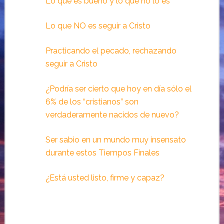
Lo que es bueno y lo que no lo es
Lo que NO es seguir a Cristo
Practicando el pecado, rechazando
seguir a Cristo
¿Podría ser cierto que hoy en día sólo el
6% de los “cristianos” son
verdaderamente nacidos de nuevo?
Ser sabio en un mundo muy insensato
durante estos Tiempos Finales
¿Está usted listo, firme y capaz?