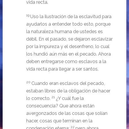
vida recta.
19
Uso la ilustración de la esclavitud para
ayudarlos a entender todo esto, porque
la naturaleza humana de ustedes es
débil. En el pasado, se dejaron esclavizar
por la impureza y el desenfreno, lo cual
los hundió aún más en el pecado. Ahora
deben entregarse como esclavos a la
vida recta para llegar a ser santos.
20
Cuando eran esclavos del pecado,
estaban libres de la obligación de hacer
21
lo correcto.
¿Y cuál fue la
consecuencia? Que ahora están
avergonzados de las cosas que solían
hacer, cosas que terminan en la
22
condenación eterna;
pero ahora