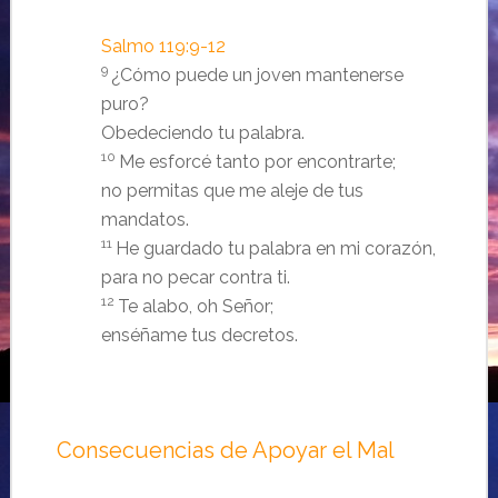
Salmo 119:9-12
9
¿Cómo puede un joven mantenerse
puro?
Obedeciendo tu palabra.
10
Me esforcé tanto por encontrarte;
no permitas que me aleje de tus
mandatos.
11
He guardado tu palabra en mi corazón,
para no pecar contra ti.
12
Te alabo, oh Señor;
enséñame tus decretos.
Consecuencias de Apoyar el Mal