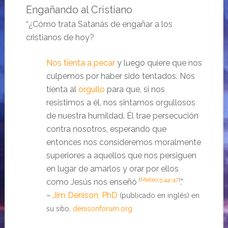
Engañando al Cristiano
“¿Cómo trata Satanás de engañar a los
cristianos de hoy?
Nos tienta a pecar
y luego quiere que nos
culpemos por haber sido tentados. Nos
tienta al
orgullo
para que, si nos
resistimos a él, nos sintamos orgullosos
de nuestra humildad. Él trae persecución
contra nosotros, esperando que
entonces nos consideremos moralmente
superiores a aquellos que nos persiguen
en lugar de amarlos y orar por ellos
(
Mateo 5:44-47
)
como Jesús nos enseñó
.”
–
Jim Denison, PhD
(publicado en inglés) en
su sitio,
denisonforum.org