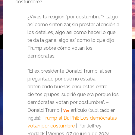
costumbre?
¿Vives tu religión “por costumbre”? …algo
así como sintonizar, sin prestar atención a
los detalles, algo así como hacer lo que
te da la gana, algo así como lo que dijo
Trump sobre cómo votan los
demócratas:
“El ex presidente Donald Trump, al ser
preguntado por qué no estaba
obteniendo buenas encuestas entre
ciertos grupos, sugirió que era porque los
demócratas votan por costumbre”. –
Donald Trump |
artículo
(publicado en
Ver
:
Trump al Dr. Phil: Los demócratas
inglés)
votan por costumbre
| Por Jeffrey
Rodack | Viernes, 07 de junio de 2024.