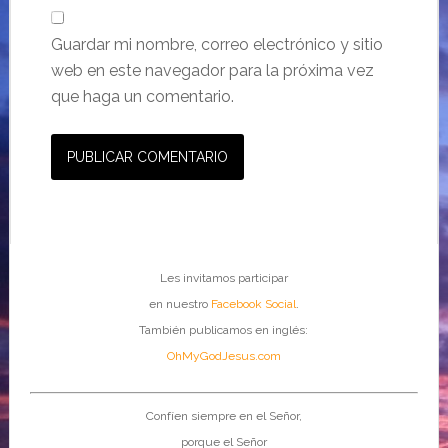
Guardar mi nombre, correo electrónico y sitio
web en este navegador para la próxima vez
que haga un comentario.
Les invitamos participar
en nuestro
Facebook Social
.
También publicamos en inglés:
OhMyGodJesus.com
Confíen siempre en el Señor,
porque el Señor