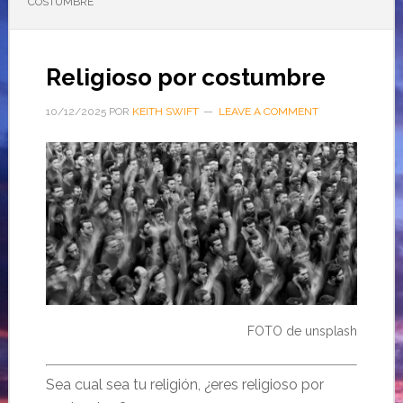
COSTUMBRE
Religioso por costumbre
10/12/2025
POR
KEITH SWIFT
LEAVE A COMMENT
FOTO de unsplash
Sea cual sea tu religión, ¿eres religioso por