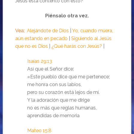
Jesús está contento con esto?
Piénsalo otra vez.
Vea:
Alejándote de Dios
|
Yo, cuando muera,
aún estando en pecado
|
Siguiendo al Jesús
que no es Dios
|
¿Qué harás con Jesús?
|
Isaías 29:13
Así que el Señor dice:
«Este pueblo dice que me pertenece;
me honra con sus labios,
pero su corazón está lejos de mí.
Y la adoración que me dirige
no es más que reglas humanas,
aprendidas de memoria
Mateo 15:8