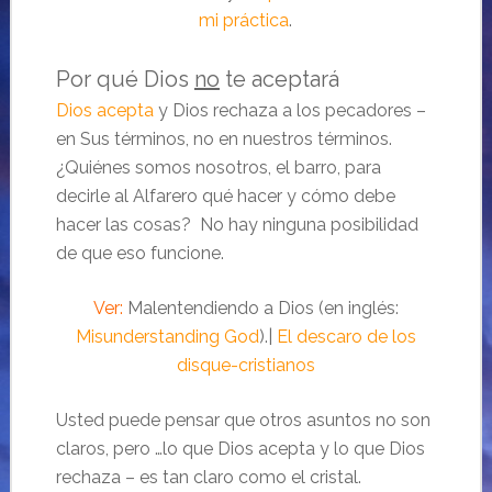
mi práctica
.
Por qué Dios
no
te aceptará
Dios acepta
y Dios rechaza a los pecadores –
en Sus términos, no en nuestros términos.
¿Quiénes somos nosotros, el barro, para
decirle al Alfarero qué hacer y cómo debe
hacer las cosas? No hay ninguna posibilidad
de que eso funcione.
Ver:
Malentendiendo a Dios (en inglés:
Misunderstanding God
).|
El descaro de los
disque-cristianos
Usted puede pensar que otros asuntos no son
claros, pero …lo que Dios acepta y lo que Dios
rechaza – es tan claro como el cristal.