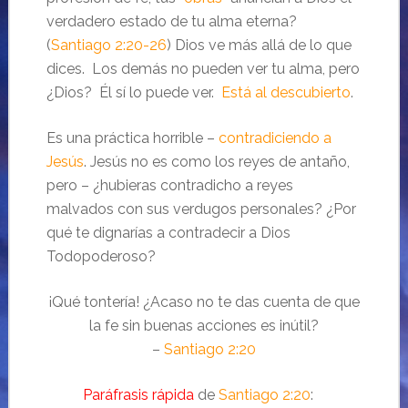
verdadero estado de tu alma eterna?
(
Santiago 2:20-26
) Dios ve más allá de lo que
dices. Los demás no pueden ver tu alma, pero
¿Dios? Él sí lo puede ver.
Está al descubierto
.
Es una práctica horrible –
contradiciendo a
Jesús
. Jesús no es como los reyes de antaño,
pero – ¿hubieras contradicho a reyes
malvados con sus verdugos personales? ¿Por
qué te dignarías a contradecir a Dios
Todopoderoso?
¡Qué tontería! ¿Acaso no te das cuenta de que
la fe sin buenas acciones es inútil?
–
Santiago 2:20
Paráfrasis rápida
de
Santiago 2:20
: