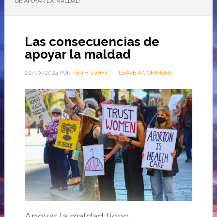
DE APOYAR LA MALDAD
Las consecuencias de
apoyar la maldad
22/10/2024
POR
KEITH SWIFT
LEAVE A COMMENT
Apoyar la maldad tiene