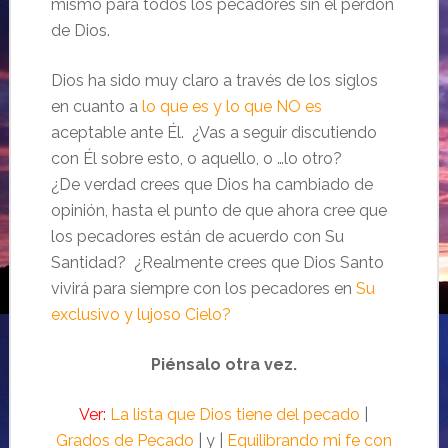
mismo para todos los pecadores sin el perdón
de Dios.
Dios ha sido muy claro a través de los siglos
en cuanto a
lo que es y lo que NO es
aceptable ante Él. ¿Vas a seguir discutiendo
con Él sobre esto, o aquello, o …lo otro?
¿De verdad crees que Dios ha cambiado de
opinión, hasta el punto de que ahora cree que
los pecadores están de acuerdo con Su
Santidad? ¿Realmente crees que Dios Santo
vivirá para siempre con los pecadores en
Su
exclusivo y lujoso Cielo?
Piénsalo otra vez.
Ver:
La lista que Dios tiene del pecado
|
Grados de Pecado
| y |
Equilibrando mi fe con