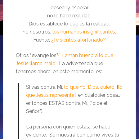
desear y esperar
no lo hace realidad.
Dios establece lo que es la realidad,
no nosotros,
los humanos insignificantes
.
Fuente:
¿Te sientes afortunado?
7
Otros “evangelios”
llaman bueno a lo que
Jesús llama malo
. La advertencia que
tenemos ahora, en este momento, es:
Si vas contra Mí,
lo que Yo, Dios, quiero
, [
lo
que Jesús representa
], en cualquier cosa…
entonces ESTÁS contra Mí, (“dice el
Señor”).
La persona con quien estás
… se hace
evidente. Se muestra con cómo vives tu