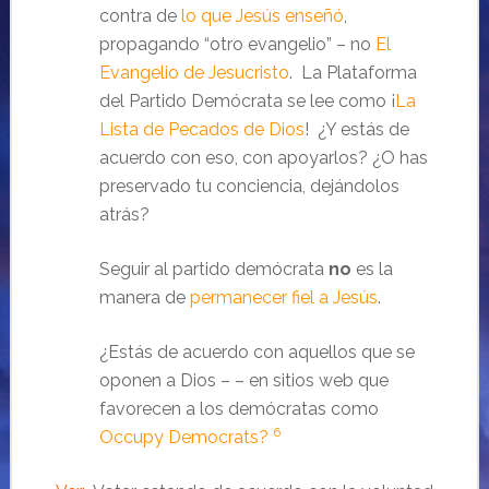
contra de
lo que Jesús enseñó
,
propagando “otro evangelio” – no
El
Evangelio de Jesucristo
. La Plataforma
del Partido Demócrata se lee como ¡
La
Lista de Pecados de Dios
! ¿Y estás de
acuerdo con eso, con apoyarlos? ¿O has
preservado tu conciencia, dejándolos
atrás?
Seguir al partido demócrata
no
es la
manera de
permanecer fiel a Jesús
.
¿Estás de acuerdo con aquellos que se
oponen a Dios – – en sitios web que
favorecen a los demócratas como
6
Occupy Democrats?