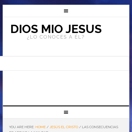
DIOS MIO JESUS
¿LO CONOCES A ÉL?
YOU ARE HERE:
HOME
/
JESÚS EL CRISTO
/
LAS CONSECUENCIAS