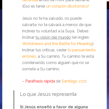
¡Eso es tener
un corazón dicotómico!
Jesús no te ha salvado, no puede
salvarte, no te salvará a menos de que
inclines tu voluntad a la Suya. Debes
inclinar
tu visión del mundo
(en inglés:
Worldviews and the Battle for Meaning
),
inclinar tus críticas, ceder
tu pensamiento
erróneo
, a Su camino. Tu camino te está
condenando como alguien que no se
somete a Su camino.
–
Paráfrasis rápida
de
Santiago 2:20
:
Lo que Jesús representa
Si Jesús enseñó a favor de alguna