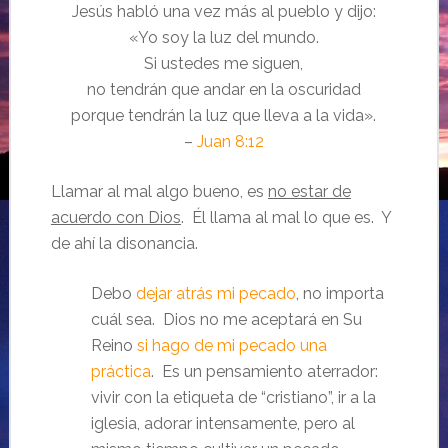
Jesús habló una vez más al pueblo y dijo:
«Yo soy la luz del mundo.
Si ustedes me siguen,
no tendrán que andar en la oscuridad
porque tendrán la luz que lleva a la vida».
–
Juan 8:12
Llamar al mal algo bueno, es
no estar de
acuerdo con Dios
. Él llama al mal lo que es. Y
de ahí la disonancia.
Debo
dejar atrás mi pecado
, no importa
cuál sea. Dios no me aceptará en Su
Reino
si hago de mi pecado una
práctica
. Es un pensamiento aterrador:
vivir con la etiqueta de “cristiano”, ir a la
iglesia, adorar intensamente, pero al