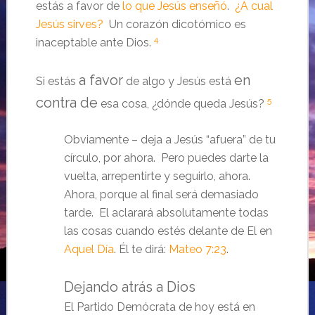
estás a favor de
lo que Jesús enseñó
.
¿A cual
Jesús sirves?
Un corazón dicotómico es
4
inaceptable ante Dios.
a favor
en
Si estás
de algo y Jesús está
contra de
5
esa cosa, ¿dónde queda Jesús?
Obviamente – deja a Jesús “afuera” de tu
círculo, por ahora. Pero puedes darte la
vuelta, arrepentirte y seguirlo, ahora.
Ahora, porque al final será demasiado
tarde. El aclarará absolutamente todas
las cosas cuando estés delante de El en
Aquel Día
. Él te dirá:
Mateo 7:23
.
Dejando atrás a Dios
El Partido Demócrata de hoy está en