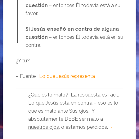
cuestión
– entonces Él todavía está a su
favor.
Si Jesús enseñó en contra de alguna
cuestión
– entonces Él todavía está en su
contra.
¿Y tú?
– Fuente:
Lo que Jesús representa
¿Qué es lo malo? La respuesta es fácil:
Lo que Jesús está en contra – eso es lo
que es malo ante Sus ojos. Y
absolutamente DEBE ser
malo a
3
nuestros ojos
, o estamos perdidos.