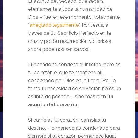
El asunto del pecado, que separa
eternamente a toda la humanidad de
Dios – fue, en ese momento, totalmente
“
arreglado legalmente
“. Por Jesús, a
través de Su Sacrificio Perfecto en la
cruz, y por Su resurrección victoriosa,
ahora podemos ser salvos.
El pecado te condena al Infierno, pero es
tu corazón el que te mantiene allí,
condenado por Dios en la tierra. Por lo
tanto tu necesidad de salvación no es un
asunto de pecado – sino más bien
un
asunto del corazón
.
Si cambias tu corazón, cambias tu
destino. Permanecerás condenado para
siempre si tu corazón permanece igual.