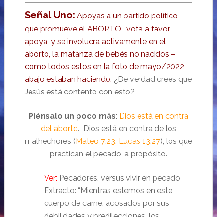
Señal Uno:
Apoyas a un partido político
que promueve el ABORTO… vota a favor,
apoya, y se involucra activamente en el
aborto, la matanza de bebés no nacidos –
como todos estos en la foto de mayo/2022
abajo estaban haciendo.
¿De verdad crees que
Jesús está contento con esto?
Piénsalo un poco más
:
Dios está en contra
del aborto
. Dios está en contra de los
malhechores (
Mateo 7:23; Lucas 13:27
), los que
practican el pecado, a propósito.
Ver:
Pecadores, versus vivir en pecado
Extracto: “Mientras estemos en este
cuerpo de carne, acosados por sus
debilidades y predilecciones, los