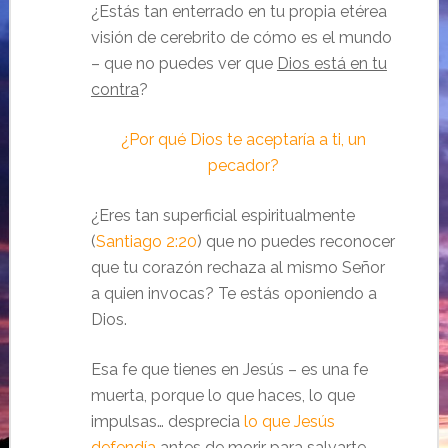
¿Estás tan enterrado en tu propia etérea
visión de cerebrito de cómo es el mundo
– que no puedes ver que
Dios está en tu
contra
?
¿Por qué Dios te aceptaría a ti, un
pecador?
¿Eres tan superficial espiritualmente
(
Santiago 2:20
) que no puedes reconocer
que tu corazón rechaza al mismo Señor
a quien invocas? Te estás oponiendo a
Dios.
Esa fe que tienes en Jesús – es una fe
muerta, porque lo que haces, lo que
impulsas… desprecia
lo que Jesús
defendía
antes de morir para salvarte.