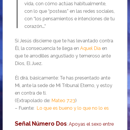
vida, con cómo actúas habitualmente,
con lo que “posteas” en las redes sociales,
con “los pensamientos e intenciones de tu
corazón….”
Si Jesús discierne que te has levantado contra
Él, la consecuencia te llega en
Aquel Día
en
que te arrodilles angustiado y temeroso ante
Dios, El Juez.
Él dirá, básicamente: Te has presentado ante
Mí, ante la sede de Mi Tribunal Eterno, y estoy
en contra de ti.
(Extrapolado de:
Mateo 7:23
)
– Fuente:
Lo que es bueno y lo que no lo es
Señal Número Dos
:
Apoyas el sexo entre