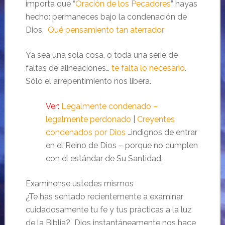
importa qué “
Oración de los Pecadores
” hayas
hecho: permaneces bajo la condenación de
Dios.
Qué pensamiento tan aterrador
.
Ya sea una sola cosa, o toda una serie de
faltas de alineaciones…
te falta lo necesario
.
Sólo el arrepentimiento nos libera.
Ver:
Legalmente condenado –
legalmente perdonado
|
Creyentes
condenados por Dios
…indignos de entrar
en el Reino de Dios – porque no cumplen
con el estándar de Su Santidad.
Examínense ustedes mismos
¿Te has sentado recientemente a examinar
cuidadosamente tu fe y tus prácticas a la luz
de la Biblia? Dios instantáneamente nos hace