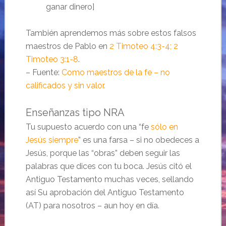
ganar dinero]
También aprendemos más sobre estos falsos
maestros de Pablo en
2 Timoteo 4:3-4; 2
Timoteo 3:1-8
.
– Fuente:
Como maestros de la fe – no
calificados y sin valor.
Enseñanzas tipo NRA
Tu supuesto acuerdo con una “fe
sólo en
Jesús siempre
” es una farsa – si no obedeces a
Jesús, porque las “obras” deben seguir las
palabras que dices con tu boca. Jesús citó el
Antiguo Testamento muchas veces, sellando
así Su aprobación del Antiguo Testamento
(AT) para nosotros – aun hoy en día.