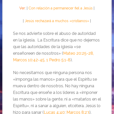
Ver
: |
Con relación a permanecer fiel a Jesús
|
|
Jesús rechazará a muchos «cristianos»
|
Se nos advierte sobre el abuso de autoridad
en la iglesia. La Escritura dice que no dejemos
que las autoridades de la iglesia «se
enseñoreen de nosotros» (
Mateo 20:25-28,
Marcos 10:42-45, 1 Pedro 5:1-8
).
No necesitamos que ninguna persona nos
«imponga las manos» para que el Espíritu se
mueva dentro de nosotros. No hay ninguna
Escritura que enseñe a los líderes a «imponer
las manos» sobre la gente, ni a «matarlos en el
Espíritu», ni a sanar a alguien, etcétera. Jesús lo
hizo para sanar (
Lucas 4:40
;
Marcos 8:23
).