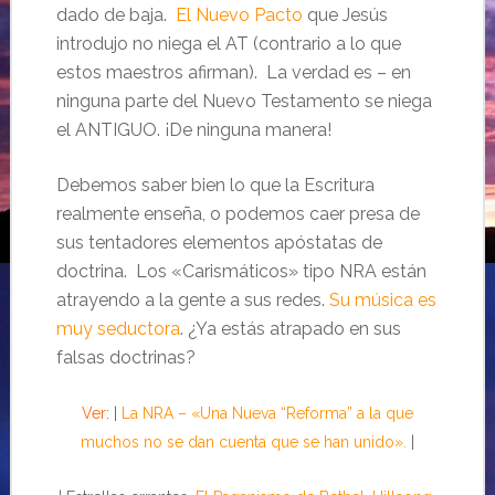
dado de baja.
El Nuevo Pacto
que Jesús
introdujo no niega el AT (contrario a lo que
estos maestros afirman). La verdad es – en
ninguna parte del Nuevo Testamento se niega
el ANTIGUO. ¡De ninguna manera!
Debemos saber bien lo que la Escritura
realmente enseña, o podemos caer presa de
sus tentadores elementos apóstatas de
doctrina. Los «Carismáticos» tipo NRA están
atrayendo a la gente a sus redes.
Su música es
muy seductora
. ¿Ya estás atrapado en sus
falsas doctrinas?
Ver
: |
La NRA – «Una Nueva “Reforma” a la que
muchos no se dan cuenta que se han unido».
|