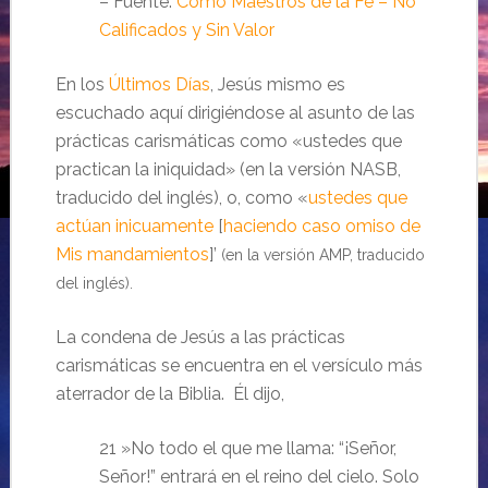
– Fuente:
Como Maestros de la Fe – No
Calificados y Sin Valor
En los
Últimos Días
, Jesús mismo es
escuchado aquí dirigiéndose al asunto de las
prácticas carismáticas como «ustedes que
practican la iniquidad» (en la versión NASB,
traducido del inglés), o, como «
ustedes que
actúan inicuamente
[
haciendo caso omiso de
Mis mandamientos
]’
(en la versión AMP, traducido
del inglés).
La condena de Jesús a las prácticas
carismáticas se encuentra en el versículo más
aterrador de la Biblia. Él dijo,
21 »No todo el que me llama: “¡Señor,
Señor!” entrará en el reino del cielo. Solo