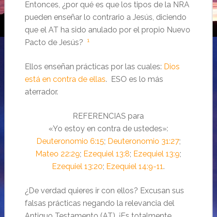
Entonces, ¿por qué es que los tipos de la NRA
pueden enseñar lo contrario a Jesús, diciendo
que el AT ha sido anulado por el propio Nuevo
1
Pacto de Jesús?
Ellos enseñan prácticas por las cuales:
Dios
está en contra de ellas
. ESO es lo más
aterrador.
REFERENCIAS para
«Yo estoy en contra de ustedes»:
Deuteronomio 6:15
;
Deuteronomio 31:27
;
Mateo 22:29
;
Ezequiel 13:8
;
Ezequiel 13:9
;
Ezequiel 13:20
;
Ezequiel 14:9-11
.
¿De verdad quieres ir con ellos? Excusan sus
falsas prácticas negando la relevancia del
Antiguo Testamento (AT). ¡Es totalmente