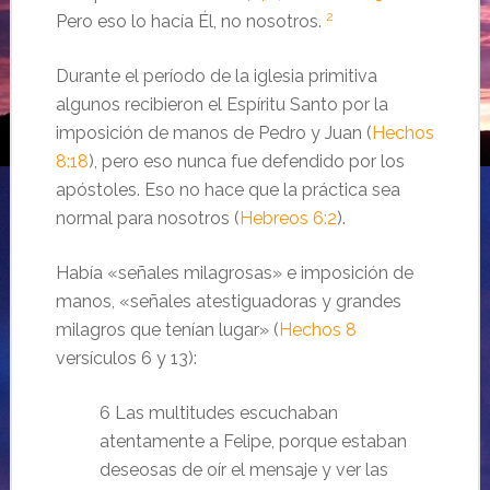
2
Pero eso lo hacía Él, no nosotros.
Durante el período de la iglesia primitiva
algunos recibieron el Espíritu Santo por la
imposición de manos de Pedro y Juan (
Hechos
8:18
), pero eso nunca fue defendido por los
apóstoles. Eso no hace que la práctica sea
normal para nosotros (
Hebreos 6:2
).
Había «señales milagrosas» e imposición de
manos, «señales atestiguadoras y grandes
milagros que tenían lugar» (
Hechos 8
versículos 6 y 13):
6 Las multitudes escuchaban
atentamente a Felipe, porque estaban
deseosas de oír el mensaje y ver las