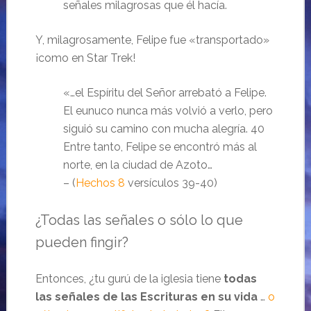
señales milagrosas que él hacía.
Y, milagrosamente, Felipe fue «transportado»
¡como en Star Trek!
«…el Espíritu del Señor arrebató a Felipe.
El eunuco nunca más volvió a verlo, pero
siguió su camino con mucha alegría. 40
Entre tanto, Felipe se encontró más al
norte, en la ciudad de Azoto…
– (
Hechos 8
versículos 39-40)
¿Todas las señales o sólo lo que
pueden fingir?
Entonces, ¿tu gurú de la iglesia tiene
todas
las señales de las Escrituras en su vida
…
o