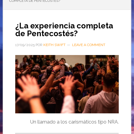
COMPLETA DE PENTECOSTÉS?
¿La experiencia completa
de Pentecostés?
17/09/2025
POR
KEITH SWIFT
LEAVE A COMMENT
Un llamado a los carismáticos tipo NRA.