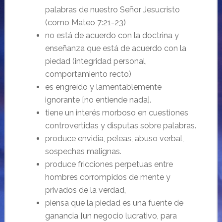
palabras de nuestro Señor Jesucristo
(como Mateo 7:21-23)
no está de acuerdo con la doctrina y
enseñanza que está de acuerdo con la
piedad (integridad personal,
comportamiento recto)
es engreído y lamentablemente
ignorante [no entiende nada].
tiene un interés morboso en cuestiones
controvertidas y disputas sobre palabras.
produce envidia, peleas, abuso verbal,
sospechas malignas.
produce fricciones perpetuas entre
hombres corrompidos de mente y
privados de la verdad,
piensa que la piedad es una fuente de
ganancia [un negocio lucrativo, para