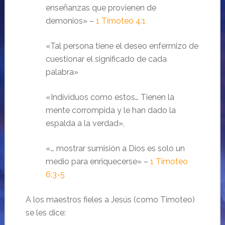
enseñanzas que provienen de
demonios» –
1 Timoteo 4:1
«Tal persona tiene el deseo enfermizo de
cuestionar el significado de cada
palabra»
«Individuos como estos… Tienen la
mente corrompida y le han dado la
espalda a la verdad»,
«… mostrar sumisión a Dios es solo un
medio para enriquecerse» –
1 Timoteo
6:3-5
A los maestros fieles a Jesús (como Timoteo)
se les dice: