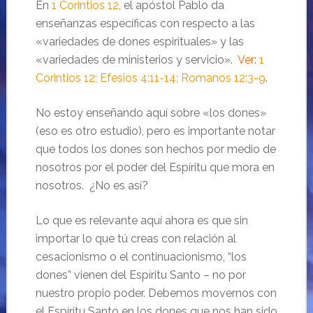
En
1 Corintios 12
, el apóstol Pablo da
enseñanzas específicas con respecto a las
«variedades de dones espirituales» y las
«variedades de ministerios y servicio».
Ver
:
1
Corintios 12; Efesios 4:11-14; Romanos 12:3-9
.
No estoy enseñando aquí sobre «los dones»
(eso es otro estudio), pero es importante notar
que todos los dones son hechos por medio de
nosotros por el poder del Espíritu que mora en
nosotros. ¿No es así?
Lo que es relevante aquí ahora es que sin
importar lo que tú creas con relación al
cesacionismo o el continuacionismo, “los
dones” vienen del Espíritu Santo – no por
nuestro propio poder. Debemos movernos con
el Espíritu Santo en los dones que nos han sido