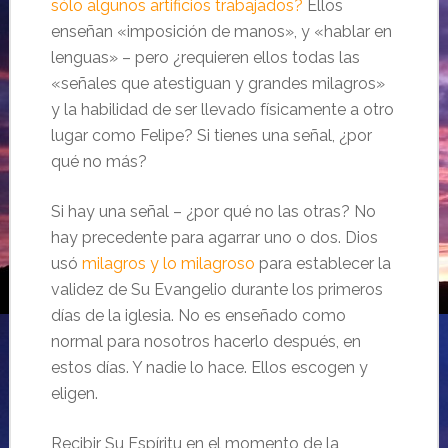
sólo algunos artificios trabajados?
Ellos
enseñan «imposición de manos», y «hablar en
lenguas» – pero ¿requieren ellos todas las
«señales que atestiguan y grandes milagros»
y la habilidad de ser llevado físicamente a otro
lugar como Felipe? Si tienes una señal, ¿por
qué no más?
Si hay una señal – ¿por qué no las otras? No
hay precedente para agarrar uno o dos. Dios
usó
milagros y lo milagroso
para establecer la
validez de Su Evangelio durante los primeros
días de la iglesia. No es enseñado como
normal para nosotros hacerlo después, en
estos días. Y nadie lo hace. Ellos escogen y
eligen.
Recibir Su Espíritu en el momento de la