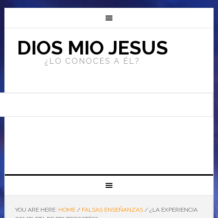
DIOS MIO JESUS
¿LO CONOCES A ÉL?
YOU ARE HERE:
HOME
/
FALSAS ENSEÑANZAS
/
¿LA EXPERIENCIA