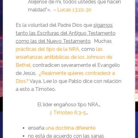
Aléjense de mí, todos ustedes que hacen
maldad”». –
Lucas 13:22-30
Es la voluntad del Padre Dios que
sigamos
tanto las Escrituras del Antiguo Testamento
como las del Nuevo Testamento
. Muchas
prácticas del tipo de la NRA
, como
las
enseñanzas antibíblicas de los Johnson de
Bethel
, contradicen severamente el Evangelio
de Jesús.
¿Realmente quieres contradecir a
Dios?
Vaya. Lee lo que Pablo dice con relación
a esto a Timoteo.
El líder engañoso tipo NRA…
1 Timoteo 6:3-5
…
enseña
una doctrina diferente
no está de acuerdo con las sanas