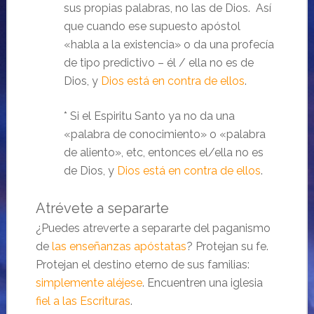
sus propias palabras, no las de Dios. Así
que cuando ese supuesto apóstol
«habla a la existencia» o da una profecía
de tipo predictivo – él / ella no es de
Dios, y
Dios está en contra de ellos
.
* Si el Espiritu Santo ya no da una
«palabra de conocimiento» o «palabra
de aliento», etc, entonces el/ella no es
de Dios, y
Dios está en contra de ellos
.
Atrévete a separarte
¿Puedes atreverte a separarte del paganismo
de
las enseñanzas apóstatas
? Protejan su fe.
Protejan el destino eterno de sus familias:
simplemente aléjese
. Encuentren una iglesia
fiel a las Escrituras
.