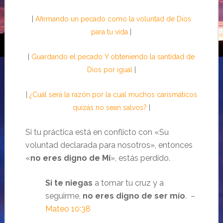
|
Afirmando un pecado como la voluntad de Dios
para tu vida
|
|
Guardando el pecado Y obteniendo la santidad de
Dios por igual
|
|
¿Cuál será la razón por la cual muchos carismáticos
quizás no sean salvos?
|
Si tu práctica está en conflicto con «Su
voluntad declarada para nosotros», entonces
«
no eres digno de Mí
», estás perdido.
Si te niegas
a tomar tu cruz y a
seguirme,
no eres digno de ser mío
. –
Mateo 10:38