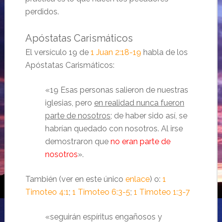
perdidos.
Apóstatas Carismáticos
El versículo 19 de
1 Juan 2:18-19
habla de los
Apóstatas Carismáticos:
«19 Esas personas salieron de nuestras
iglesias, pero
en realidad nunca fueron
parte de nosotros
; de haber sido así, se
habrían quedado con nosotros. Al irse
demostraron que
no eran parte de
nosotros
».
También (ver en este único
enlace
) o:
1
Timoteo 4:1
;
1 Timoteo 6:3-5
;
1 Timoteo 1:3-7
«seguirán espíritus engañosos y