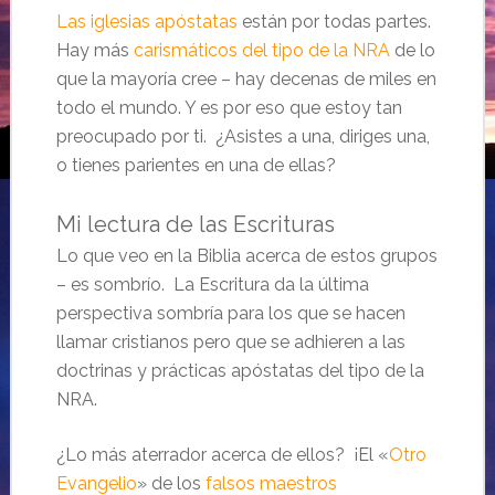
Las iglesias apóstatas
están por todas partes.
Hay más
carismáticos del tipo de la NRA
de lo
que la mayoría cree – hay decenas de miles en
todo el mundo. Y es por eso que estoy tan
preocupado por ti. ¿Asistes a una, diriges una,
o tienes parientes en una de ellas?
Mi lectura de las Escrituras
Lo que veo en la Biblia acerca de estos grupos
– es sombrío. La Escritura da la última
perspectiva sombría para los que se hacen
llamar cristianos pero que se adhieren a las
doctrinas y prácticas apóstatas del tipo de la
NRA.
¿Lo más aterrador acerca de ellos? ¡El «
Otro
Evangelio
» de los
falsos maestros