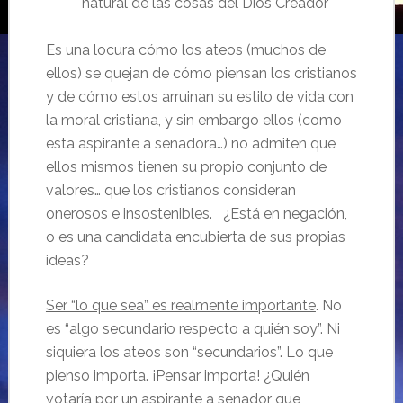
natural de las cosas del Dios Creador
Es una locura cómo los ateos (muchos de
ellos) se quejan de cómo piensan los cristianos
y de cómo estos arruinan su estilo de vida con
la moral cristiana, y sin embargo ellos (como
esta aspirante a senadora…) no admiten que
ellos mismos tienen su propio conjunto de
valores… que los cristianos consideran
onerosos e insostenibles. ¿Está en negación,
o es una candidata encubierta de sus propias
ideas?
Ser “lo que sea” es realmente importante
. No
es “algo secundario respecto a quién soy”. Ni
siquiera los ateos son “secundarios”. Lo que
pienso importa. ¡Pensar importa! ¿Quién
votaría por un aspirante a senador que