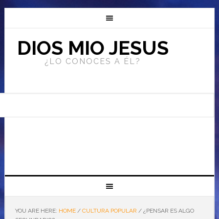
DIOS MIO JESUS
¿LO CONOCES A ÉL?
YOU ARE HERE:
HOME
/
CULTURA POPULAR
/
¿PENSAR ES ALGO