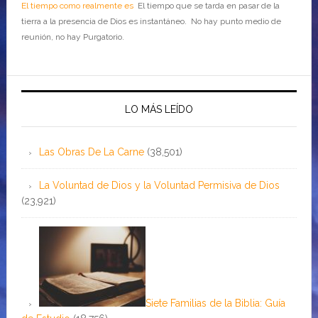
El tiempo como realmente es
El tiempo que se tarda en pasar de la
tierra a la presencia de Dios es instantáneo. No hay punto medio de
reunión, no hay Purgatorio.
LO MÁS LEÍDO
Las Obras De La Carne
(38,501)
La Voluntad de Dios y la Voluntad Permisiva de Dios
(23,921)
Siete Familias de la Biblia: Guía