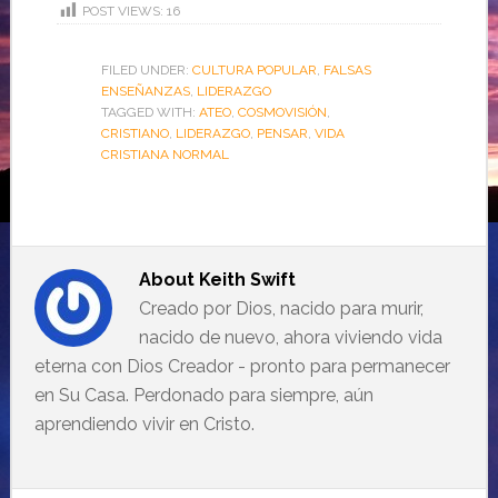
POST VIEWS:
16
FILED UNDER:
CULTURA POPULAR
,
FALSAS
ENSEÑANZAS
,
LIDERAZGO
TAGGED WITH:
ATEO
,
COSMOVISIÓN
,
CRISTIANO
,
LIDERAZGO
,
PENSAR
,
VIDA
CRISTIANA NORMAL
About
Keith Swift
Creado por Dios, nacido para murir,
nacido de nuevo, ahora viviendo vida
eterna con Dios Creador - pronto para permanecer
en Su Casa. Perdonado para siempre, aún
aprendiendo vivir en Cristo.