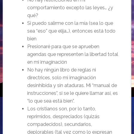
comportamiento excepto las leyes… ¿y
qué?
Si puedo salirme con la mía (sea lo que
sea “eso” que elija…), entonces está todo
bien
Presionaré para que se aprueben
agendas que representen la libertad total
en mi imaginación
No hay ningún libro de reglas ni
directrices, solo mi imaginación
desinhibida y sin ataduras. Mi “manual de
instrucciones”, si se le quiere llamar así, es
“lo que sea está bien”.
Los cristianos son, por lo tanto,
reprimidos, despreciados (quizás
compadecidos), secundarios,
deplorables (tal vez como lo expresan