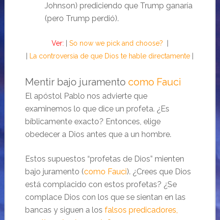
Johnson) prediciendo que Trump ganaría
(pero Trump perdió).
Ver:
|
So now we pick and choose?
|
|
La controversia de que Dios te hable directamente
|
Mentir bajo juramento
como Fauci
El apóstol Pablo nos advierte que
examinemos lo que dice un profeta. ¿Es
bíblicamente exacto? Entonces, elige
obedecer a Dios antes que a un hombre.
Estos supuestos “profetas de Dios” mienten
bajo juramento (
como Fauci
). ¿Crees que Dios
está complacido con estos profetas? ¿Se
complace Dios con los que se sientan en las
bancas y siguen a los
falsos predicadores,