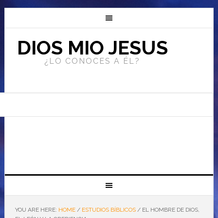
DIOS MIO JESUS
¿LO CONOCES A ÉL?
YOU ARE HERE:
HOME
/
ESTUDIOS BÍBLICOS
/
EL HOMBRE DE DIOS,