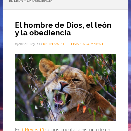
EL LEÓN Y LA OBEDIENCIA
El hombre de Dios, el león
y la obediencia
19/02/2025
POR
KEITH SWIFT
LEAVE A COMMENT
En
1 Reyes 13
se nos cuenta la historia de un