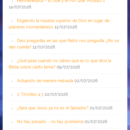
Hermenéutica – El Qué y el Por Qué: Módulo 1
14/07/2026
Eligiendo la riqueza superior de Dios en lugar de
placeres momentáneos
12/07/2026
Diez preguntas en las que Pablo nos pregunta: ¿No se
dan cuenta?
12/07/2026
¿Qué pasa cuando no sabes qué es lo que dice la
Biblia sobre cierto tema?
09/07/2026
Actuando de manera malvada
02/07/2026
2 Timoteo 4:3
02/07/2026
¿Será que Jesús ya no es el Salvador?
01/07/2026
No hay pecado – no hay problema
01/07/2026