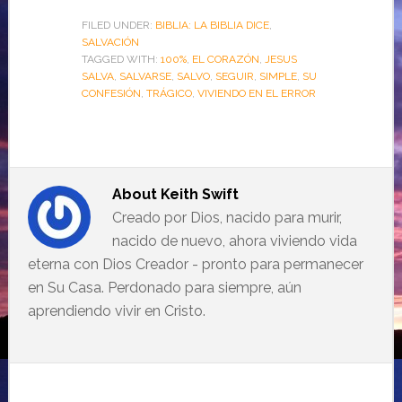
FILED UNDER:
BIBLIA: LA BIBLIA DICE
,
SALVACIÓN
TAGGED WITH:
100%
,
EL CORAZÓN
,
JESUS
SALVA
,
SALVARSE
,
SALVO
,
SEGUIR
,
SIMPLE
,
SU
CONFESIÓN
,
TRÁGICO
,
VIVIENDO EN EL ERROR
About
Keith Swift
Creado por Dios, nacido para murir,
nacido de nuevo, ahora viviendo vida
eterna con Dios Creador - pronto para permanecer
en Su Casa. Perdonado para siempre, aún
aprendiendo vivir en Cristo.