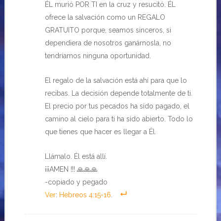
ÉL murió POR TI en la cruz y resucitó. ÉL
ofrece la salvación como un REGALO
GRATUITO porque, seamos sinceros, si
dependiera de nosotros ganárnosla, no
tendríamos ninguna oportunidad.
El regalo de la salvación está ahí para que lo
recibas. La decisión depende totalmente de ti.
El precio por tus pecados ha sido pagado, el
camino al cielo para ti ha sido abierto. Todo lo
que tienes que hacer es llegar a Él.
Llámalo. Él está allí.
¡¡¡AMEN !!! 🙏🙏🙏
-copiado y pegado
Ver
:
Hebreos 4:15-16
.