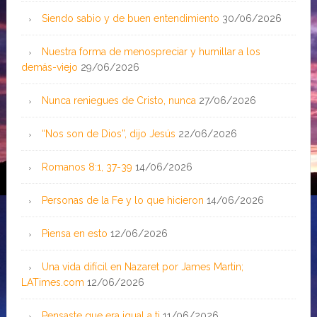
Siendo sabio y de buen entendimiento
30/06/2026
Nuestra forma de menospreciar y humillar a los
demás-viejo
29/06/2026
Nunca reniegues de Cristo, nunca
27/06/2026
“Nos son de Dios”, dijo Jesús
22/06/2026
Romanos 8:1, 37-39
14/06/2026
Personas de la Fe y lo que hicieron
14/06/2026
Piensa en esto
12/06/2026
Una vida difícil en Nazaret por James Martin;
LATimes.com
12/06/2026
Pensaste que era igual a ti
11/06/2026