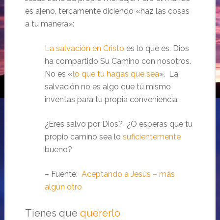
es ajeno, tercamente diciendo «haz las cosas
a tu manera»:
La salvación en Cristo
es lo que es. Dios
ha compartido Su Camino con nosotros.
No es «
lo que tú hagas que sea
». La
salvación no es algo que tú mismo
inventas para tu propia conveniencia.
¿Eres salvo por Dios? ¿O esperas que tu
propio camino sea lo
suficientemente
bueno?
– Fuente:
Aceptando a Jesús – más
algún otro
Tienes que
quererlo