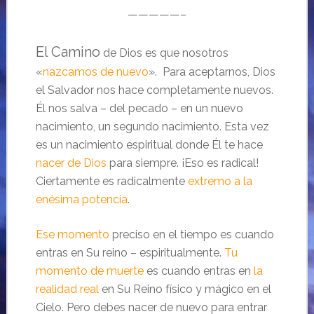
—————–
El Camino
de Dios es que nosotros
«
nazcamos de nuevo
». Para aceptarnos, Dios
el Salvador nos hace completamente nuevos.
Él nos salva – del pecado – en un nuevo
nacimiento, un segundo nacimiento. Esta vez
es un nacimiento espiritual donde Él te hace
nacer de Dios
para siempre. ¡Eso es radical!
Ciertamente es radicalmente
extremo a la
enésima potencia
.
Ese momento
preciso en el tiempo es cuando
entras en Su reino – espiritualmente.
Tu
momento de muerte
es cuando entras en
la
realidad real
en Su Reino físico y mágico en el
Cielo. Pero debes nacer de nuevo para entrar