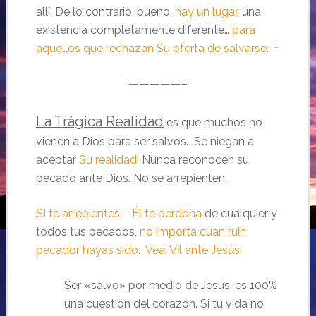
allí. De lo contrario, bueno,
hay un lugar
, una
existencia completamente diferente…
para
1
aquellos que rechazan
Su oferta de salvarse
.
—————–
La Trágica Realidad
es que muchos no
vienen a Dios para ser salvos. Se niegan a
aceptar
Su realidad
. Nunca reconocen su
pecado ante Dios. No se arrepienten.
SI te arrepientes – Él te perdona
de cualquier y
todos tus pecados,
no importa cuan ruin
pecador hayas sido
.
Vea
:
Vil ante Jesús
Ser «salvo» por medio de Jesús, es 100%
una cuestión del corazón. Si tu vida no