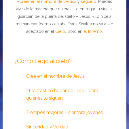
«
Creer en el nombre de Jesús
» y
seguirlo
. Puedes
vivir de la manera que quieras – o entregar tu vida al
guardián de la puerta del Cielo – Jesús. «Lo hice a
mi manera» (como cantaba Frank Sinatra) no va a ser
aceptado en el
Cielo
… solo en
el Infierno
.
——————
¿Cómo llego al cielo?
Cree en el nombre de Jesús
El fantástico hogar de Dios – para
quienes lo siguen
Tiempos mejores – siempre jóvenes
Sinceridad y Verdad