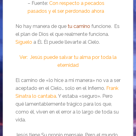
– Fuente:
Con respecto a pecados
pasados y el ser perdonado ahora
No hay manera de que
tu camino
funcione. Es
el plan de Dios el que realmente funciona.
Síguelo
a Él. Él puede llevarte al Cielo.
Ver:
Jesús puede salvar tu alma por toda la
eternidad
El camino de «lo hice a mi manera» no va a ser
aceptado en el Cielo… solo en el Infierno.
Frank
Sinatra lo cantaba
. Y estaba «seguro». Pero
qué lamentablemente trágico para los que,
como él, viven en el error a lo largo de toda su
vida.
Jesús tiene Su propio mensaje. Pero el mundo