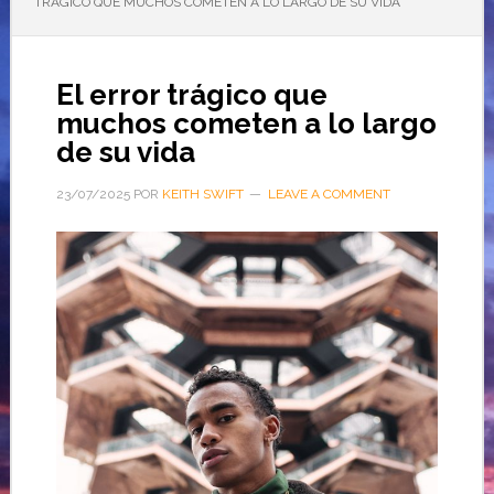
TRÁGICO QUE MUCHOS COMETEN A LO LARGO DE SU VIDA
El error trágico que
muchos cometen a lo largo
de su vida
23/07/2025
POR
KEITH SWIFT
LEAVE A COMMENT