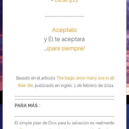
–
Lucas 9:23
_________________
Acéptalo
y Él te aceptará
…
¡para siempre!
Basado en el artículo
The tragic error many live in all
their life
, publicado en inglés: 1 de febrero de 2024.
PARA MÁS
:
El simple plan de Dios para tu salvación es realmente