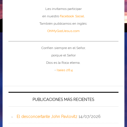
Les invitamos participar
en nuestro
Facebook Social
.
También publicamos en inglés:
OhMyGodJesus.com
Confíen siempre en el Señor,
porque el Señor
Dios es la Roca eterna.
-
Isaías 26:4
PUBLICACIONES MÁS RECIENTES
El desconcertante John Pavlovitz
14/07/2026