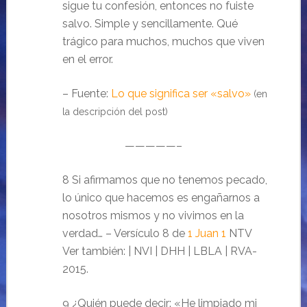
sigue tu confesión, entonces no fuiste
salvo. Simple y sencillamente. Qué
trágico para muchos, muchos que viven
en el error.
– Fuente:
Lo que significa ser «salvo»
(en
la descripción del post)
—————–
8 Si afirmamos que no tenemos pecado,
lo único que hacemos es engañarnos a
nosotros mismos y no vivimos en la
verdad… – Versículo 8 de
1 Juan 1
NTV
Ver también: | NVI | DHH | LBLA | RVA-
2015.
9 ¿Quién puede decir: «He limpiado mi