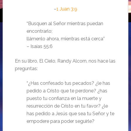
–
1 Juan 3:9
“Busquen al Señor mientras puedan
encontrarlo;
llámenlo ahora, mientras está cerca”
– Isaías 55:6
En su libro, El Cielo, Randy Alcorn, nos hace las
preguntas:
“¿Has confesado tus pecados? ¿le has
pedido a Cristo que te perdone? ¿has
puesto tu confianza en la muerte y
resurrección de Cristo en tu favor? ¿le
has pedido a Jesús que sea tu Señor y te
empodere para poder seguirle?