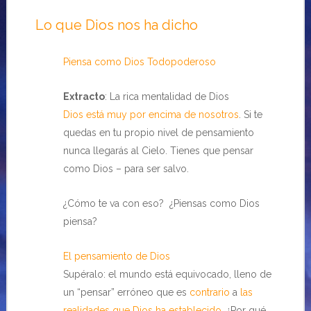
Lo que Dios nos ha dicho
Piensa como Dios Todopoderoso
Extracto
: La rica mentalidad de Dios
Dios está muy por encima de nosotros
. Si te
quedas en tu propio nivel de pensamiento
nunca llegarás al Cielo. Tienes que pensar
como Dios – para ser salvo.
¿Cómo te va con eso? ¿Piensas como Dios
piensa?
El pensamiento de Dios
Supéralo: el mundo está equivocado, lleno de
un “pensar” erróneo que es
contrario
a
las
realidades que Dios ha establecido
. ¿Por qué