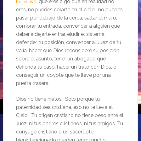
. que eres algo que en realidad no
to Jesus?
)
eres, no puedes colarte en el cielo… no puedes
pasar por debajo de la cerca, saltar el muro,
comprar tu entrada, convencer a alguien que
debería dejarte entrar, eludir el sistema,
defender tu posición, convencer al Juez de tu
valía, hacer que Dios reconsidere su posición
sobre el asunto, tener un abogado que
defienda tu caso, hacer un trato con Dios, o
conseguir un coyote que te lleve por una
puerta trasera.
Dios no tiene nietos. Sólo porque tu
paternidad sea cristiana, eso no te lleva al
Cielo. Tu origen cristiano no tiene peso ante el
Juez, ni tus padres cristianos, ni tus amigos. Tu
cónyuge cristiano o un sacerdote
bienintencionado pueden tener mucho