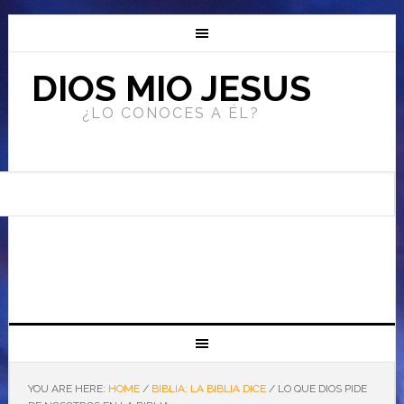
DIOS MIO JESUS
¿LO CONOCES A ÉL?
YOU ARE HERE:
HOME
/
BIBLIA: LA BIBLIA DICE
/
LO QUE DIOS PIDE