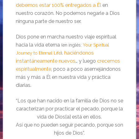
debemos estar 100% entregados a Él
en
nuestro corazón. No podemos negarle a Dios
ninguna parte de nuestro ser.
Dios pone en marcha nuestro viaje espiritual
hacia la vida eterna
(en inglés:
Your Spiritual
.
haciéndonos
Journey to Eternal Life
)
instantáneamente nuevos
… y luego
crecemos
espiritualmente
, poco a poco asemejándonos
más y más a Él en nuestra vida y práctica
diarias.
“Los que han nacido en la familia de Dios no se
caracterizan por practicar el pecado, porque la
vida de Dios[a] está en ellos.
Así que no pueden seguir pecando, porque son
hijos de Dios”.