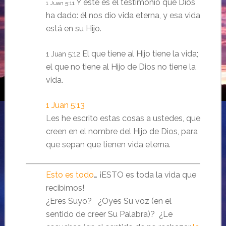
Y este es el testimonio que Dios
1 Juan 5:11
ha dado: él nos dio vida eterna, y esa vida
está en su Hijo.
El que tiene al Hijo tiene la vida;
1 Juan 5:12
el que no tiene al Hijo de Dios no tiene la
vida.
1 Juan 5:13
Les he escrito estas cosas a ustedes, que
creen en el nombre del Hijo de Dios, para
que sepan que tienen vida eterna.
Esto es todo
… ¡ESTO es toda la vida que
recibimos!
¿Eres Suyo? ¿Oyes Su voz (en el
sentido de creer Su Palabra)? ¿Le