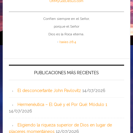
OhMyGodJesus.com
Confíen siempre en el Señor,
porque el Señor
Dios es la Roca eterna.
-
Isaías 26:4
PUBLICACIONES MÁS RECIENTES
El desconcertante John Pavlovitz
14/07/2026
Hermenéutica – El Qué y el Por Qué: Módulo 1
14/07/2026
Eligiendo la riqueza superior de Dios en lugar de
placeres momentáneos
12/07/2026