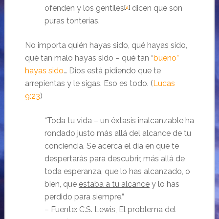
ofenden y los gentiles
[
a
]
dicen que son
puras tonterías.
No importa quién hayas sido, qué hayas sido,
qué tan malo hayas sido – qué tan “
bueno”
hayas sido
… Dios está pidiendo que te
arrepientas y le sigas. Eso es todo. (
Lucas
9:23
)
“Toda tu vida – un éxtasis inalcanzable ha
rondado justo más allá del alcance de tu
conciencia. Se acerca el día en que te
despertarás para descubrir, más allá de
toda esperanza, que lo has alcanzado, o
bien, que
estaba a tu alcance
y lo has
perdido para siempre.”
– Fuente: C.S. Lewis, El problema del