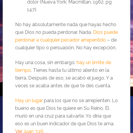
dolor (Nueva York: Macmillan, 1962, pg
147).
No hay absolutamente nada que hayas hecho
que Dios no pueda perdonar. Nada.
Dios puede
perdonar a cualquier pecador arrepentido
– de
cualquier tipo o persuasión. No hay excepción.
Hay una cosa, sin embargo:
hay un límite de
tiempo
. Tienes hasta tu último aliento en la
tierra. Después de eso, se acabó el juego. Y a
veces se acaba antes de que te des cuenta.
Hay un lugar
para los que no se arrepienten. Lo
bueno es que Dios te quiere en Su Reino. Él
murió en una cruz para salvarte. Yo diría que
eso es un buen indicador de que Dios te ama.
Ver
Juan 3:16.