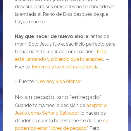
descaro, pero sus oraciones no te concederán
la entrada al Reino de Dios después de que
hayas muerto.
Hay que nacer de nuevo ahora
, antes de
morir. Solo Jesús fue el sacrificio perfecto para
tomar nuestro lugar de condenación.
Él te
está llamando y pidiendo que lo aceptes
. –
Fuente:
Extremo a la enésima potencia
.
– Fuente: “
Les doy vida eterna
“
No sin pecado, sino “entregado”
Cuando tomamos la decisión de
aceptar a
Jesús como Señor y Salvador
, lo hacemos
dándonos cuenta honestamente de que
no
podemos estar “libres de pecado”
. Pero