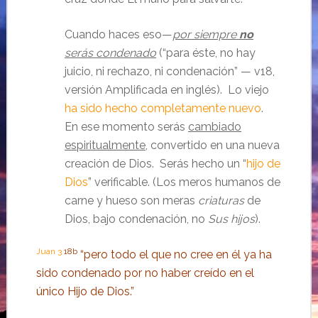
Cuando haces eso—
por siempre
no
serás condenado
(“para éste, no hay
juicio, ni rechazo, ni condenación” — v18,
versión Amplificada en inglés). Lo viejo
ha sido hecho completamente nuevo
.
En ese momento serás
cambiado
espiritualmente
, convertido en una nueva
creación de Dios. Serás hecho un “
hijo de
Dios
” verificable. (Los meros humanos de
carne y hueso son meras
criaturas
de
Dios, bajo condenación, no
Sus hijos
).
Juan 3
18b
“pero todo el que no cree en él ya ha
sido condenado por no haber creído en el
único Hijo de Dios.”