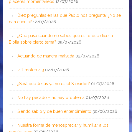
placeres momentáneos
12/07/2026
Diez preguntas en las que Pablo nos pregunta: ¿No se
dan cuenta?
12/07/2026
¿Qué pasa cuando no sabes qué es lo que dice la
Biblia sobre cierto tema?
09/07/2026
Actuando de manera malvada
02/07/2026
2 Timoteo 4:3
02/07/2026
¿Será que Jesús ya no es el Salvador?
01/07/2026
No hay pecado – no hay problema
01/07/2026
Siendo sabio y de buen entendimiento
30/06/2026
Nuestra forma de menospreciar y humillar a los
demás-viejo
29/06/2026