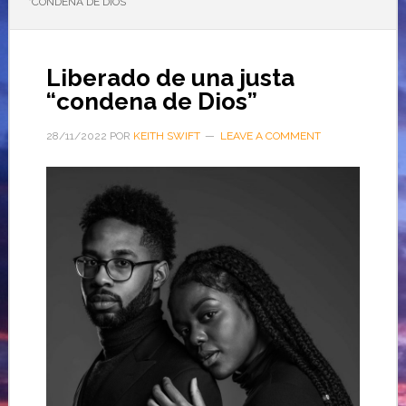
“CONDENA DE DIOS”
Liberado de una justa
“condena de Dios”
28/11/2022
POR
KEITH SWIFT
LEAVE A COMMENT