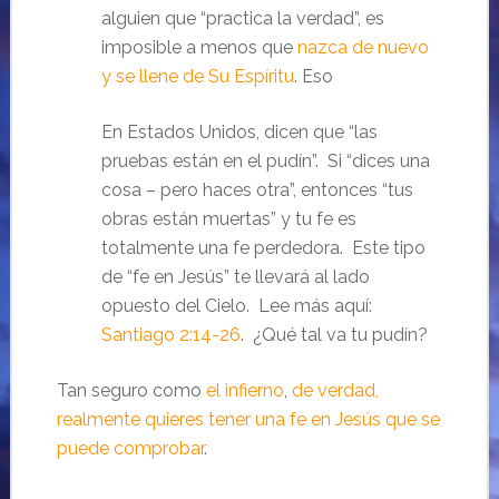
alguien que “practica la verdad”, es
imposible a menos que
nazca de nuevo
y se llene de Su Espíritu
. Eso
En Estados Unidos, dicen que “las
pruebas están en el pudín”. Si “dices una
cosa – pero haces otra”, entonces “tus
obras están muertas” y tu fe es
totalmente una fe perdedora. Este tipo
de “fe en Jesús” te llevará al lado
opuesto del Cielo. Lee más aquí:
Santiago 2:14-26
. ¿Qué tal va tu pudín?
Tan seguro como
el infierno
,
de verdad,
realmente quieres
tener una fe en Jesús que se
puede comprobar
.