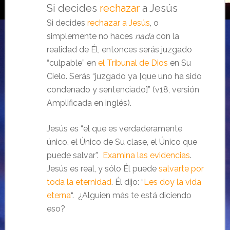
Si decides
rechazar
a Jesús
Si decides
rechazar a Jesús
, o
simplemente no haces
nada
con la
realidad de Él, entonces serás juzgado
“culpable” en
el Tribunal de Dios
en Su
Cielo. Serás “juzgado ya [que uno ha sido
condenado y sentenciado]” (v18, versión
Amplificada en inglés).
Jesús es “el que es verdaderamente
único, el Único de Su clase, el Único que
puede salvar”.
Examina las evidencias
.
Jesús es real, y sólo Él puede
salvarte por
toda la eternidad
. Él dijo: “
Les doy la vida
eterna
“. ¿Alguien más te está diciendo
eso?