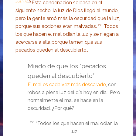
Juan 3
19
Esta condenación se basa en el
siguiente hecho: la luz de Dios llegó al mundo,
pero la gente amó más la oscuridad que la luz,
20
porque sus acciones eran malvadas.
Todos
los que hacen el mal odian la luz y se niegan a
acercarse a ella porque temen que sus
pecados queden al descubierto…
Miedo de que los “pecados
queden al descubierto”
El mal es cada vez más descarado
, con
robos a plena luz del día hoy en día. Pero
normalmente el mal se hace en la
oscuridad. ¿Por qué?
20
“Todos los que hacen el mal odian la
luz