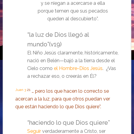
y se niegan a acercarse a ella
porque temen que sus pecados
queden al descubierto”.
“la luz de Dios llegó al
mundo”(v19)
El Niño Jesús claramente, históricamente,
nació en Belén—bajó a la tierra desde el
Cielo como
el Hombre-Dios Jesús
. ¿Vas
a rechazar eso, o creerás en Él?
Juan 3
21
… pero los que hacen lo correcto se
acercan a la luz, para que otros puedan ver
que están haciendo lo que Dios quiere”.
“haciendo lo que Dios quiere”
Seguir
verdaderamente a Cristo, ser