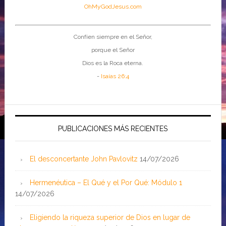
OhMyGodJesus.com
Confíen siempre en el Señor,
porque el Señor
Dios es la Roca eterna.
-
Isaías 26:4
PUBLICACIONES MÁS RECIENTES
El desconcertante John Pavlovitz
14/07/2026
Hermenéutica – El Qué y el Por Qué: Módulo 1
14/07/2026
Eligiendo la riqueza superior de Dios en lugar de