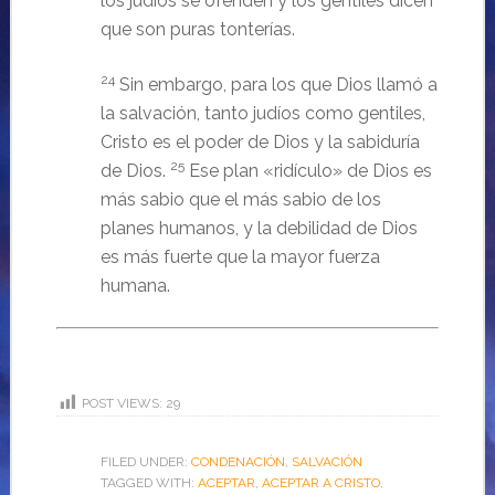
los judíos se ofenden y los gentiles dicen
que son puras tonterías.
24
Sin embargo, para los que Dios llamó a
la salvación, tanto judíos como gentiles,
Cristo es el poder de Dios y la sabiduría
25
de Dios.
Ese plan «ridículo» de Dios es
más sabio que el más sabio de los
planes humanos, y la debilidad de Dios
es más fuerte que la mayor fuerza
humana.
POST VIEWS:
29
FILED UNDER:
CONDENACIÓN
,
SALVACIÓN
TAGGED WITH:
ACEPTAR
,
ACEPTAR A CRISTO
,