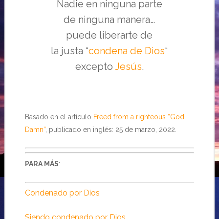
Nadie en ninguna parte
de ninguna manera…
puede liberarte de
la justa “
condena de Dios
“
excepto
Jesús
.
Basado en el artículo
Freed from a righteous “God
Damn”
, publicado en inglés: 25 de marzo, 2022.
PARA MÁS
:
Condenado por Dios
Siendo condenado por Dios