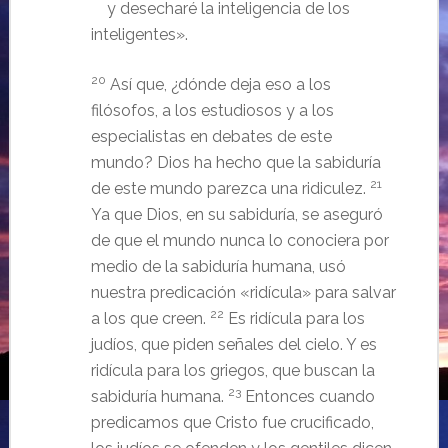
y desecharé la inteligencia de los
inteligentes».
20
Así que, ¿dónde deja eso a los
filósofos, a los estudiosos y a los
especialistas en debates de este
mundo? Dios ha hecho que la sabiduría
21
de este mundo parezca una ridiculez.
Ya que Dios, en su sabiduría, se aseguró
de que el mundo nunca lo conociera por
medio de la sabiduría humana, usó
nuestra predicación «ridícula» para salvar
22
a los que creen.
Es ridícula para los
judíos, que piden señales del cielo. Y es
ridícula para los griegos, que buscan la
23
sabiduría humana.
Entonces cuando
predicamos que Cristo fue crucificado,